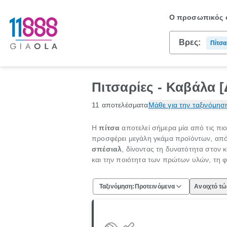
Ο προσωπικός σ
Βρες:
Πίτσα
Πιτσαρίες - Καβάλα 
11 αποτελέσματα
Μάθε για την ταξινόμησ
Η
πίτσα
αποτελεί σήμερα μία από τις πιο
προσφέρει μεγάλη γκάμα προϊόντων, από
σπέσιαλ
, δίνοντας τη δυνατότητα στον κ
και την ποιότητα των πρώτων υλών, τη 
Ταξινόμηση:
Προτεινόμενα
Ανοιχτό τ