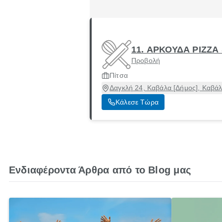
11. ΑΡΚΟΥΔΑ PIZZA
Προβολή
Πίτσα
Δαγκλή 24, Καβάλα [Δήμος], Καβά
Κάλεσε Τώρα
Ενδιαφέροντα Άρθρα από το Blog μας