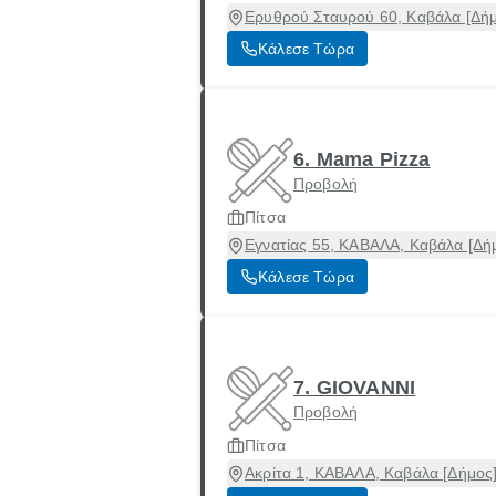
Ερυθρού Σταυρού 60, Καβάλα [Δήμ
Κάλεσε Τώρα
6. Mama Pizza
Προβολή
Πίτσα
Εγνατίας 55, ΚΑΒΑΛΑ, Καβάλα [Δή
Κάλεσε Τώρα
7. GIOVANNI
Προβολή
Πίτσα
Ακρίτα 1, ΚΑΒΑΛΑ, Καβάλα [Δήμος