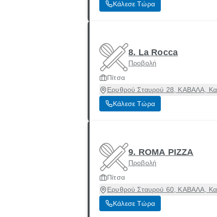
Κάλεσε Τώρα
8. La Rocca
Προβολή
Πίτσα
Ερυθρού Σταυρού 28, ΚΑΒΑΛΑ, Κα
Κάλεσε Τώρα
9. ROMA PIZZA
Προβολή
Πίτσα
Ερυθρού Σταυρού 60, ΚΑΒΑΛΑ, Κα
Κάλεσε Τώρα