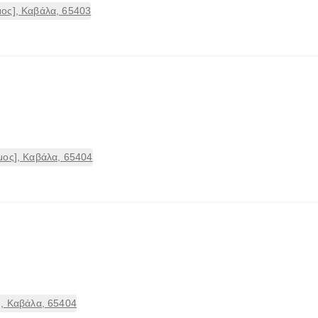
ος], Καβάλα, 65403
μος], Καβάλα, 65404
], Καβάλα, 65404