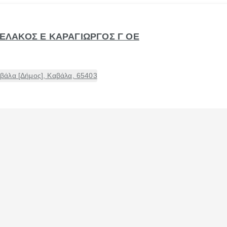
ΑΠΕΛΑΚΟΣ Ε ΚΑΡΑΓΙΩΡΓΟΣ Γ ΟΕ
βάλα [Δήμος], Καβάλα, 65403