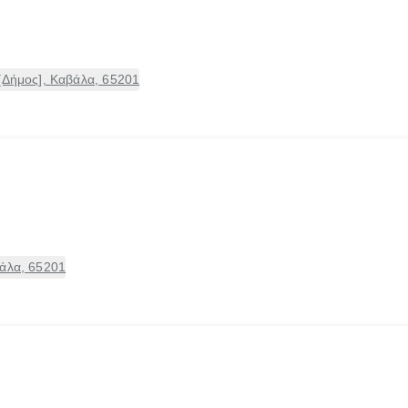
[Δήμος], Καβάλα, 65201
βάλα, 65201