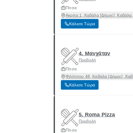
Πίτσα
Ακρίτα 1, Καβάλα [Δήμος], Καβάλα
Κάλεσε Τώρα
4. Μανχάταν
Προβολή
Πίτσα
Φιλίππου 48, Καβάλα [Δήμος], Κα
Κάλεσε Τώρα
5. Roma Pizza
Προβολή
Πίτσα