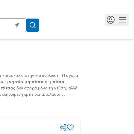
Κουμ
ία και ευκολία στην κατανάλωση. Η αγορά
πως η
νηστίσιμη πίτσα
ή η
πίτσα
ή
πίτσας
δεν αφορά μόνο τη γεύση, αλλά
λοκληρωμένη εμπειρία απόλαυσης.