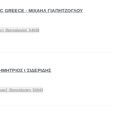
IC GREECE - ΜΙΧΑΗΛ ΓΙΑΠΗΤΖΟΓΛΟΥ
ος], Θεσσαλονίκη, 54638
ΔΗΜΗΤΡΙΟΣ Ι ΣΙΔΕΡΙΔΗΣ
ος], Θεσσαλονίκη, 54643