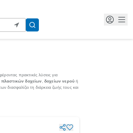
Κουμ
έροντας πρακτικές λύσεις για
η
πλαστικών δοχείων
,
δοχείων νερού
ή
ων διασφαλίζει τη διάρκεια ζωής τους και