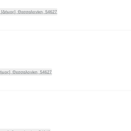
Δήμος], Θεσσαλονίκη, 54627
ήμος], Θεσσαλονίκη, 54627