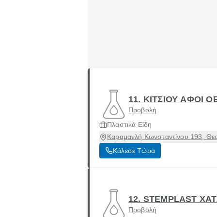
11. ΚΙΤΣΙΟΥ ΑΦΟΙ Ο
Προβολή
Πλαστικά Είδη
Καραμανλή Κωνσταντίνου 193, Θεσ
Κάλεσε Τώρα
12. STEMPLAST ΧΑ
Προβολή