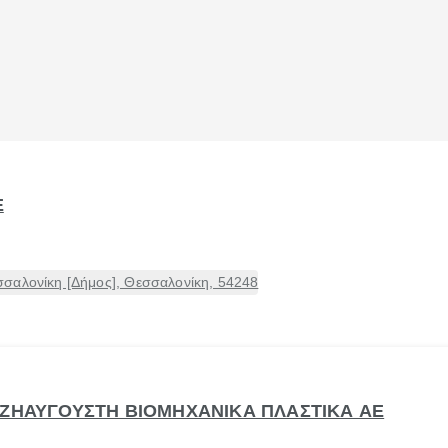
Ε
σαλονίκη [Δήμος], Θεσσαλονίκη, 54248
ΤΖΗΑΥΓΟΥΣΤΗ ΒΙΟΜΗΧΑΝΙΚΑ ΠΛΑΣΤΙΚΑ ΑΕ