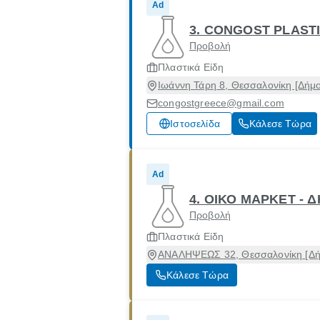
Ad
3. CONGOST PLAST
Προβολή
Πλαστικά Είδη
Ιωάννη Τάρη 8, Θεσσαλονίκη [Δήμ
congostgreece@gmail.com
Ιστοσελίδα
Κάλεσε Τώρα
Ad
4. ΟΙΚΟ ΜΑΡΚΕΤ - 
Προβολή
Πλαστικά Είδη
ΑΝΑΛΗΨΕΩΣ 32, Θεσσαλονίκη [Δήμ
Κάλεσε Τώρα