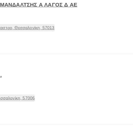
- ΜΑΝΔΑΛΤΣΗΣ Α ΛΑΓΟΣ Δ ΑΕ
καστρο, Θεσσαλονίκη, 57013
.
εσσαλονίκη, 57006