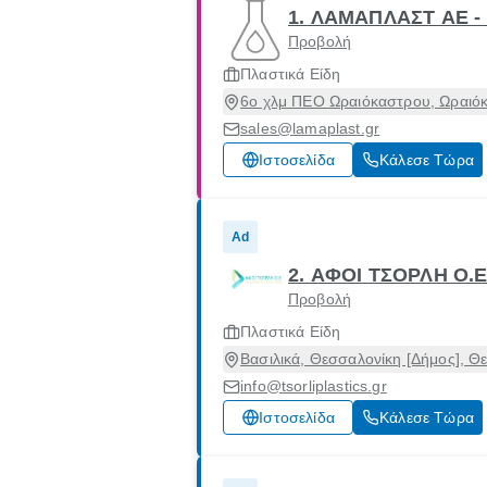
1. ΛΑΜΑΠΛΑΣΤ ΑΕ 
Προβολή
Πλαστικά Είδη
6ο χλμ ΠΕΟ Ωραιόκαστρου, Ωραιό
sales@lamaplast.gr
Ιστοσελίδα
Κάλεσε Τώρα
Ad
2. ΑΦΟΙ ΤΣΟΡΛΗ Ο.Ε
Προβολή
Πλαστικά Είδη
Βασιλικά, Θεσσαλονίκη [Δήμος], Θ
info@tsorliplastics.gr
Ιστοσελίδα
Κάλεσε Τώρα