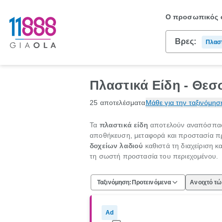
Ο προσωπικός σ
Βρες:
Πλαστ
Πλαστικά Είδη - Θεσ
25 αποτελέσματα
Μάθε για την ταξινόμησ
Τα
πλαστικά είδη
αποτελούν αναπόσπαστο
αποθήκευση, μεταφορά και προστασία προ
δοχείων λαδιού
καθιστά τη διαχείριση κ
τη σωστή προστασία του περιεχομένου.
Ταξινόμηση:
Προτεινόμενα
Ανοιχτό τ
Ad