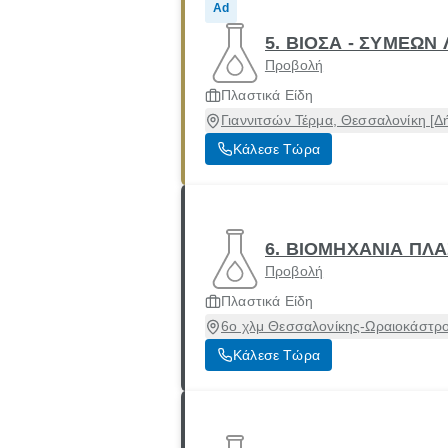
Ad
5. ΒΙΟΣΑ - ΣΥΜΕΩΝ 
Προβολή
Πλαστικά Είδη
Γιαννιτσών Τέρμα, Θεσσαλονίκη [Δ
Κάλεσε Τώρα
6. ΒΙΟΜΗΧΑΝΙΑ ΠΛΑ
Προβολή
Πλαστικά Είδη
6ο χλμ Θεσσαλονίκης-Ωραιοκάστρο
Κάλεσε Τώρα