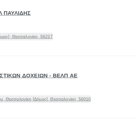
Λ ΠΑΥΛΙΔΗΣ
ήμος], Θεσσαλονίκη, 56227
ΣΤΙΚΩΝ ΔΟΧΕΙΩΝ - ΒΕΛΠ ΑΕ
υ, Θεσσαλονίκη [Δήμος], Θεσσαλονίκη, 56010