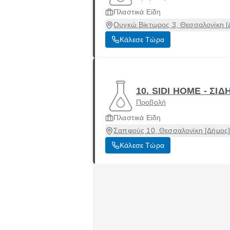
Πλαστικά Είδη
Ουγκώ Βίκτωρος 3, Θεσσαλονίκη [
Κάλεσε Τώρα
10. SIDI HOME - Σ
Προβολή
Πλαστικά Είδη
Σαπφούς 10, Θεσσαλονίκη [Δήμος]
Κάλεσε Τώρα