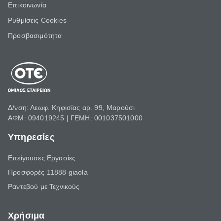
Επικοινωνία
Ρυθμίσεις Cookies
Προσβασιμότητα
Δ/νση: Λεωφ. Κηφισίας αρ. 99, Μαρούσι
ΑΦΜ: 094019245 | ΓΕΜΗ: 001037501000
Υπηρεσίες
Επείγουσες Εργασίες
Προσφορές 11888 giaola
Ραντεβού με Τεχνικούς
Χρήσιμα