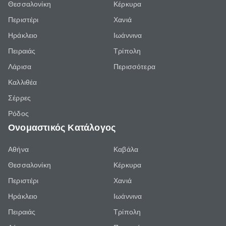
Θεσσαλονίκη
Κέρκυρα
Περιστέρι
Χανιά
Ηράκλειο
Ιωάννινα
Πειραιάς
Τρίπολη
Λάρισα
Περισσότερα
Καλλιθέα
Σέρρες
Ρόδος
Ονομαστικός Κατάλογος
Αθήνα
Καβάλα
Θεσσαλονίκη
Κέρκυρα
Περιστέρι
Χανιά
Ηράκλειο
Ιωάννινα
Πειραιάς
Τρίπολη