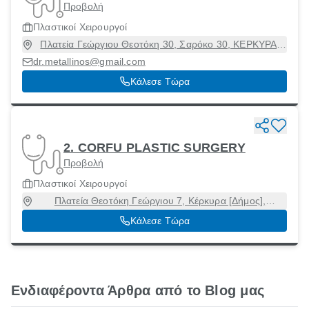
Προβολή
Πλαστικοί Χειρουργοί
Πλατεία Γεώργιου Θεοτόκη 30, Σαρόκο 30, ΚΕΡΚΥΡΑ,
Κέρκυρα [Δήμος], Κέρκυρα, 49100
dr.metallinos@gmail.com
Κάλεσε Τώρα
2. CORFU PLASTIC SURGERY
Προβολή
Πλαστικοί Χειρουργοί
Πλατεία Θεοτόκη Γεώργιου 7, Κέρκυρα [Δήμος],
Κέρκυρα, 49132
Κάλεσε Τώρα
Ενδιαφέροντα Άρθρα από το Blog μας