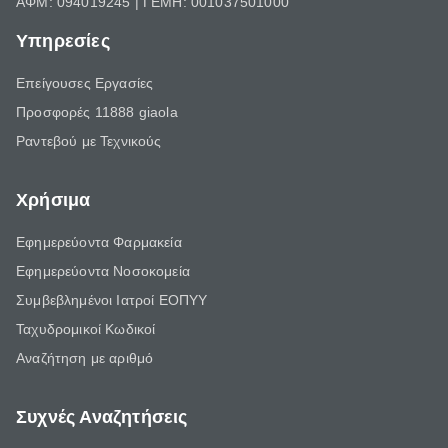
ΑΦΜ: 094019245 | ΓΕΜΗ: 001037501000
Υπηρεσίες
Επείγουσες Εργασίες
Προσφορές 11888 giaola
Ραντεβού με Τεχνικούς
Χρήσιμα
Εφημερεύοντα Φαρμακεία
Εφημερεύοντα Νοσοκομεία
Συμβεβλημένοι Ιατροί ΕΟΠΥΥ
Ταχυδρομικοί Κωδικοί
Αναζήτηση με αριθμό
Συχνές Αναζητήσεις