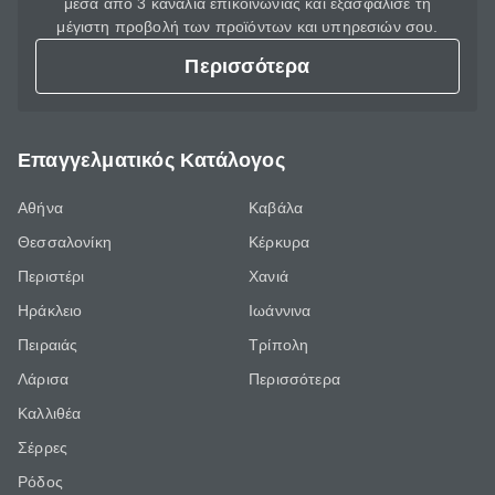
μέσα από 3 κανάλια επικοινωνίας και εξασφάλισε τη
μέγιστη προβολή των προϊόντων και υπηρεσιών σου.
Περισσότερα
Επαγγελματικός Κατάλογος
Αθήνα
Καβάλα
Θεσσαλονίκη
Κέρκυρα
Περιστέρι
Χανιά
Ηράκλειο
Ιωάννινα
Πειραιάς
Τρίπολη
Λάρισα
Περισσότερα
Καλλιθέα
Σέρρες
Ρόδος