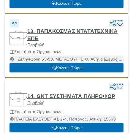
Κάλεσε Τώρα
Ad
13. ΠΑΠΑΚΟΣΜΑΣ ΝΤΑΤΑΤΕΧΝΙΚΑ
ΕΠΕ
Προβολή
Συστήματα Οργανώσεως
Δεληγιώργη 55-59, ΜΕΤΑΞΟΥΡΓΕΙΟ, Αθήνα [Δήμος],
Αττική, 10437
Κάλεσε Τώρα
14. GNT ΣΥΣΤΗΜΑΤΑ ΠΛΗΡΟΦΟΡ
Προβολή
Συστήματα Οργανώσεως
ΠΛΑΤΕΙΑ ΕΛΕΥΘΕΡΙΑΣ 2-4, Παπάγος, Αττική, 15669
Κάλεσε Τώρα