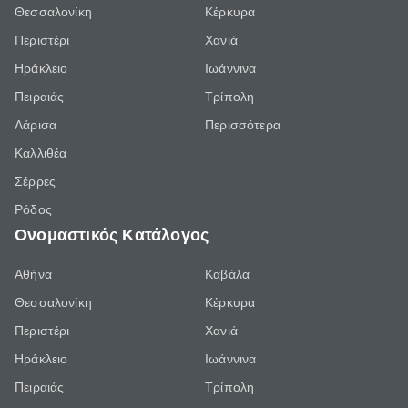
Θεσσαλονίκη
Κέρκυρα
Περιστέρι
Χανιά
Ηράκλειο
Ιωάννινα
Πειραιάς
Τρίπολη
Λάρισα
Περισσότερα
Καλλιθέα
Σέρρες
Ρόδος
Ονομαστικός Κατάλογος
Αθήνα
Καβάλα
Θεσσαλονίκη
Κέρκυρα
Περιστέρι
Χανιά
Ηράκλειο
Ιωάννινα
Πειραιάς
Τρίπολη