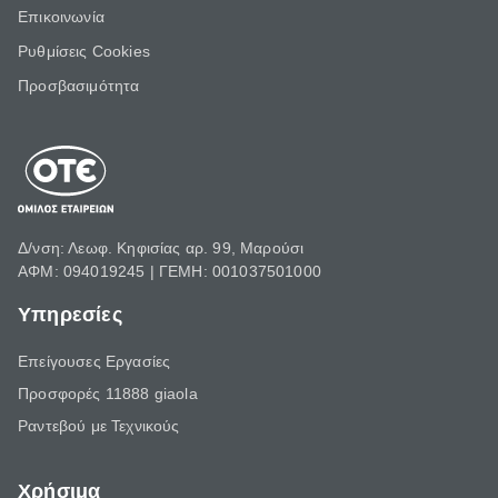
Επικοινωνία
Ρυθμίσεις Cookies
Προσβασιμότητα
Δ/νση: Λεωφ. Κηφισίας αρ. 99, Μαρούσι
ΑΦΜ: 094019245 | ΓΕΜΗ: 001037501000
Υπηρεσίες
Επείγουσες Εργασίες
Προσφορές 11888 giaola
Ραντεβού με Τεχνικούς
Χρήσιμα