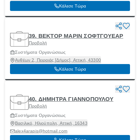
Κάλεσε Τώρα
39. ΒΕΚΤΟΡ ΜΑΡΙΝ ΣΟΦΤΓΟΥΕΑΡ
Προβολή
Συστήματα Οργανώσεως
Ανθέων 2, Πειραιάς [Δήμος], Αττική, 43300
Κάλεσε Τώρα
40. ΔΗΜΗΤΡΑ ΓΙΑΝΝΟΠΟΥΛΟΥ
Προβολή
Συστήματα Οργανώσεως
Βασιλικό, Ηλιούπολη, Αττική, 16343
alex4arapis@hotmail.com
Κάλεσε Τώρα