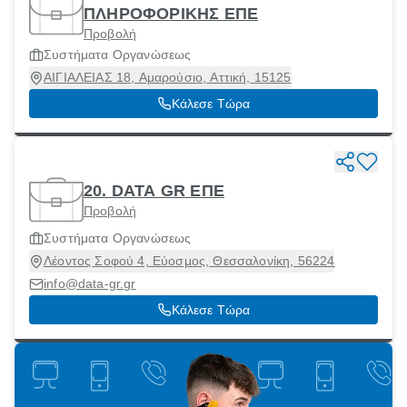
ΠΛΗΡΟΦΟΡΙΚΗΣ ΕΠΕ
Προβολή
Συστήματα Οργανώσεως
ΑΙΓΙΑΛΕΙΑΣ 18, Αμαρούσιο, Αττική, 15125
Κάλεσε Τώρα
20. DATA GR ΕΠΕ
Προβολή
Συστήματα Οργανώσεως
Λέοντος Σοφού 4, Εύοσμος, Θεσσαλονίκη, 56224
info@data-gr.gr
Κάλεσε Τώρα