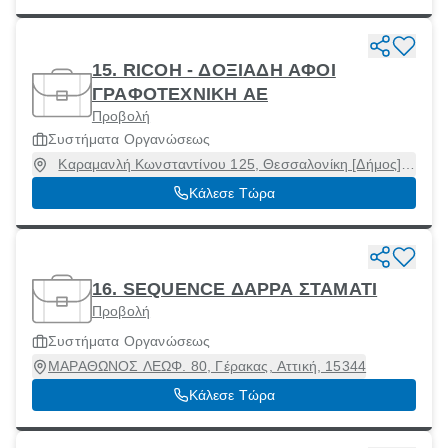
15. RICOH - ΔΟΞΙΑΔΗ ΑΦΟΙ
ΓΡΑΦΟΤΕΧΝΙΚΗ ΑΕ
Προβολή
Συστήματα Οργανώσεως
Καραμανλή Κωνσταντίνου 125, Θεσσαλονίκη [Δήμος],
Θεσσαλονίκη, 54248
Κάλεσε Τώρα
16. SEQUENCE ΔΑΡΡΑ ΣΤΑΜΑΤΙ
Προβολή
Συστήματα Οργανώσεως
ΜΑΡΑΘΩΝΟΣ ΛΕΩΦ. 80, Γέρακας, Αττική, 15344
Κάλεσε Τώρα