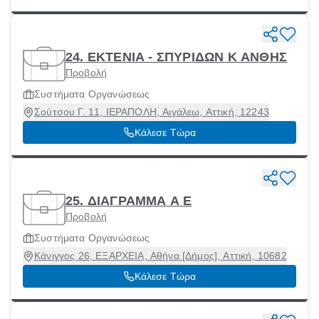
24. ΕΚΤΕΝΙΑ - ΣΠΥΡΙΔΩΝ Κ ΑΝΘΗΣ
Προβολή
Συστήματα Οργανώσεως
Σούτσου Γ. 11, ΙΕΡΑΠΟΛΗ, Αιγάλεω, Αττική, 12243
Κάλεσε Τώρα
25. ΔΙΑΓΡΑΜΜΑ Α Ε
Προβολή
Συστήματα Οργανώσεως
Κάνιγγος 26, ΕΞΑΡΧΕΙΑ, Αθήνα [Δήμος], Αττική, 10682
Κάλεσε Τώρα