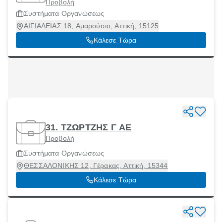
Προβολή
Συστήματα Οργανώσεως
ΑΙΓΙΑΛΕΙΑΣ 18, Αμαρούσιο, Αττική, 15125
Κάλεσε Τώρα
31. ΤΖΩΡΤΖΗΣ Γ ΑΕ
Προβολή
Συστήματα Οργανώσεως
ΘΕΣΣΑΛΟΝΙΚΗΣ 12, Γέρακας, Αττική, 15344
Κάλεσε Τώρα