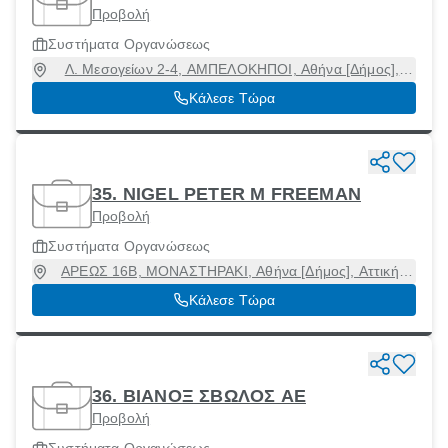
Προβολή
Συστήματα Οργανώσεως
Λ. Μεσογείων 2-4, ΑΜΠΕΛΟΚΗΠΟΙ, Αθήνα [Δήμος],
Αττική, 11527
Κάλεσε Τώρα
35. NIGEL PETER M FREEMAN
Προβολή
Συστήματα Οργανώσεως
ΑΡΕΩΣ 16Β, ΜΟΝΑΣΤΗΡΑΚΙ, Αθήνα [Δήμος], Αττική,
10555
Κάλεσε Τώρα
36. ΒΙΑΝΟΞ ΣΒΩΛΟΣ ΑΕ
Προβολή