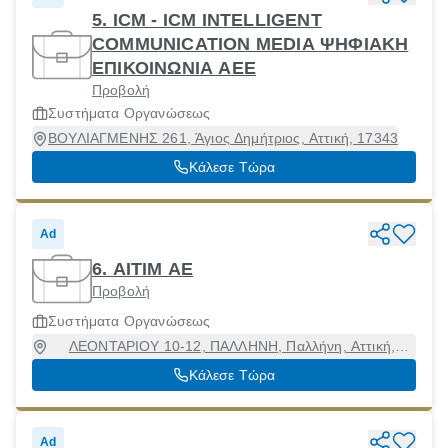
5. ICM - ICM INTELLIGENT
COMMUNICATION MEDIA ΨΗΦΙΑΚΗ
ΕΠΙΚΟΙΝΩΝΙΑ ΑΕΕ
Προβολή
Συστήματα Οργανώσεως
ΒΟΥΛΙΑΓΜΕΝΗΣ 261, Άγιος Δημήτριος, Αττική, 17343
Κάλεσε Τώρα
Ad
6. ΑΙΤΙΜ ΑΕ
Προβολή
Συστήματα Οργανώσεως
ΛΕΟΝΤΑΡΙΟΥ 10-12, ΠΑΛΛΗΝΗ, Παλλήνη, Αττική,
15351
Κάλεσε Τώρα
Ad