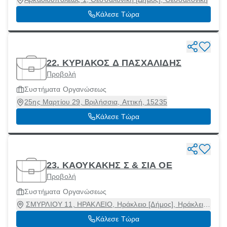
Κάλεσε Τώρα
22. ΚΥΡΙΑΚΟΣ Δ ΠΑΣΧΑΛΙΔΗΣ
Προβολή
Συστήματα Οργανώσεως
25ης Μαρτίου 29, Βριλήσσια, Αττική, 15235
Κάλεσε Τώρα
23. ΚΑΟΥΚΑΚΗΣ Σ & ΣΙΑ ΟΕ
Προβολή
Συστήματα Οργανώσεως
ΣΜΥΡΛΙΟΥ 11, ΗΡΑΚΛΕΙΟ, Ηράκλειο [Δήμος], Ηράκλειο,
71303
Κάλεσε Τώρα