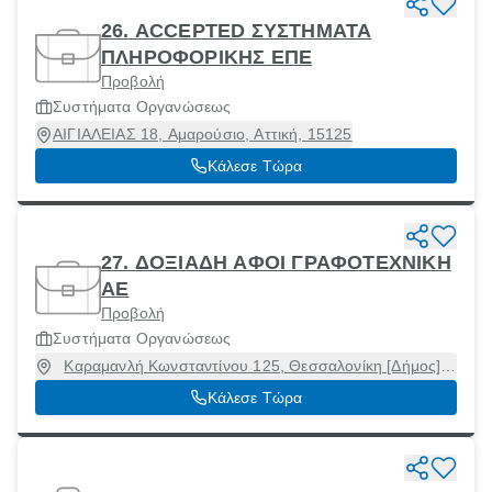
26. ACCEPTED ΣΥΣΤΗΜΑΤΑ
ΠΛΗΡΟΦΟΡΙΚΗΣ ΕΠΕ
Προβολή
Συστήματα Οργανώσεως
ΑΙΓΙΑΛΕΙΑΣ 18, Αμαρούσιο, Αττική, 15125
Κάλεσε Τώρα
27. ΔΟΞΙΑΔΗ ΑΦΟΙ ΓΡΑΦΟΤΕΧΝΙΚΗ
ΑΕ
Προβολή
Συστήματα Οργανώσεως
Καραμανλή Κωνσταντίνου 125, Θεσσαλονίκη [Δήμος],
Θεσσαλονίκη, 54248
Κάλεσε Τώρα