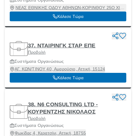
Συστήματα Οργανώσεως
ΝΕΑΣ ΕΘΝΙΚΗΣ ΟΔΟΥ ΑΘΗΝΩΝ-ΚΟΡΙΝΘΟΥ 25Ο ΧΙΛ.,
Ασπρόπυργος, Αττική, 19300
Κάλεσε Τώρα
37. ΝΤΑΙΡΙΝΓΚ ΣΤΑΡ ΕΠΕ
Προβολή
Συστήματα Οργανώσεως
ΑΓ. ΚΩΝ/ΤΙΝΟΥ 40, Αμαρούσιο, Αττική, 15124
Κάλεσε Τώρα
38. Ν6 CONSULTING LTD -
ΚΟΥΡΕΝΤΖΗΣ ΝΙΚΟΛΑΟΣ
Προβολή
Συστήματα Οργανώσεως
Φωκίδας 4, Κερατσίνι, Αττική, 18755