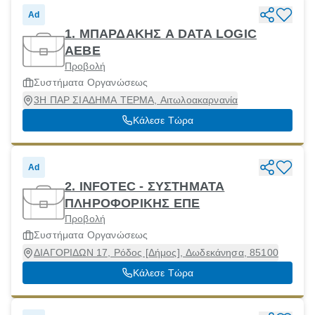
Ad
1. ΜΠΑΡΔΑΚΗΣ Α DATA LOGIC
ΑΕΒΕ
Προβολή
Συστήματα Οργανώσεως
3Η ΠΑΡ ΣΙΑΔΗΜΑ ΤΕΡΜΑ, Αιτωλοακαρνανία
Κάλεσε Τώρα
Ad
2. INFOTEC - ΣΥΣΤΗΜΑΤΑ
ΠΛΗΡΟΦΟΡΙΚΗΣ ΕΠΕ
Προβολή
Συστήματα Οργανώσεως
ΔΙΑΓΟΡΙΔΩΝ 17, Ρόδος [Δήμος], Δωδεκάνησα, 85100
Κάλεσε Τώρα