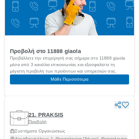
Προβολή στο 11888 giaola
Προβάλλετε την επιχείρησή σας σήμερα στο 11888 giaola
μέσα από 3 κανάλια επικοινωνίας και εξασφαλίστε τη
μέγιστη προβολή των προϊόντων και υπηρεσιών σας.
Μάθε Περισσότερα
21. PRAKSIS
Προβολή
Συστήματα Οργανώσεως
Αρκαδιουπόλεως 1, Θεσσαλονίκη [Δήμος], Θεσσαλονίκη