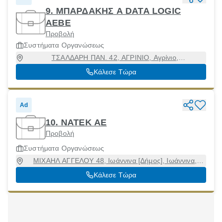
9. ΜΠΑΡΔΑΚΗΣ Α DATA LOGIC
ΑΕΒΕ
Προβολή
Συστήματα Οργανώσεως
ΤΣΑΛΔΑΡΗ ΠΑΝ. 42, ΑΓΡΙΝΙΟ, Αγρίνιο,
Αιτωλοακαρνανία, 30100
Κάλεσε Τώρα
Ad
10. ΝΑΤΕΚ ΑΕ
Προβολή
Συστήματα Οργανώσεως
ΜΙΧΑΗΛ ΑΓΓΕΛΟΥ 48, Ιωάννινα [Δήμος], Ιωάννινα,
45333
Κάλεσε Τώρα