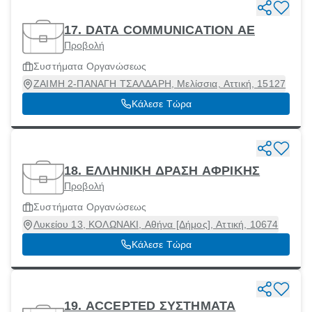
17. DATA COMMUNICATION ΑΕ
Προβολή
Συστήματα Οργανώσεως
ΖΑΙΜΗ 2-ΠΑΝΑΓΗ ΤΣΑΛΔΑΡΗ, Μελίσσια, Αττική, 15127
Κάλεσε Τώρα
18. ΕΛΛΗΝΙΚΗ ΔΡΑΣΗ ΑΦΡΙΚΗΣ
Προβολή
Συστήματα Οργανώσεως
Λυκείου 13, ΚΟΛΩΝΑΚΙ, Αθήνα [Δήμος], Αττική, 10674
Κάλεσε Τώρα
19. ACCEPTED ΣΥΣΤΗΜΑΤΑ