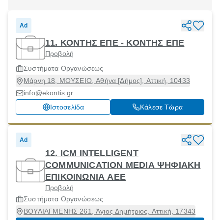
Ad
11. ΚΟΝΤΗΣ ΕΠΕ - ΚΟΝΤΗΣ ΕΠΕ
Προβολή
Συστήματα Οργανώσεως
Μάρνη 18, ΜΟΥΣΕΙΟ, Αθήνα [Δήμος], Αττική, 10433
info@ekontis.gr
Ιστοσελίδα
Κάλεσε Τώρα
Ad
12. ICM INTELLIGENT
COMMUNICATION MEDIA ΨΗΦΙΑΚΗ
ΕΠΙΚΟΙΝΩΝΙΑ ΑΕΕ
Προβολή
Συστήματα Οργανώσεως
ΒΟΥΛΙΑΓΜΕΝΗΣ 261, Άγιος Δημήτριος, Αττική, 17343