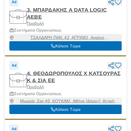
Ad
3. ΜΠΑΡΔΑΚΗΣ Α DATA LOGIC
ΑΕΒΕ
Προβολή
Συστήματα Οργανώσεως
ΤΣΑΛΔΑΡΗ ΠΑΝ. 42, ΑΓΡΙΝΙΟ, Αγρίνιο,
Αιτωλοακαρνανία, 30100
Κάλεσε Τώρα
Ad
4. ΘΕΟΔΩΡΟΠΟΥΛΟΣ Χ ΚΑΤΣΟΥΡΑΣ
Κ & ΣΙΑ ΕΕ
Προβολή
Συστήματα Οργανώσεως
Μωρεάς Ζαν 40, ΚΟΥΚΑΚΙ, Αθήνα [Δήμος], Αττική,
11745
Κάλεσε Τώρα
Ad