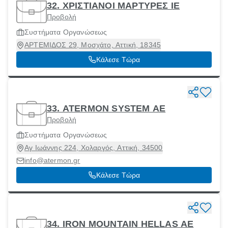
32. ΧΡΙΣΤΙΑΝΟΙ ΜΑΡΤΥΡΕΣ ΙΕ
Προβολή
Συστήματα Οργανώσεως
ΑΡΤΕΜΙΔΟΣ 29, Μοσχάτο, Αττική, 18345
Κάλεσε Τώρα
33. ATERMON SYSTEM ΑΕ
Προβολή
Συστήματα Οργανώσεως
Αγ Ιωάννης 224, Χολαργός, Αττική, 34500
info@atermon.gr
Κάλεσε Τώρα
34. IRON MOUNTAIN HELLAS ΑΕ