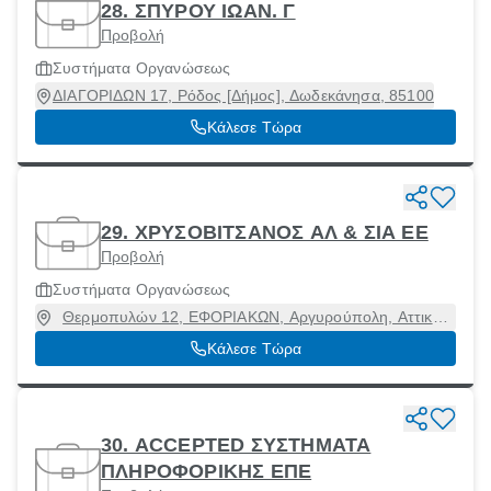
28. ΣΠΥΡΟΥ ΙΩΑΝ. Γ
Προβολή
Συστήματα Οργανώσεως
ΔΙΑΓΟΡΙΔΩΝ 17, Ρόδος [Δήμος], Δωδεκάνησα, 85100
Κάλεσε Τώρα
29. ΧΡΥΣΟΒΙΤΣΑΝΟΣ ΑΛ & ΣΙΑ ΕΕ
Προβολή
Συστήματα Οργανώσεως
Θερμοπυλών 12, ΕΦΟΡΙΑΚΩΝ, Αργυρούπολη, Αττική,
16451
Κάλεσε Τώρα
30. ACCEPTED ΣΥΣΤΗΜΑΤΑ
ΠΛΗΡΟΦΟΡΙΚΗΣ ΕΠΕ