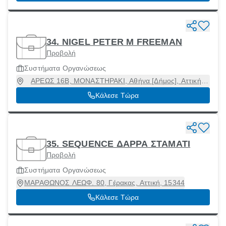
34. NIGEL PETER M FREEMAN
Προβολή
Συστήματα Οργανώσεως
ΑΡΕΩΣ 16Β, ΜΟΝΑΣΤΗΡΑΚΙ, Αθήνα [Δήμος], Αττική,
10555
Κάλεσε Τώρα
35. SEQUENCE ΔΑΡΡΑ ΣΤΑΜΑΤΙ
Προβολή
Συστήματα Οργανώσεως
ΜΑΡΑΘΩΝΟΣ ΛΕΩΦ. 80, Γέρακας, Αττική, 15344
Κάλεσε Τώρα