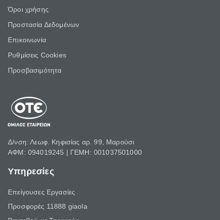
Όροι χρήσης
Προστασία Δεδομένων
Επικοινωνία
Ρυθμίσεις Cookies
Προσβασιμότητα
Δ/νση: Λεωφ. Κηφισίας αρ. 99, Μαρούσι
ΑΦΜ: 094019245 | ΓΕΜΗ: 001037501000
Υπηρεσίες
Επείγουσες Εργασίες
Προσφορές 11888 giaola