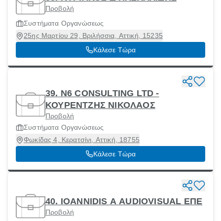
Προβολή
Συστήματα Οργανώσεως
25ης Μαρτίου 29, Βριλήσσια, Αττική, 15235
Κάλεσε Τώρα
39. Ν6 CONSULTING LTD -
ΚΟΥΡΕΝΤΖΗΣ ΝΙΚΟΛΑΟΣ
Προβολή
Συστήματα Οργανώσεως
Φωκίδας 4, Κερατσίνι, Αττική, 18755
Κάλεσε Τώρα
40. IOANNIDIS A AUDIOVISUAL ΕΠΕ
Προβολή