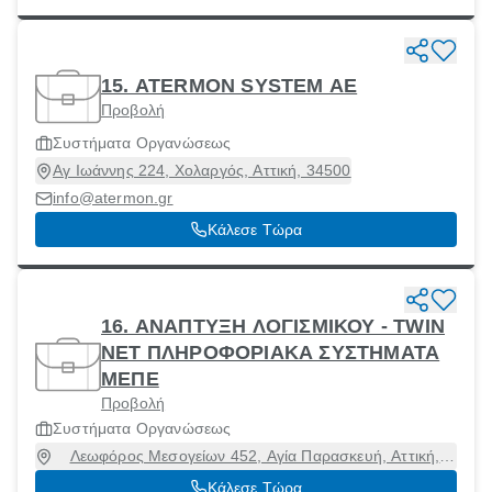
15. ATERMON SYSTEM ΑΕ
Προβολή
Συστήματα Οργανώσεως
Αγ Ιωάννης 224, Χολαργός, Αττική, 34500
info@atermon.gr
Κάλεσε Τώρα
16. ΑΝΑΠΤΥΞΗ ΛΟΓΙΣΜΙΚΟΥ - TWIN
NET ΠΛΗΡΟΦΟΡΙΑΚΑ ΣΥΣΤΗΜΑΤΑ
ΜΕΠΕ
Προβολή
Συστήματα Οργανώσεως
Λεωφόρος Μεσογείων 452, Αγία Παρασκευή, Αττική,
15342
Κάλεσε Τώρα