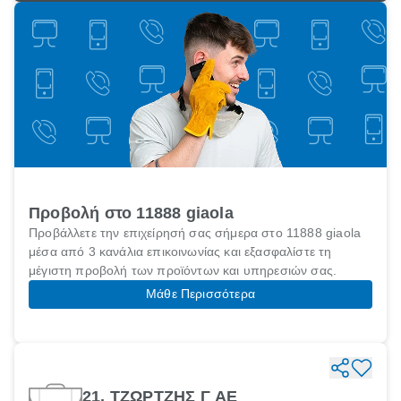
Προβολή στο 11888 giaola
Προβάλλετε την επιχείρησή σας σήμερα στο 11888 giaola
μέσα από 3 κανάλια επικοινωνίας και εξασφαλίστε τη
μέγιστη προβολή των προϊόντων και υπηρεσιών σας.
Μάθε Περισσότερα
21. ΤΖΩΡΤΖΗΣ Γ ΑΕ