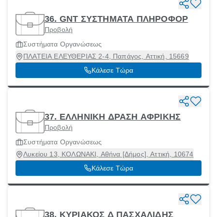
36. GNT ΣΥΣΤΗΜΑΤΑ ΠΛΗΡΟΦΟΡ
Προβολή
Συστήματα Οργανώσεως
ΠΛΑΤΕΙΑ ΕΛΕΥΘΕΡΙΑΣ 2-4, Παπάγος, Αττική, 15669
Κάλεσε Τώρα
37. ΕΛΛΗΝΙΚΗ ΔΡΑΣΗ ΑΦΡΙΚΗΣ
Προβολή
Συστήματα Οργανώσεως
Λυκείου 13, ΚΟΛΩΝΑΚΙ, Αθήνα [Δήμος], Αττική, 10674
Κάλεσε Τώρα
38. ΚΥΡΙΑΚΟΣ Δ ΠΑΣΧΑΛΙΔΗΣ