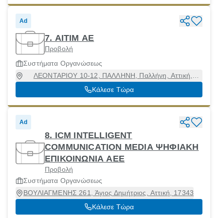
Ad
7. ΑΙΤΙΜ ΑΕ
Προβολή
Συστήματα Οργανώσεως
ΛΕΟΝΤΑΡΙΟΥ 10-12, ΠΑΛΛΗΝΗ, Παλλήνη, Αττική,
15351
Κάλεσε Τώρα
Ad
8. ICM INTELLIGENT
COMMUNICATION MEDIA ΨΗΦΙΑΚΗ
ΕΠΙΚΟΙΝΩΝΙΑ ΑΕΕ
Προβολή
Συστήματα Οργανώσεως
ΒΟΥΛΙΑΓΜΕΝΗΣ 261, Άγιος Δημήτριος, Αττική, 17343
Κάλεσε Τώρα