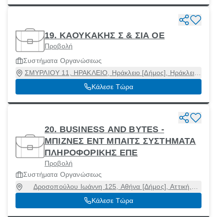
19. ΚΑΟΥΚΑΚΗΣ Σ & ΣΙΑ ΟΕ
Προβολή
Συστήματα Οργανώσεως
ΣΜΥΡΛΙΟΥ 11, ΗΡΑΚΛΕΙΟ, Ηράκλειο [Δήμος], Ηράκλειο,
71303
Κάλεσε Τώρα
20. BUSINESS AND BYTES -
ΜΠΙΖΝΕΣ ΕΝΤ ΜΠΑΙΤΣ ΣΥΣΤΗΜΑΤΑ
ΠΛΗΡΟΦΟΡΙΚΗΣ ΕΠΕ
Προβολή
Συστήματα Οργανώσεως
Δροσοπούλου Ιωάννη 125, Αθήνα [Δήμος], Αττική,
11256
Κάλεσε Τώρα