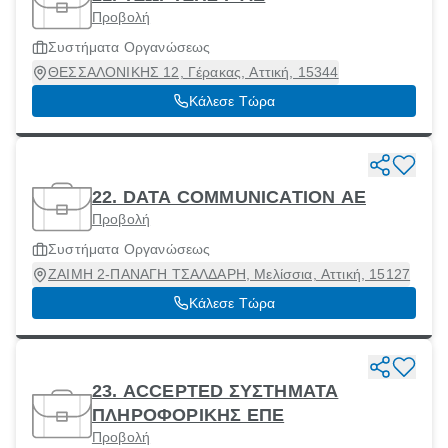
Προβολή
Συστήματα Οργανώσεως
ΘΕΣΣΑΛΟΝΙΚΗΣ 12, Γέρακας, Αττική, 15344
Κάλεσε Τώρα
22. DATA COMMUNICATION ΑΕ
Προβολή
Συστήματα Οργανώσεως
ΖΑΙΜΗ 2-ΠΑΝΑΓΗ ΤΣΑΛΔΑΡΗ, Μελίσσια, Αττική, 15127
Κάλεσε Τώρα
23. ACCEPTED ΣΥΣΤΗΜΑΤΑ
ΠΛΗΡΟΦΟΡΙΚΗΣ ΕΠΕ
Προβολή