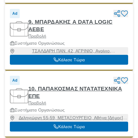
Ad
9. ΜΠΑΡΔΑΚΗΣ Α DATA LOGIC
ΑΕΒΕ
Προβολή
Συστήματα Οργανώσεως
ΤΣΑΛΔΑΡΗ ΠΑΝ. 42, ΑΓΡΙΝΙΟ, Αγρίνιο,
Αιτωλοακαρνανία, 30100
Κάλεσε Τώρα
Ad
10. ΠΑΠΑΚΟΣΜΑΣ ΝΤΑΤΑΤΕΧΝΙΚΑ
ΕΠΕ
Προβολή
Συστήματα Οργανώσεως
Δεληγιώργη 55-59, ΜΕΤΑΞΟΥΡΓΕΙΟ, Αθήνα [Δήμος],
Αττική, 10437
Κάλεσε Τώρα