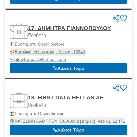
17. ΔΗΜΗΤΡΑ ΓΙΑΝΝΟΠΟΥΛΟΥ
Προβολή
Συστήματα Οργανώσεως
Βασιλικό, Ηλιούπολη, Αττική, 16343
alex4arapis@hotmail.com
Κάλεσε Τώρα
18. FIRST DATA HELLAS ΑΕ
Προβολή
Συστήματα Οργανώσεως
ΚΑΤΣΩΝΗ ΛΑΜΠΡΟΥ 39, Αθήνα [Δήμος], Αττική, 11471
Κάλεσε Τώρα