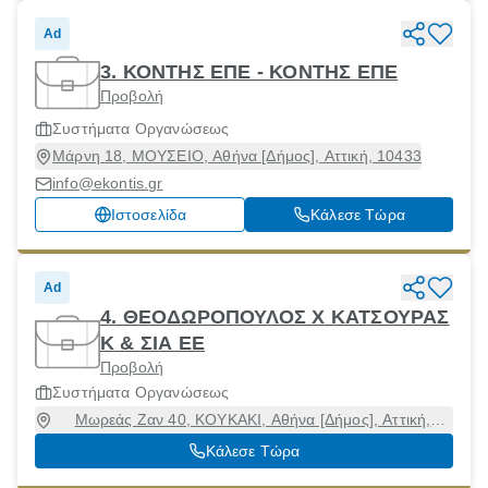
Ad
3. ΚΟΝΤΗΣ ΕΠΕ - ΚΟΝΤΗΣ ΕΠΕ
Προβολή
Συστήματα Οργανώσεως
Μάρνη 18, ΜΟΥΣΕΙΟ, Αθήνα [Δήμος], Αττική, 10433
info@ekontis.gr
Ιστοσελίδα
Κάλεσε Τώρα
Ad
4. ΘΕΟΔΩΡΟΠΟΥΛΟΣ Χ ΚΑΤΣΟΥΡΑΣ
Κ & ΣΙΑ ΕΕ
Προβολή
Συστήματα Οργανώσεως
Μωρεάς Ζαν 40, ΚΟΥΚΑΚΙ, Αθήνα [Δήμος], Αττική,
11745
Κάλεσε Τώρα