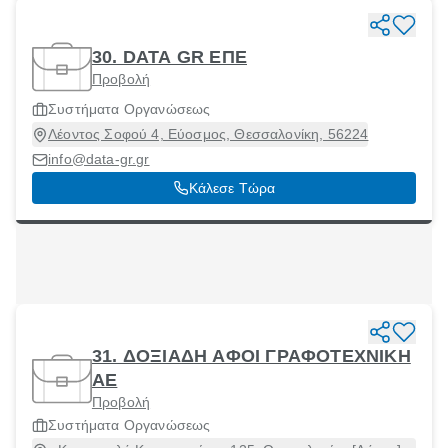
30. DATA GR ΕΠΕ
Προβολή
Συστήματα Οργανώσεως
Λέοντος Σοφού 4, Εύοσμος, Θεσσαλονίκη, 56224
info@data-gr.gr
Κάλεσε Τώρα
31. ΔΟΞΙΑΔΗ ΑΦΟΙ ΓΡΑΦΟΤΕΧΝΙΚΗ
ΑΕ
Προβολή
Συστήματα Οργανώσεως