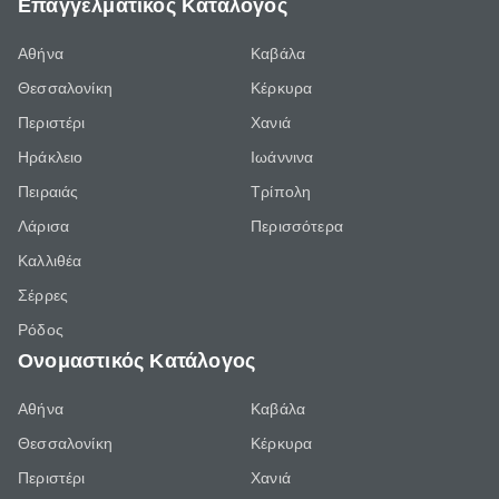
Επαγγελματικός Κατάλογος
Αθήνα
Καβάλα
Θεσσαλονίκη
Κέρκυρα
Περιστέρι
Χανιά
Ηράκλειο
Ιωάννινα
Πειραιάς
Τρίπολη
Λάρισα
Περισσότερα
Καλλιθέα
Σέρρες
Ρόδος
Ονομαστικός Κατάλογος
Αθήνα
Καβάλα
Θεσσαλονίκη
Κέρκυρα
Περιστέρι
Χανιά