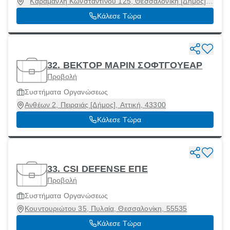
Καραμανλή Κωνσταντίνου 125, Θεσσαλονίκη [Δήμος],
Θεσσαλονίκη, 54248
Κάλεσε Τώρα
32. ΒΕΚΤΟΡ ΜΑΡΙΝ ΣΟΦΤΓΟΥΕΑΡ
Προβολή
Συστήματα Οργανώσεως
Ανθέων 2, Πειραιάς [Δήμος], Αττική, 43300
Κάλεσε Τώρα
33. CSI DEFENSE ΕΠΕ
Προβολή
Συστήματα Οργανώσεως
Κουντουριώτου 35, Πυλαία, Θεσσαλονίκη, 55535
Κάλεσε Τώρα