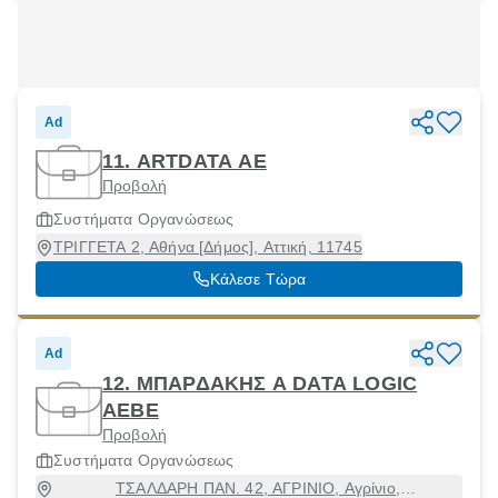
Ad
11. ARTDATA ΑΕ
Προβολή
Συστήματα Οργανώσεως
ΤΡΙΓΓΕΤΑ 2, Αθήνα [Δήμος], Αττική, 11745
Κάλεσε Τώρα
Ad
12. ΜΠΑΡΔΑΚΗΣ Α DATA LOGIC
ΑΕΒΕ
Προβολή
Συστήματα Οργανώσεως
ΤΣΑΛΔΑΡΗ ΠΑΝ. 42, ΑΓΡΙΝΙΟ, Αγρίνιο,