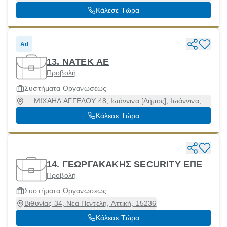
Αιτωλοακαρνανία, 30100
Κάλεσε Τώρα
Ad
13. ΝΑΤΕΚ ΑΕ
Προβολή
Συστήματα Οργανώσεως
ΜΙΧΑΗΛ ΑΓΓΕΛΟΥ 48, Ιωάννινα [Δήμος], Ιωάννινα,
45333
Κάλεσε Τώρα
14. ΓΕΩΡΓΑΚΑΚΗΣ SECURITY ΕΠΕ
Προβολή
Συστήματα Οργανώσεως
Βιθυνίας 34, Νέα Πεντέλη, Αττική, 15236
Κάλεσε Τώρα