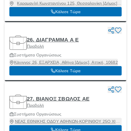
Καραμανλή Κωνσταντίνου 125, Θεσσαλονίκη [Δήμος],
Θεσσαλονίκη, 54248
Κάλεσε Τώρα
26. ΔΙΑΓΡΑΜΜΑ Α Ε
Προβολή
Συστήματα Οργανώσεως
Κάνιγγος 26, ΕΞΑΡΧΕΙΑ, Αθήνα [Δήμος], Αττική, 10682
Κάλεσε Τώρα
27. ΒΙΑΝΟΞ ΣΒΩΛΟΣ ΑΕ
Προβολή
Συστήματα Οργανώσεως
ΝΕΑΣ ΕΘΝΙΚΗΣ ΟΔΟΥ ΑΘΗΝΩΝ-ΚΟΡΙΝΘΟΥ 25Ο ΧΙΛ.,
Ασπρόπυργος, Αττική, 19300
Κάλεσε Τώρα