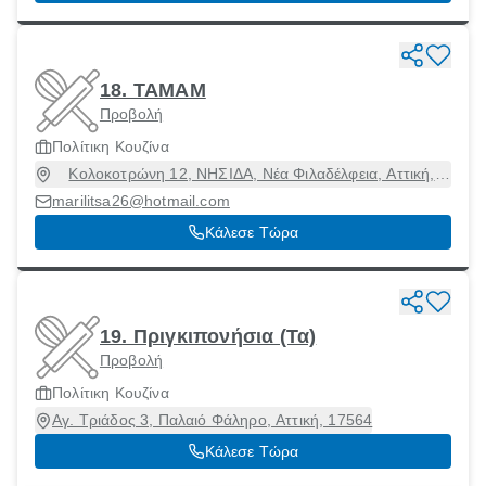
18. ΤΑΜΑΜ
Προβολή
Πολίτικη Κουζίνα
Κολοκοτρώνη 12, ΝΗΣΙΔΑ, Νέα Φιλαδέλφεια, Αττική,
14342
marilitsa26@hotmail.com
Κάλεσε Τώρα
19. Πριγκιπονήσια (Τα)
Προβολή
Πολίτικη Κουζίνα
Αγ. Τριάδος 3, Παλαιό Φάληρο, Αττική, 17564
Κάλεσε Τώρα