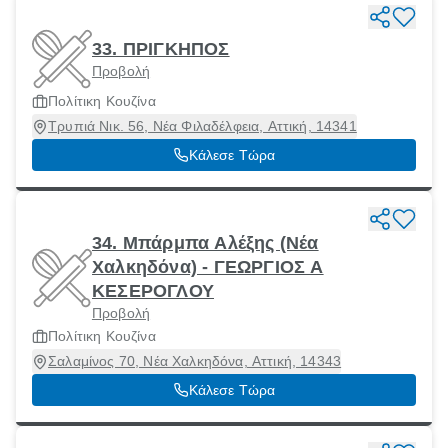
33. ΠΡΙΓΚΗΠΟΣ
Προβολή
Πολίτικη Κουζίνα
Τρυπιά Νικ. 56, Νέα Φιλαδέλφεια, Αττική, 14341
Κάλεσε Τώρα
34. Μπάρμπα Αλέξης (Νέα
Χαλκηδόνα) - ΓΕΩΡΓΙΟΣ Α
ΚΕΣΕΡΟΓΛΟΥ
Προβολή
Πολίτικη Κουζίνα
Σαλαμίνος 70, Νέα Χαλκηδόνα, Αττική, 14343
Κάλεσε Τώρα