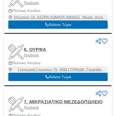
Προβολή
Πολίτικη Κουζίνα
Ολύμπου 15, ΑΣΠΡΑ ΧΩΜΑΤΑ ΝΙΚΑΙΑΣ, Νίκαια, Αττική,
18454
Κάλεσε Τώρα
6. ΟΥΡΦΑ
Προβολή
Πολίτικη Κουζίνα
Γεννηματά Γεωργίου 75, ΑΝΩ ΓΛΥΦΑΔΑ, Γλυφάδα,
Αττική, 16562
Κάλεσε Τώρα
7. ΜΙΚΡΑΣΙΑΤΙΚΟ ΜΕΖΕΔΟΠΩΛΕΙΟ
Προβολή
Πολίτικη Κουζίνα