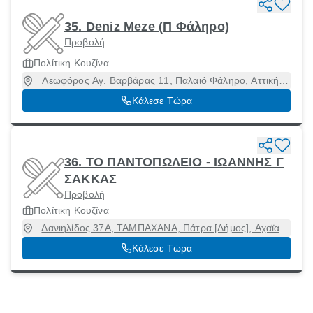
35. Deniz Meze (Π Φάληρο)
Προβολή
Πολίτικη Κουζίνα
Λεωφόρος Αγ. Βαρβάρας 11, Παλαιό Φάληρο, Αττική,
17563
Κάλεσε Τώρα
36. ΤΟ ΠΑΝΤΟΠΩΛΕΙΟ - ΙΩΑΝΝΗΣ Γ
ΣΑΚΚΑΣ
Προβολή
Πολίτικη Κουζίνα
Δανιηλίδος 37Α, ΤΑΜΠΑΧΑΝΑ, Πάτρα [Δήμος], Αχαϊα,
26331
Κάλεσε Τώρα