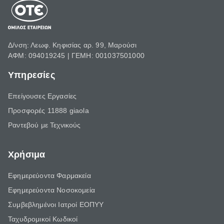
Δ/νση: Λεωφ. Κηφισίας αρ. 99, Μαρούσι
ΑΦΜ: 094019245 | ΓΕΜΗ: 001037501000
Υπηρεσίες
Επείγουσες Εργασίες
Προσφορές 11888 giaola
Ραντεβού με Τεχνικούς
Χρήσιμα
Εφημερεύοντα Φαρμακεία
Εφημερεύοντα Νοσοκομεία
Συμβεβλημένοι Ιατροί ΕΟΠΥΥ
Ταχυδρομικοί Κωδικοί