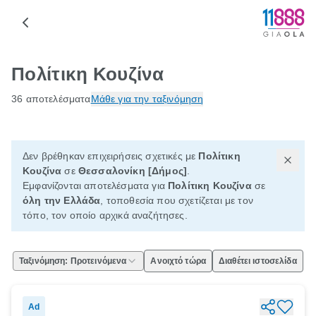
Πολίτικη Κουζίνα
36 αποτελέσματα
Μάθε για την ταξινόμηση
Δεν βρέθηκαν επιχειρήσεις σχετικές με
Πολίτικη
Κουζίνα
σε
Θεσσαλονίκη [Δήμος]
.
Εμφανίζονται αποτελέσματα για
Πολίτικη Κουζίνα
σε
όλη την Ελλάδα
, τοποθεσία που σχετίζεται με τον
τόπο, τον οποίο αρχικά αναζήτησες.
Ταξινόμηση: Προτεινόμενα
Ανοιχτό τώρα
Διαθέτει ιστοσελίδα
Ad