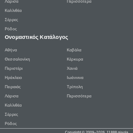
Λάρισα
Περισσότερα
Καλλιθέα
Σέρρες
Ρόδος
Ονομαστικός Κατάλογος
Αθήνα
Καβάλα
Θεσσαλονίκη
Κέρκυρα
Περιστέρι
Χανιά
Ηράκλειο
Ιωάννινα
Πειραιάς
Τρίπολη
Λάρισα
Περισσότερα
Καλλιθέα
Σέρρες
Ρόδος
Copyright © 2009–2026, 11888 giaola