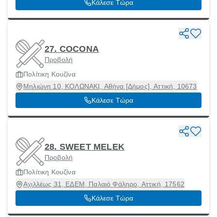
Κάλεσε Τώρα
27. COCONA
Προβολή
Πολίτικη Κουζίνα
Μηλιώνη 10, ΚΟΛΩΝΑΚΙ, Αθήνα [Δήμος], Αττική, 10673
Κάλεσε Τώρα
28. SWEET MELEK
Προβολή
Πολίτικη Κουζίνα
Αχιλλέως 31, ΕΔΕΜ, Παλαιό Φάληρο, Αττική, 17562
Κάλεσε Τώρα