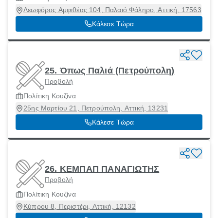
Λεωφόρος Αμφιθέας 104, Παλαιό Φάληρο, Αττική, 17563
Κάλεσε Τώρα
25. Όπως Παλιά (Πετρούπολη)
Προβολή
Πολίτικη Κουζίνα
25ης Μαρτίου 21, Πετρούπολη, Αττική, 13231
Κάλεσε Τώρα
26. ΚΕΜΠΑΠ ΠΑΝΑΓΙΩΤΗΣ
Προβολή
Πολίτικη Κουζίνα
Κύπρου 8, Περιστέρι, Αττική, 12132