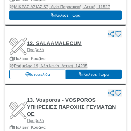
ΜΙΚΡΑΣ ΑΣΙΑΣ 57, Αγία Παρασκευή, Αττική, 11527
Κάλεσε Τώρα
12. SALAAMALECUM
Προβολή
Πολίτικη Κουζίνα
Ρούμελης 19, Νέα Ιωνία, Αττική, 14235
Ιστοσελίδα
Κάλεσε Τώρα
13. Vosporos - VOSPOROS
ΥΠΗΡΕΣΙΕΣ ΠΑΡΟΧΗΣ ΓΕΥΜΑΤΩΝ
ΟΕ
Προβολή
Πολίτικη Κουζίνα