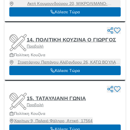
Ακτή Κουμουνδούρου 20, ΜΙΚΡΟΛΙΜΑΝΟ-
ΤΟΥΡΚΟΛΙΜΑΝΟ, Πειραιάς [Δήμος], Αττική, 18533
Κάλεσε Τώρα
14. ΠΟΛΙΤΙΚΗ ΚΟΥΖΙΝΑ Ο ΓΙΩΡΓΟΣ
Προβολή
Πολίτικη Κουζίνα
Στρατάρχου Παπάγου Αλέξανδρου 26, ΚΑΤΩ ΒΟΥΛΑ,
Βούλα, Αττική, 16673
Κάλεσε Τώρα
15. ΤΑΤΑΥΛΙΑΝΗ ΓΩΝΙΑ
Προβολή
Πολίτικη Κουζίνα
Χαρίτων 9, Παλαιό Φάληρο, Αττική, 17564
Κάλεσε Τώρα