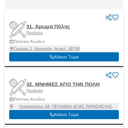
31. Άρωμα Πόλης
Προβολή
Πολίτικη Κουζίνα
Γκιώνας 2, Κερατσίνι, Αττική, 18758
Κάλεσε Τώρα
32. ΜΝΗΜΕΣ ΑΠΟ ΤΗΝ ΠΟΛΗ
Προβολή
Πολίτικη Κουζίνα
Ιπποκράτους 38, ΠΕΥΚΑΚΙΑ ΑΓΙΑΣ ΠΑΡΑΣΚΕΥΗΣ,
Χαλάνδρι, Αττική, 15238
Κάλεσε Τώρα