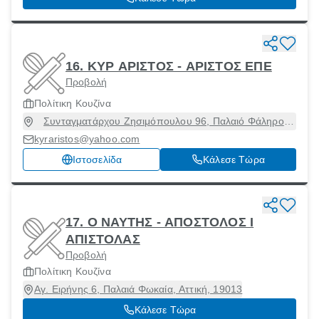
16. ΚΥΡ ΑΡΙΣΤΟΣ - ΑΡΙΣΤΟΣ ΕΠΕ
Προβολή
Πολίτικη Κουζίνα
Συνταγματάρχου Ζησιμόπουλου 96, Παλαιό Φάληρο,
Αττική, 17561
kyraristos@yahoo.com
Ιστοσελίδα
Κάλεσε Τώρα
17. Ο ΝΑΥΤΗΣ - ΑΠΟΣΤΟΛΟΣ Ι
ΑΠΙΣΤΟΛΑΣ
Προβολή
Πολίτικη Κουζίνα
Αγ. Ειρήνης 6, Παλαιά Φωκαία, Αττική, 19013
Κάλεσε Τώρα