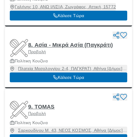
Γαλήνης 10, ΑΝΩ ΙΛΙΣΙΑ, Ζωγράφος, Αττική, 15772
Κάλεσε Τώρα
8. Ασία - Μικρά Ασία (Παγκράτι)
Προβολή
Πολίτικη Κουζίνα
Πλατεία Μεσολογγίου 2-4, ΠΑΓΚΡΑΤΙ, Αθήνα [Δήμος],
Αττική, 11634
Κάλεσε Τώρα
9. TOMAS
Προβολή
Πολίτικη Κουζίνα
Σαρκουδίνου Μ. 43, ΝΕΟΣ ΚΟΣΜΟΣ, Αθήνα [Δήμος],
Αττική, 11744