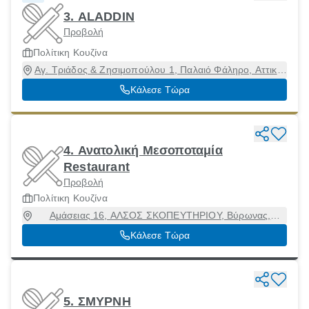
3. ALADDIN
Προβολή
Πολίτικη Κουζίνα
Aγ. Τριάδος & Ζησιμοπούλου 1, Παλαιό Φάληρο, Αττική,
17564
Κάλεσε Τώρα
4. Ανατολική Μεσοποταμία
Restaurant
Προβολή
Πολίτικη Κουζίνα
Αμάσειας 16, ΑΛΣΟΣ ΣΚΟΠΕΥΤΗΡΙΟΥ, Βύρωνας,
Αττική, 16121
Κάλεσε Τώρα
5. ΣΜΥΡΝΗ