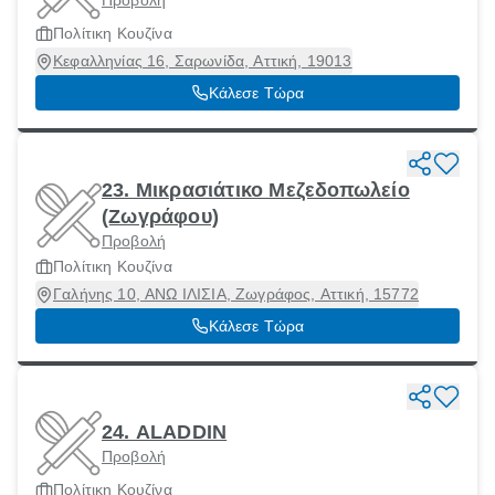
Πολίτικη Κουζίνα
Κεφαλληνίας 16, Σαρωνίδα, Αττική, 19013
Κάλεσε Τώρα
23. Μικρασιάτικο Μεζεδοπωλείο
(Ζωγράφου)
Προβολή
Πολίτικη Κουζίνα
Γαλήνης 10, ΑΝΩ ΙΛΙΣΙΑ, Ζωγράφος, Αττική, 15772
Κάλεσε Τώρα
24. ALADDIN
Προβολή
Πολίτικη Κουζίνα