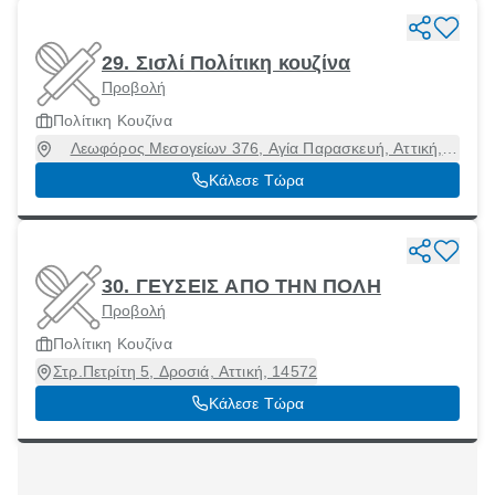
29. Σισλί Πολίτικη κουζίνα
Προβολή
Πολίτικη Κουζίνα
Λεωφόρος Μεσογείων 376, Αγία Παρασκευή, Αττική,
15341
Κάλεσε Τώρα
30. ΓΕΥΣΕΙΣ ΑΠΟ ΤΗΝ ΠΟΛΗ
Προβολή
Πολίτικη Κουζίνα
Στρ.Πετρίτη 5, Δροσιά, Αττική, 14572
Κάλεσε Τώρα