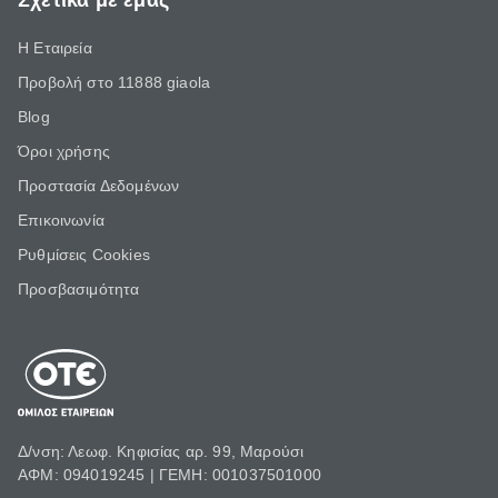
Σχετικά με εμάς
Η Εταιρεία
Προβολή στο 11888 giaola
Blog
Όροι χρήσης
Προστασία Δεδομένων
Επικοινωνία
Ρυθμίσεις Cookies
Προσβασιμότητα
Δ/νση: Λεωφ. Κηφισίας αρ. 99, Μαρούσι
ΑΦΜ: 094019245 | ΓΕΜΗ: 001037501000