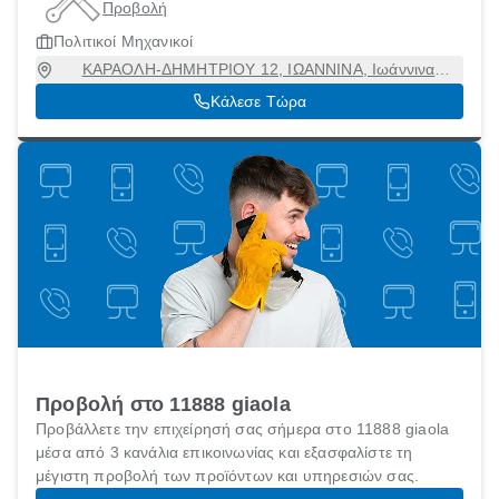
Προβολή
Πολιτικοί Μηχανικοί
ΚΑΡΑΟΛΗ-ΔΗΜΗΤΡΙΟΥ 12, ΙΩΑΝΝΙΝΑ, Ιωάννινα
[Δήμος], Ιωάννινα, 45332
Κάλεσε Τώρα
Προβολή στο 11888 giaola
Προβάλλετε την επιχείρησή σας σήμερα στο 11888 giaola
μέσα από 3 κανάλια επικοινωνίας και εξασφαλίστε τη
μέγιστη προβολή των προϊόντων και υπηρεσιών σας.