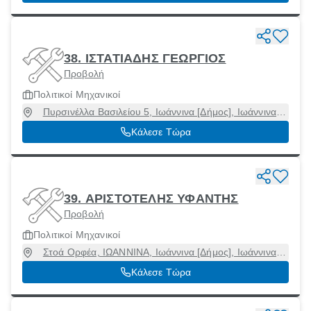
38. ΙΣΤΑΤΙΑΔΗΣ ΓΕΩΡΓΙΟΣ
Προβολή
Πολιτικοί Μηχανικοί
Πυρσινέλλα Βασιλείου 5, Ιωάννινα [Δήμος], Ιωάννινα,
45332
Κάλεσε Τώρα
39. ΑΡΙΣΤΟΤΕΛΗΣ ΥΦΑΝΤΗΣ
Προβολή
Πολιτικοί Μηχανικοί
Στοά Ορφέα, ΙΩΑΝΝΙΝΑ, Ιωάννινα [Δήμος], Ιωάννινα,
45332
Κάλεσε Τώρα