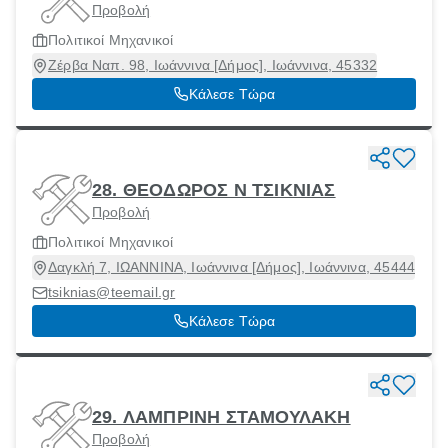
Προβολή
Πολιτικοί Μηχανικοί
Ζέρβα Ναπ. 98, Ιωάννινα [Δήμος], Ιωάννινα, 45332
Κάλεσε Τώρα
28. ΘΕΟΔΩΡΟΣ Ν ΤΣΙΚΝΙΑΣ
Προβολή
Πολιτικοί Μηχανικοί
Δαγκλή 7, ΙΩΑΝΝΙΝΑ, Ιωάννινα [Δήμος], Ιωάννινα, 45444
tsiknias@teemail.gr
Κάλεσε Τώρα
29. ΛΑΜΠΡΙΝΗ ΣΤΑΜΟΥΛΑΚΗ
Προβολή