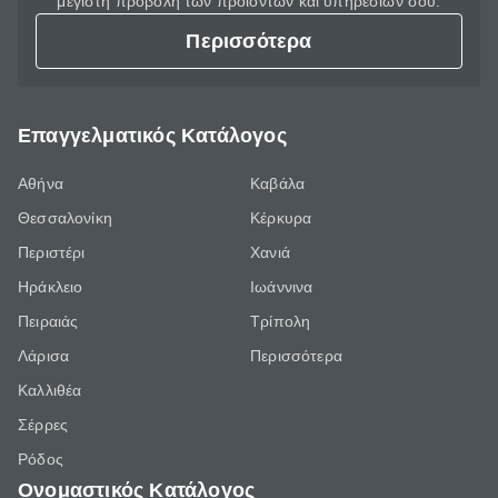
μέγιστη προβολή των προϊόντων και υπηρεσιών σου.
Περισσότερα
Επαγγελματικός Κατάλογος
Αθήνα
Καβάλα
Θεσσαλονίκη
Κέρκυρα
Περιστέρι
Χανιά
Ηράκλειο
Ιωάννινα
Πειραιάς
Τρίπολη
Λάρισα
Περισσότερα
Καλλιθέα
Σέρρες
Ρόδος
Ονομαστικός Κατάλογος