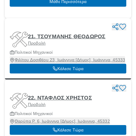
Μάθε Περισσότερα
21. ΤΣΟΥΜΑΝΗΣ ΘΕΟΔΩΡΟΣ
Προβολή
Πολιτικοί Μηχανικοί
Φιλίτου Δοσιθέου 23, Ιωάννινα [Δήμος], Ιωάννινα, 45333
Κάλεσε Τώρα
22. ΝΤΑΦΛΟΣ ΧΡΗΣΤΟΣ
Προβολή
Πολιτικοί Μηχανικοί
Θαρύπα Ρ. 6, Ιωάννινα [Δήμος], Ιωάννινα, 45332
Κάλεσε Τώρα