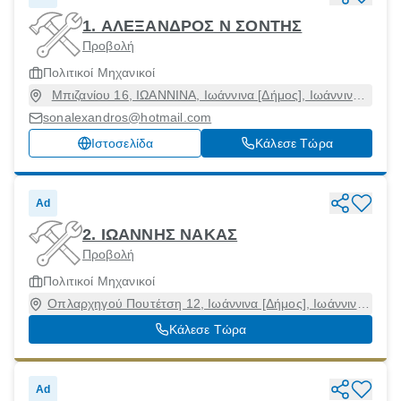
1. ΑΛΕΞΑΝΔΡΟΣ Ν ΣΟΝΤΗΣ
Προβολή
Πολιτικοί Μηχανικοί
Μπιζανίου 16, ΙΩΑΝΝΙΝΑ, Ιωάννινα [Δήμος], Ιωάννινα,
45221
sonalexandros@hotmail.com
Ιστοσελίδα
Κάλεσε Τώρα
Ad
2. ΙΩΑΝΝΗΣ ΝΑΚΑΣ
Προβολή
Πολιτικοί Μηχανικοί
Οπλαρχηγού Πουτέτση 12, Ιωάννινα [Δήμος], Ιωάννινα,
45333
Κάλεσε Τώρα
Ad