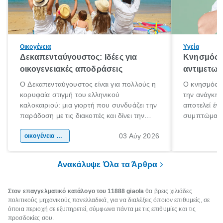
Οικογένεια
Υγεία
Δεκαπενταύγουστος: Ιδέες για
Κνησμός: 
οικογενειακές αποδράσεις
αντιμετωπ
Ο Δεκαπενταύγουστος είναι για πολλούς η
Ο κνησμός ε
κορυφαία στιγμή του ελληνικού
την ανάγκη 
καλοκαιριού: μια γιορτή που συνδυάζει την
αποτελεί έν
παράδοση με τις διακοπές και δίνει την
συμπτώματα
αφορμή για ταξίδια σε κάθε γωνιά της
άνθρωποι κά
03 Αύγ 2026
χώρας. Είτε πρόκειται για λίγες μέρες
οικογένεια & παιδί
πληροφορίες 
ξεγνοιασιάς είτε για μια σύντομη εξόρμηση.
καθώς μπορε
επιμένει για
Ανακάλυψε Όλα τα Άρθρα
Στον επαγγελματικό κατάλογο του 11888
giaola
θα βρεις χιλιάδες
πολιτικούς μηχανικούς πανελλαδικά, για να διαλέξεις όποιον επιθυμείς, σε
όποια περιοχή σε εξυπηρετεί, σύμφωνα πάντα με τις επιθυμίες και τις
προσδοκίες σου.