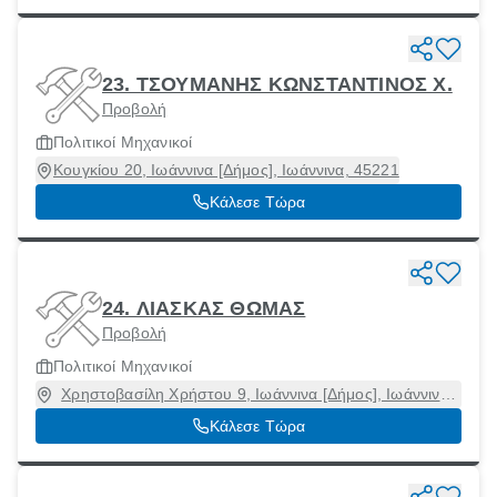
23. ΤΣΟΥΜΑΝΗΣ ΚΩΝΣΤΑΝΤΙΝΟΣ Χ.
Προβολή
Πολιτικοί Μηχανικοί
Κουγκίου 20, Ιωάννινα [Δήμος], Ιωάννινα, 45221
Κάλεσε Τώρα
24. ΛΙΑΣΚΑΣ ΘΩΜΑΣ
Προβολή
Πολιτικοί Μηχανικοί
Χρηστοβασίλη Χρήστου 9, Ιωάννινα [Δήμος], Ιωάννινα,
45333
Κάλεσε Τώρα