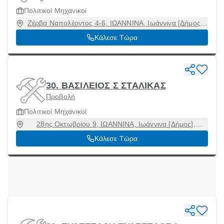
Πολιτικοί Μηχανικοί
Ζέρβα Ναπολέοντος 4-6, ΙΩΑΝΝΙΝΑ, Ιωάννινα [Δήμος],
Ιωάννινα, 45221
Κάλεσε Τώρα
30. ΒΑΣΙΛΕΙΟΣ Σ ΣΤΑΛΙΚΑΣ
Προβολή
Πολιτικοί Μηχανικοί
28ης Οκτωβρίου 9, ΙΩΑΝΝΙΝΑ, Ιωάννινα [Δήμος],
Ιωάννινα, 45332
Κάλεσε Τώρα