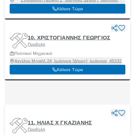
Ζυγομάλλη Περικλή 2, Ιωάννινα [Δήμος], Ιωάννινα,
45332
Κάλεσε Τώρα
10. ΧΡΙΣΤΟΓΙΑΝΝΗΣ ΓΕΩΡΓΙΟΣ
Προβολή
Πολιτικοί Μηχανικοί
Αγγέλου Μιχαήλ 24, Ιωάννινα [Δήμος], Ιωάννινα, 45332
Κάλεσε Τώρα
11. ΗΛΙΑΣ Χ ΓΚΑΖΙΑΝΗΣ
Προβολή