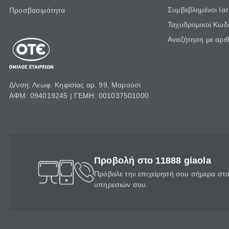
Συμβεβλημένοι Ια
Προσβασιμότητα
Ταχυδρομικοί Κωδι
Αναζήτηση με αρι
Δ/νση: Λεωφ. Κηφισίας αρ. 99, Μαρούσι
ΑΦΜ: 094019245 | ΓΕΜΗ: 001037501000
Προβολή στο 11888 giaola
Πρόβαλε την επιχείρησή σου σήμερα στο 
υπηρεσιών σου.