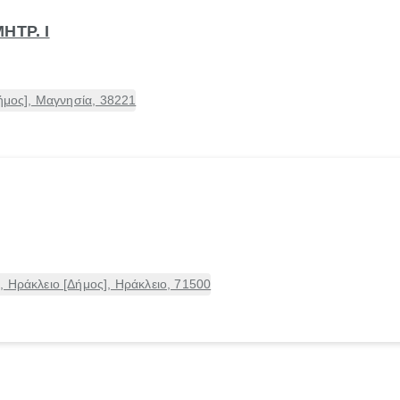
ΗΤΡ. Ι
Δήμος], Μαγνησία, 38221
 Ηράκλειο [Δήμος], Ηράκλειο, 71500