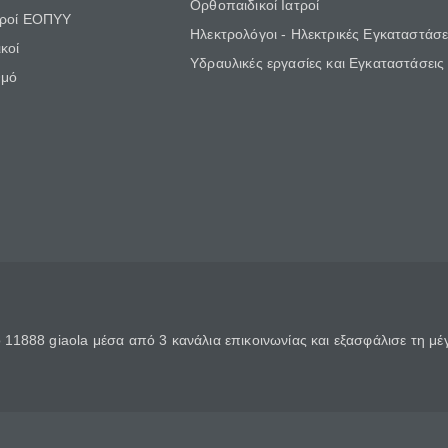
Ορθοπαιδικοί Ιατροί
τροί ΕΟΠΥΥ
Ηλεκτρολόγοι - Ηλεκτρικές Εγκαταστάσε
κοί
Υδραυλικές εργασίες και Εγκαταστάσεις
θμό
11888 giaola μέσα από 3 κανάλια επικοινωνίας και εξασφάλισε τη μ