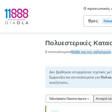
Ο προσωπικός σ
Βρες:
Πολυε
Πολυεστερικές Κατα
8 αποτελέσματα
Μάθε για την ταξινόμηση
Δεν βρέθηκαν επιχειρήσεις σχετικές με
Εμφανίζονται αποτελέσματα για
Πολυε
αναζήτησες.
Ταξινόμηση:
Προτεινόμενα
Ανοιχτό τ