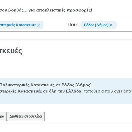
ου βοηθός...
για αποκλειστικές προσφορές!
Που:
στερικές Κατασκευές
Ρόδος [Δήμος]
σκευές
Πολυεστερικές Κατασκευές
σε
Ρόδος [Δήμος]
.
στερικές Κατασκευές
σε
όλη την Ελλάδα
, τοποθεσία που σχετίζετα
ώρα
Διαθέτει ιστοσελίδα