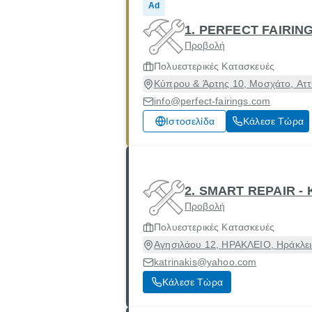
Ad
1. PERFECT FAIRIN
Προβολή
Πολυεστερικές Κατασκευές
Κύπρου & Άρτης 10, Μοσχάτο, Αττ
info@perfect-fairings.com
Ιστοσελίδα
Κάλεσε Τώρα
2. SMART REPAIR -
Προβολή
Πολυεστερικές Κατασκευές
Αγησιλάου 12, ΗΡΑΚΛΕΙΟ, Ηράκλειο
katrinakis@yahoo.com
Κάλεσε Τώρα