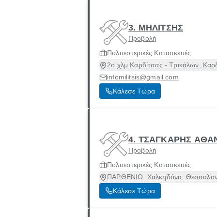
3. ΜΗΛΙΤΣΗΣ
Προβολή
Πολυεστερικές Κατασκευές
2ο χλμ Καρδίτσας - Τρικάλων, Καρ
infomilitsis@gmail.com
Κάλεσε Τώρα
4. ΤΣΑΓΚΑΡΗΣ ΑΘΑΝ
Προβολή
Πολυεστερικές Κατασκευές
ΠΑΡΘΕΝΙΟ, Χαλκηδόνα, Θεσσαλον
Κάλεσε Τώρα