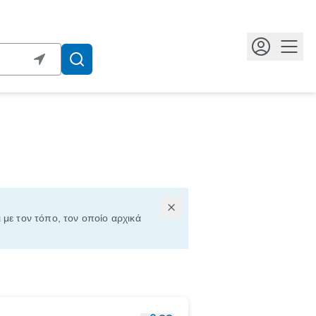
Κουμ
ι με τον τόπο, τον οποίο αρχικά