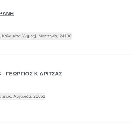
ΥΡΑΝΗ
Καλαμάτα [Δήμος], Μεσσηνία, 24100
 - ΓΕΩΡΓΙΟΣ Κ ΔΡΙΤΣΑΣ
ιείος, Αργολίδα, 21052