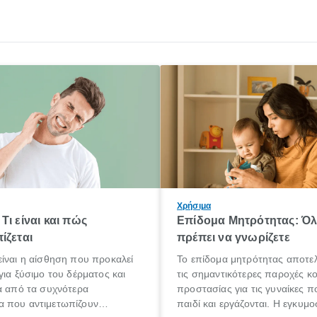
Χρήσιμα
Τι είναι και πώς
Επίδομα Μητρότητας: Ό
ίζεται
πρέπει να γνωρίζετε
ίναι η αίσθηση που προκαλεί
Το επίδομα μητρότητας αποτελ
για ξύσιμο του δέρματος και
τις σημαντικότερες παροχές κ
α από τα συχνότερα
προστασίας για τις γυναίκες 
 που αντιμετωπίζουν
παιδί και εργάζονται. Η εγκυμο