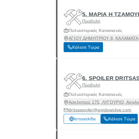
5. ΜΑΡΙΑ Η ΤΖΑΜΟ
Προβολή
Πολυεστερικές Κατασκευές
ΑΓΙΟΥ ΔΗΜΗΤΡΙΟΥ 8, ΚΑΛΑΜΑΤΑ, 
Κάλεσε Τώρα
6. SPOILER DRITSAS
Προβολή
Πολυεστερικές Κατασκευές
Ασκληπιού 175, ΛΥΓΟΥΡΙΟ, Ασκληπ
dritsaspoiler@windowslive.com
Ιστοσελίδα
Κάλεσε Τώρα