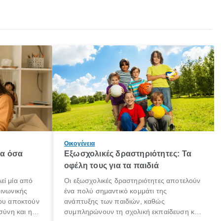
Οικογένεια
λα όσα
Εξωσχολικές δραστηριότητες: Τα
οφέλη τους για τα παιδιά
εί μία από
Οι εξωσχολικές δραστηριότητες αποτελούν
οινωνικής
ένα πολύ σημαντικό κομμάτι της
που αποκτούν
ανάπτυξης των παιδιών, καθώς
σύνη και η
συμπληρώνουν τη σχολική εκπαίδευση και