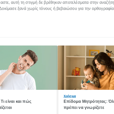
στε, αυτή τη στιγμή δε βρέθηκαν αποτελέσματα στην αναζήτ
Δοκίμασε ξανά χωρίς τόνους ή βεβαιώσου για την ορθογραφία
Χρήσιμα
Τι είναι και πώς
Επίδομα Μητρότητας: Ό
ίζεται
πρέπει να γνωρίζετε