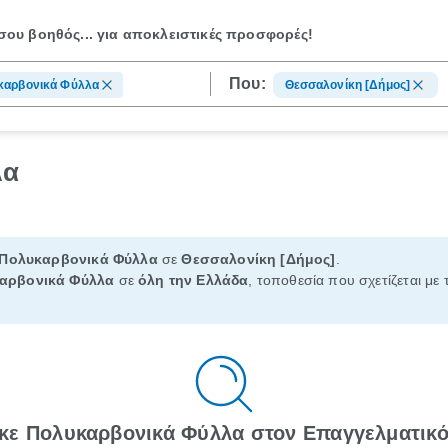
ου βοηθός...
για αποκλειστικές προσφορές!
Που:
καρβονικά Φύλλα
Θεσσαλονίκη [Δήμος]
λα
Πολυκαρβονικά Φύλλα
σε
Θεσσαλονίκη [Δήμος]
.
αρβονικά Φύλλα
σε
όλη την Ελλάδα
, τοποθεσία που σχετίζεται με 
κε Πολυκαρβονικά Φύλλα στον Επαγγελματικ