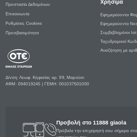
Χρήσιμα
Προστασία Δεδομένων
Επικοινωνία
Εφημερεύοντα Φα
Ρυθμίσεις Cookies
Εφημερεύοντα Νο
Συμβεβλημένοι Ια
Προσβασιμότητα
Ταχυδρομικοί Κωδι
Αναζήτηση με αρι
Δ/νση: Λεωφ. Κηφισίας αρ. 99, Μαρούσι
ΑΦΜ: 094019245 | ΓΕΜΗ: 001037501000
Προβολή στο 11888 giaola
Πρόβαλε την επιχείρησή σου σήμερα στο 