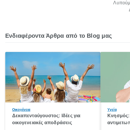
Λυπούμα
Ενδιαφέροντα Άρθρα από το Blog μας
Οικογένεια
Υγεία
Δεκαπενταύγουστος: Ιδέες για
Κνησμός: 
οικογενειακές αποδράσεις
αντιμετωπ