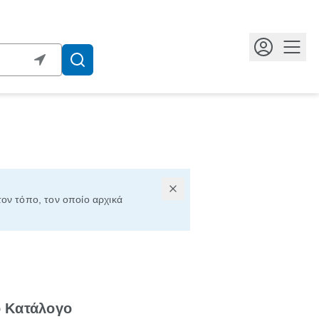
Κουμ
τον τόπο, τον οποίο αρχικά
ό Κατάλογο