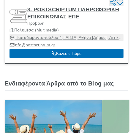
3. POSTSCRIPTUM ΠΛΗΡΟΦΟΡΙΚΗ
ΕΠΙΚΟΙΝΩΝΙΑΣ ΕΠΕ
Προβολή
Πολυμέσα (Multimedia)
Παπαδιαμαντοπούλου 4, ΙΛΙΣΙΑ, Αθήνα [Δήμος], Αττική,
11528
info@postscriptum.gr
Κάλεσε Τώρα
Ενδιαφέροντα Άρθρα από το Blog μας