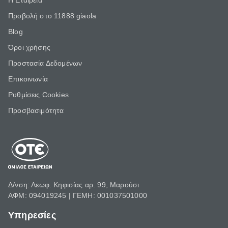
Η Εταιρεία
Προβολή στο 11888 giaola
Blog
Όροι χρήσης
Προστασία Δεδομένων
Επικοινωνία
Ρυθμίσεις Cookies
Προσβασιμότητα
Δ/νση: Λεωφ. Κηφισίας αρ. 99, Μαρούσι
ΑΦΜ: 094019245 | ΓΕΜΗ: 001037501000
Υπηρεσίες