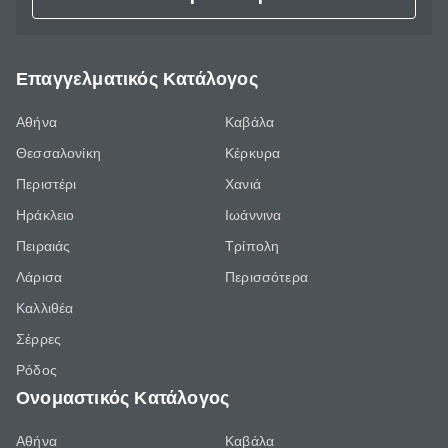
Επαγγελματικός Κατάλογος
Αθήνα
Καβάλα
Θεσσαλονίκη
Κέρκυρα
Περιστέρι
Χανιά
Ηράκλειο
Ιωάννινα
Πειραιάς
Τρίπολη
Λάρισα
Περισσότερα
Καλλιθέα
Σέρρες
Ρόδος
Ονομαστικός Κατάλογος
Αθήνα
Καβάλα