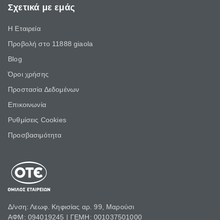
Σχετικά με εμάς
Η Εταιρεία
Προβολή στο 11888 giaola
Blog
Όροι χρήσης
Προστασία Δεδομένων
Επικοινωνία
Ρυθμίσεις Cookies
Προσβασιμότητα
Δ/νση: Λεωφ. Κηφισίας αρ. 99, Μαρούσι
ΑΦΜ: 094019245 | ΓΕΜΗ: 001037501000