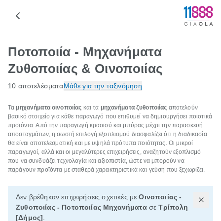
Ποτοποιία - Μηχανήματα
Ζυθοποιίας & Οινοποιίας
10 αποτελέσματα
Μάθε για την ταξινόμηση
Τα
μηχανήματα οινοποιίας
και τα
μηχανήματα ζυθοποιίας
αποτελούν
βασικό στοιχείο για κάθε παραγωγό που επιθυμεί να δημιουργήσει ποιοτικά
προϊόντα. Από την παραγωγή κρασιού και μπύρας μέχρι την παρασκευή
αποσταγμάτων, η σωστή επιλογή εξοπλισμού διασφαλίζει ότι η διαδικασία
θα είναι αποτελεσματική και με υψηλά πρότυπα ποιότητας. Οι μικροί
παραγωγοί, αλλά και οι μεγαλύτερες επιχειρήσεις, αναζητούν εξοπλισμό
που να συνδυάζει τεχνολογία και αξιοπιστία, ώστε να μπορούν να
παράγουν προϊόντα με σταθερά χαρακτηριστικά και γεύση που ξεχωρίζει.
Δεν βρέθηκαν επιχειρήσεις σχετικές με
Οινοποιίας -
Ζυθοποιίας - Ποτοποιίας Μηχανήματα
σε
Τρίπολη
[Δήμος]
.