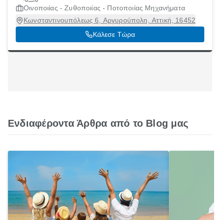
Οινοποιίας - Ζυθοποιίας - Ποτοποιίας Μηχανήματα
Κωνσταντινουπόλεως 6, Αργυρούπολη, Αττική, 16452
Κάλεσε Τώρα
Ενδιαφέροντα Άρθρα από το Blog μας