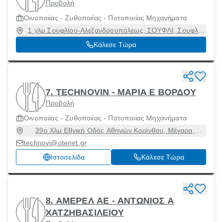
Προβολή
Οινοποιίας - Ζυθοποιίας - Ποτοποιίας Μηχανήματα
1 χλμ Σουφλίου-Αλεξανδρουπόλεως, ΣΟΥΦΛΙ, Σουφλί,
Έβρος, 68400
Κάλεσε Τώρα
7. TECHNOVIN - ΜΑΡΙΑ Ε ΒΟΡΔΟΥ
Προβολή
Οινοποιίας - Ζυθοποιίας - Ποτοποιίας Μηχανήματα
39ο Χλμ Εθνική Οδός Αθηνών Κορίνθου, Μέγαρα,
Αττική, 19100
technovi@otenet.gr
Ιστοσελίδα
Κάλεσε Τώρα
8. ΑΜΕΡΕΛ ΑΕ - ΑΝΤΩΝΙΟΣ Α
ΧΑΤΖΗΒΑΣΙΛΕΙΟΥ