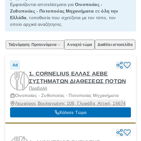
Εμφανίζονται αποτελέσματα για
Οινοποιίας -
Ζυθοποιίας - Ποτοποιίας Μηχανήματα
σε
όλη την
Ελλάδα
, τοποθεσία που σχετίζεται με τον τόπο, τον
οποίο αρχικά αναζήτησες.
Ταξινόμηση: Προτεινόμενα
Ανοιχτό τώρα
Διαθέτει ιστοσελίδα
Ad
1. CORNELIUS ΕΛΛΑΣ ΑΕΒΕ
ΣΥΣΤΗΜΑΤΩΝ ΔΙΑΘΕΣΕΩΣ ΠΟΤΩΝ
Προβολή
Οινοποιίας - Ζυθοποιίας - Ποτοποιίας Μηχανήματα
Λεωφόρος Βουλιαγμένης 108, Γλυφάδα, Αττική, 16674
Κάλεσε Τώρα