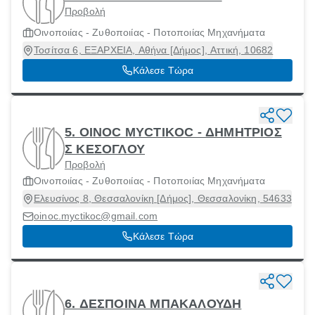
Προβολή
Οινοποιίας - Ζυθοποιίας - Ποτοποιίας Μηχανήματα
Τοσίτσα 6, ΕΞΑΡΧΕΙΑ, Αθήνα [Δήμος], Αττική, 10682
Κάλεσε Τώρα
5. OINOC MYCTIKOC - ΔΗΜΗΤΡΙΟΣ
Σ ΚΕΣΟΓΛΟΥ
Προβολή
Οινοποιίας - Ζυθοποιίας - Ποτοποιίας Μηχανήματα
Ελευσίνος 8, Θεσσαλονίκη [Δήμος], Θεσσαλονίκη, 54633
oinoc.myctikoc@gmail.com
Κάλεσε Τώρα
6. ΔΕΣΠΟΙΝΑ ΜΠΑΚΑΛΟΥΔΗ