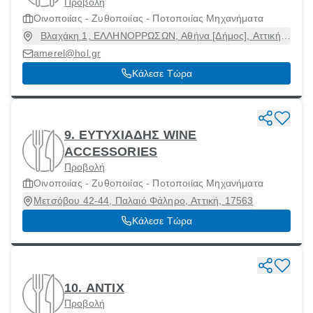
Προβολή
Οινοποιίας - Ζυθοποιίας - Ποτοποιίας Μηχανήματα
Βλαχάκη 1, ΕΛΛΗΝΟΡΡΩΣΩΝ, Αθήνα [Δήμος], Αττική,
11525
amerel@hol.gr
Κάλεσε Τώρα
9. ΕΥΤΥΧΙΑΔΗΣ WINE
ACCESSORIES
Προβολή
Οινοποιίας - Ζυθοποιίας - Ποτοποιίας Μηχανήματα
Μετσόβου 42-44, Παλαιό Φάληρο, Αττική, 17563
Κάλεσε Τώρα
10. ΑΝΤΙΧ
Προβολή