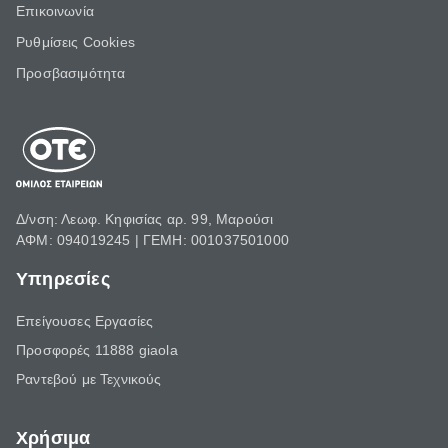
Επικοινωνία
Ρυθμίσεις Cookies
Προσβασιμότητα
Δ/νση: Λεωφ. Κηφισίας αρ. 99, Μαρούσι
ΑΦΜ: 094019245 | ΓΕΜΗ: 001037501000
Υπηρεσίες
Επείγουσες Εργασίες
Προσφορές 11888 giaola
Ραντεβού με Τεχνικούς
Χρήσιμα