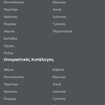
Θεσσαλονίκη
Κέρκυρα
Περιστέρι
Χανιά
Ηράκλειο
Ιωάννινα
Πειραιάς
Τρίπολη
Λάρισα
Περισσότερα
Καλλιθέα
Σέρρες
Ρόδος
Ονομαστικός Κατάλογος
Αθήνα
Καβάλα
Θεσσαλονίκη
Κέρκυρα
Περιστέρι
Χανιά
Ηράκλειο
Ιωάννινα
Πειραιάς
Τρίπολη