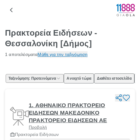
Πρακτορεία Ειδήσεων -
Θεσσαλονίκη [Δήμος]
1 αποτελέσματα
Μάθε για την ταξινόμηση
Ταξινόμηση: Προτεινόμενα
Ανοιχτό τώρα
Διαθέτει ιστοσελίδα
Ε
1. ΑΘΗΝΑΙΚΟ ΠΡΑΚΤΟΡΕΙΟ
ΕΙΔΗΣΕΩΝ ΜΑΚΕΔΟΝΙΚΟ
ΠΡΑΚΤΟΡΕΙΟ ΕΙΔΗΣΕΩΝ ΑΕ
Προβολή
Πρακτορεία Ειδήσεων