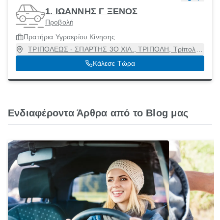
1. ΙΩΑΝΝΗΣ Γ ΞΕΝΟΣ
Προβολή
Πρατήρια Υγραερίου Κίνησης
ΤΡΙΠΟΛΕΩΣ - ΣΠΑΡΤΗΣ 3Ο ΧΙΛ., ΤΡΙΠΟΛΗ, Τρίπολη
[Δήμος], Αρκαδία, 22100
Κάλεσε Τώρα
Ενδιαφέροντα Άρθρα από το Blog μας