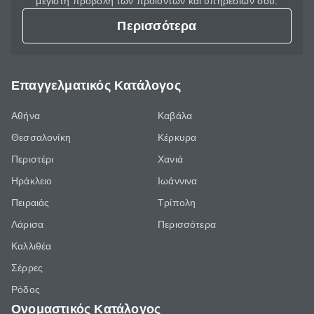
μέγιστη προβολή των προϊόντων και υπηρεσιών σου.
Περισσότερα
Επαγγελματικός Κατάλογος
Αθήνα
Καβάλα
Θεσσαλονίκη
Κέρκυρα
Περιστέρι
Χανιά
Ηράκλειο
Ιωάννινα
Πειραιάς
Τρίπολη
Λάρισα
Περισσότερα
Καλλιθέα
Σέρρες
Ρόδος
Ονομαστικός Κατάλογος