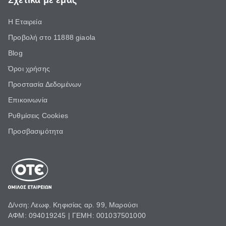
Σχετικά με εμάς
Η Εταιρεία
Προβολή στο 11888 giaola
Blog
Όροι χρήσης
Προστασία Δεδομένων
Επικοινωνία
Ρυθμίσεις Cookies
Προσβασιμότητα
Δ/νση: Λεωφ. Κηφισίας αρ. 99, Μαρούσι
ΑΦΜ: 094019245 | ΓΕΜΗ: 001037501000