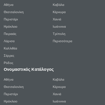
Αθήνα
Καβάλα
Θεσσαλονίκη
Κέρκυρα
Περιστέρι
Χανιά
Ηράκλειο
Ιωάννινα
Πειραιάς
Τρίπολη
Λάρισα
Περισσότερα
Καλλιθέα
Σέρρες
Ρόδος
Ονομαστικός Κατάλογος
Αθήνα
Καβάλα
Θεσσαλονίκη
Κέρκυρα
Περιστέρι
Χανιά
Ηράκλειο
Ιωάννινα