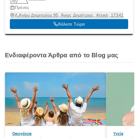
Πρέσες
Λ.Αγίου Δημητρίου 95, Άγιος Δημήτριος, Αττική, 17341
Κάλεσε Τώρα
Ενδιαφέροντα Άρθρα από το Blog μας
Οικογένεια
Υγεία