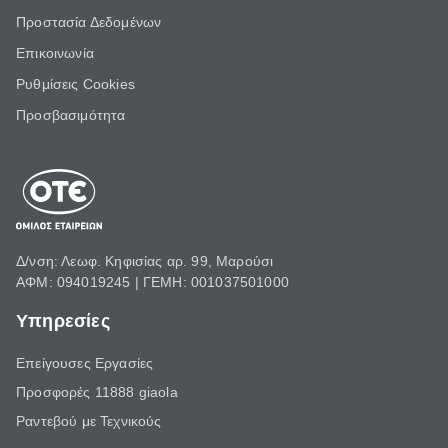
Προστασία Δεδομένων
Επικοινωνία
Ρυθμίσεις Cookies
Προσβασιμότητα
Δ/νση: Λεωφ. Κηφισίας αρ. 99, Μαρούσι
ΑΦΜ: 094019245 | ΓΕΜΗ: 001037501000
Υπηρεσίες
Επείγουσες Εργασίες
Προσφορές 11888 giaola
Ραντεβού με Τεχνικούς