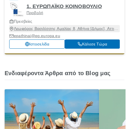
1. ΕΥΡΩΠΑΪΚΟ ΚΟΙΝΟΒΟΥΛΙΟ
Προβολή
Πρεσβείες
Λεωφόρος Βασιλίσσης Αμαλίας 8, Αθήνα [Δήμος], Αττική,
10557
epathinai@ep.europa.eu
Ιστοσελίδα
Κάλεσε Τώρα
Ενδιαφέροντα Άρθρα από το Blog μας