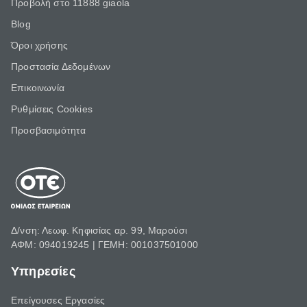
Προβολή στο 11888 giaola
Blog
Όροι χρήσης
Προστασία Δεδομένων
Επικοινωνία
Ρυθμίσεις Cookies
Προσβασιμότητα
Δ/νση: Λεωφ. Κηφισίας αρ. 99, Μαρούσι
ΑΦΜ: 094019245 | ΓΕΜΗ: 001037501000
Υπηρεσίες
Επείγουσες Εργασίες