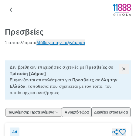
Πρεσβείες
1 αποτελέσματα
Μάθε για την ταξινόμηση
Δεν βρέθηκαν επιχειρήσεις σχετικές με
Πρεσβείες
σε
Τρίπολη [Δήμος]
.
Εμφανίζονται αποτελέσματα για
Πρεσβείες
σε
όλη την
Ελλάδα
, τοποθεσία που σχετίζεται με τον τόπο, τον
οποίο αρχικά αναζήτησες.
Ταξινόμηση: Προτεινόμενα
Ανοιχτό τώρα
Διαθέτει ιστοσελίδα
Ad