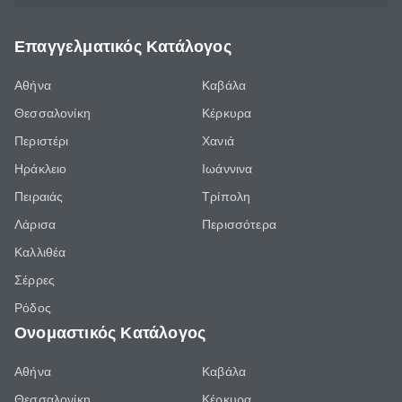
Επαγγελματικός Κατάλογος
Αθήνα
Καβάλα
Θεσσαλονίκη
Κέρκυρα
Περιστέρι
Χανιά
Ηράκλειο
Ιωάννινα
Πειραιάς
Τρίπολη
Λάρισα
Περισσότερα
Καλλιθέα
Σέρρες
Ρόδος
Ονομαστικός Κατάλογος
Αθήνα
Καβάλα
Θεσσαλονίκη
Κέρκυρα