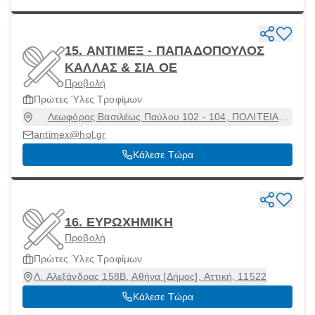
15. ΑΝΤΙΜΕΞ - ΠΑΠΑΔΟΠΟΥΛΟΣ
ΚΑΛΛΑΣ & ΣΙΑ ΟΕ
Προβολή
Πρώτες Ύλες Τροφίμων
Λεωφόρος Βασιλέως Παύλου 102 - 104, ΠΟΛΙΤΕΙΑ
ΒΟΥΛΑΣ, Βούλα, Αττική, 16673
antimex@hol.gr
Κάλεσε Τώρα
16. ΕΥΡΩΧΗΜΙΚΗ
Προβολή
Πρώτες Ύλες Τροφίμων
Λ. Αλεξάνδρας 158B, Αθήνα [Δήμος], Αττική, 11522
Κάλεσε Τώρα