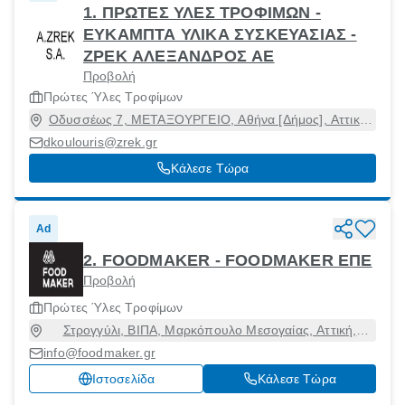
1. ΠΡΩΤΕΣ ΥΛΕΣ ΤΡΟΦΙΜΩΝ -
ΕΥΚΑΜΠΤΑ ΥΛΙΚΑ ΣΥΣΚΕΥΑΣΙΑΣ -
ΖΡΕΚ ΑΛΕΞΑΝΔΡΟΣ ΑΕ
Προβολή
Πρώτες Ύλες Τροφίμων
Οδυσσέως 7, ΜΕΤΑΞΟΥΡΓΕΙΟ, Αθήνα [Δήμος], Αττική,
10437
dkoulouris@zrek.gr
Κάλεσε Τώρα
Ad
2. FOODMAKER - FOODMAKER ΕΠΕ
Προβολή
Πρώτες Ύλες Τροφίμων
Στρογγύλι, ΒΙΠΑ, Μαρκόπουλο Μεσογαίας, Αττική,
19003
info@foodmaker.gr
Ιστοσελίδα
Κάλεσε Τώρα