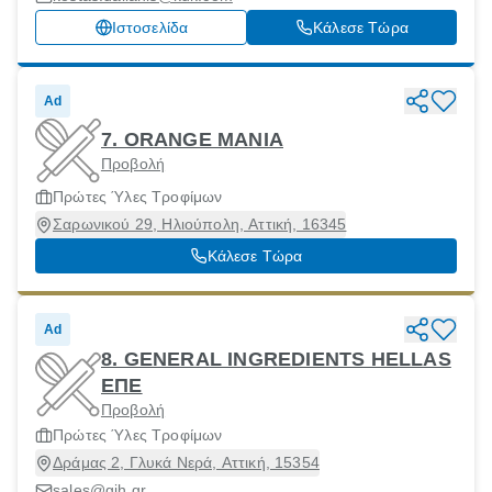
Ιστοσελίδα
Κάλεσε Τώρα
Ad
7. ORANGE ΜΑΝΙΑ
Προβολή
Πρώτες Ύλες Τροφίμων
Σαρωνικού 29, Ηλιούπολη, Αττική, 16345
Κάλεσε Τώρα
Ad
8. GENERAL INGREDIENTS HELLAS
ΕΠΕ
Προβολή
Πρώτες Ύλες Τροφίμων
Δράμας 2, Γλυκά Νερά, Αττική, 15354
sales@gih.gr