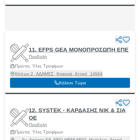
11. EFPS GEA ΜΟΝΟΠΡΟΣΩΠΗ ΕΠΕ
Προβολή
Πρώτες Ύλες Τροφίμων
Κήπων 2, ΑΔΑΜΕΣ, Κηφισιά, Αττική, 14564
Κάλεσε Τώρα
12. SYSTEK - ΚΑΡΔΑΣΗΣ ΝΙΚ & ΣΙΑ
ΟΕ
Προβολή
Πρώτες Ύλες Τροφίμων
Αγ. Λαύρας 59, ΝΕΟ ΗΡΑΚΛΕΙΟ, Ηράκλειο, Αττική,