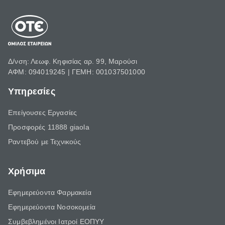
Δ/νση: Λεωφ. Κηφισίας αρ. 99, Μαρούσι
ΑΦΜ: 094019245 | ΓΕΜΗ: 001037501000
Υπηρεσίες
Επείγουσες Εργασίες
Προσφορές 11888 giaola
Ραντεβού με Τεχνικούς
Χρήσιμα
Εφημερεύοντα Φαρμακεία
Εφημερεύοντα Νοσοκομεία
Συμβεβλημένοι Ιατροί ΕΟΠΥΥ