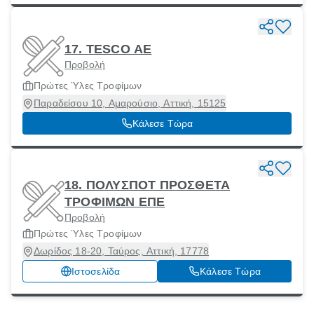
17. TESCO AE
Προβολή
Πρώτες Ύλες Τροφίμων
Παραδείσου 10, Αμαρούσιο, Αττική, 15125
Κάλεσε Τώρα
18. ΠΟΛΥΣΠΟΤ ΠΡΟΣΘΕΤΑ
ΤΡΟΦΙΜΩΝ ΕΠΕ
Προβολή
Πρώτες Ύλες Τροφίμων
Δωρίδος 18-20, Ταύρος, Αττική, 17778
Ιστοσελίδα
Κάλεσε Τώρα