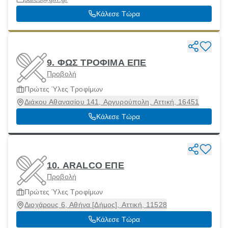
Κάλεσε Τώρα
9. ΦΩΣ ΤΡΟΦΙΜΑ ΕΠΕ
Προβολή
Πρώτες Ύλες Τροφίμων
Διάκου Αθανασίου 141, Αργυρούπολη, Αττική, 16451
Κάλεσε Τώρα
10. ARALCO ΕΠΕ
Προβολή
Πρώτες Ύλες Τροφίμων
Διοχάρους 6, Αθήνα [Δήμος], Αττική, 11528
Κάλεσε Τώρα