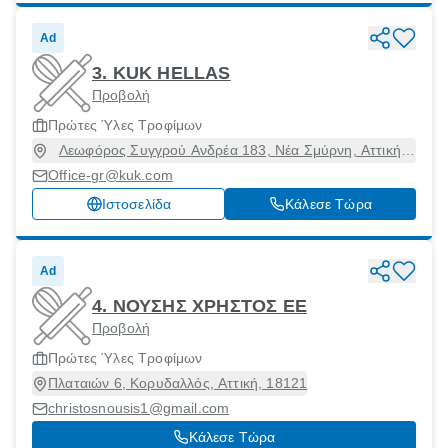
Ad
3. KUK HELLAS
Προβολή
Πρώτες Ύλες Τροφίμων
Λεωφόρος Συγγρού Ανδρέα 183, Νέα Σμύρνη, Αττική,
17121
Office-gr@kuk.com
Ιστοσελίδα
Κάλεσε Τώρα
Ad
4. ΝΟΥΣΗΣ ΧΡΗΣΤΟΣ ΕΕ
Προβολή
Πρώτες Ύλες Τροφίμων
Πλαταιών 6, Κορυδαλλός, Αττική, 18121
christosnousis1@gmail.com
Κάλεσε Τώρα