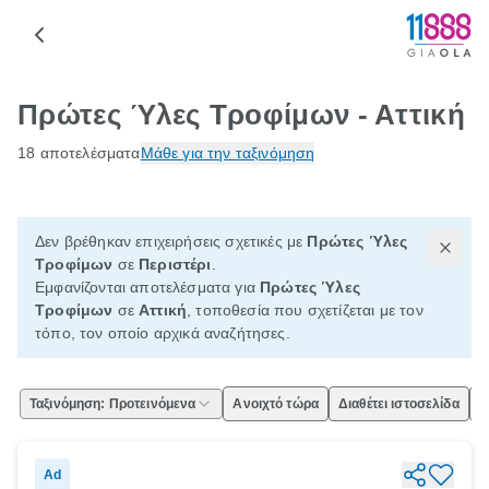
Πρώτες Ύλες Τροφίμων - Αττική
18 αποτελέσματα
Μάθε για την ταξινόμηση
Δεν βρέθηκαν επιχειρήσεις σχετικές με
Πρώτες Ύλες
Τροφίμων
σε
Περιστέρι
.
Εμφανίζονται αποτελέσματα για
Πρώτες Ύλες
Τροφίμων
σε
Αττική
, τοποθεσία που σχετίζεται με τον
τόπο, τον οποίο αρχικά αναζήτησες.
Ταξινόμηση: Προτεινόμενα
Ανοιχτό τώρα
Διαθέτει ιστοσελίδα
Ε
Ad