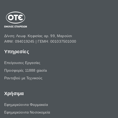
Δ/νση: Λεωφ. Κηφισίας αρ. 99, Μαρούσι
ΑΦΜ: 094019245 | ΓΕΜΗ: 001037501000
Υπηρεσίες
Επείγουσες Εργασίες
Προσφορές 11888 giaola
Ραντεβού με Τεχνικούς
Χρήσιμα
Εφημερεύοντα Φαρμακεία
Εφημερεύοντα Νοσοκομεία