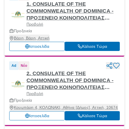
1. CONSULATE OF THE
COMMONWEALTH OF DOMINICA -
ΠΡΟΞΕΝΕΙΟ ΚΟΙΝΟΠΟΛΙΤΕΙΑΣ
Προβολή
ΝΤΟΜΙΝΙΚΑ
Προξενεία
Βάρη, Βάρη, Αττική
Ιστοσελίδα
Κάλεσε Τώρα
Ad
Νέο
2. CONSULATE OF THE
COMMONWEALTH OF DOMINICA -
ΠΡΟΞΕΝΕΙΟ ΚΟΙΝΟΠΟΛΙΤΕΙΑΣ
Προβολή
ΝΤΟΜΙΝΙΚΑ
Προξενεία
Κουμπάρη 4, ΚΟΛΩΝΑΚΙ, Αθήνα [Δήμος], Αττική, 10674
Ιστοσελίδα
Κάλεσε Τώρα