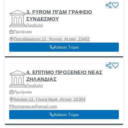
3. FYROM ΠΓΔΜ ΓΡΑΦΕΙΟ
ΣΥΝΔΕΣΜΟΥ
Προβολή
Προξενεία
Παπαδιαμάντη 12, Ψυχικό, Αττική, 15452
Κάλεσε Τώρα
4. ΕΠΙΤΙΜΟ ΠΡΟΞΕΝΕΙΟ ΝΕΑΣ
ΖΗΛΑΝΔΙΑΣ
Προβολή
Προξενεία
Κανάρη 11, Γλυκά Νερά, Αττική, 15354
nzingreece@gmail.com
Κάλεσε Τώρα