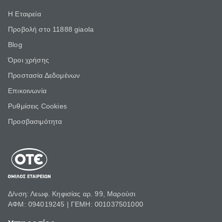
Η Εταιρεία
Προβολή στο 11888 giaola
Blog
Όροι χρήσης
Προστασία Δεδομένων
Επικοινωνία
Ρυθμίσεις Cookies
Προσβασιμότητα
Δ/νση: Λεωφ. Κηφισίας αρ. 99, Μαρούσι
ΑΦΜ: 094019245 | ΓΕΜΗ: 001037501000