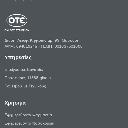
Δ/νση: Λεωφ. Κηφισίας αρ. 99, Μαρούσι
ΑΦΜ: 094019245 | ΓΕΜΗ: 001037501000
Υπηρεσίες
Επείγουσες Εργασίες
Προσφορές 11888 giaola
Ραντεβού με Τεχνικούς
Χρήσιμα
Εφημερεύοντα Φαρμακεία
Εφημερεύοντα Νοσοκομεία