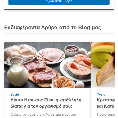
Κάλεσε Τώρα
Ενδιαφέροντα Άρθρα από το Blog μας
Υγεία
Υγεία
Δίαιτα Ντουκάν: Είναι η κατάλληλη
Κρεατοφαγ
δίαιτα για τον οργανισμό σου;
και Κατά 
Θέλεις να χάσεις 5 κιλά σε μία περίπου
Πόσο εύκολα