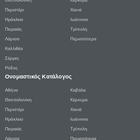
Θεσσαλονίκη
Κέρκυρα
Περιστέρι
Χανιά
Ηράκλειο
Ιωάννινα
Πειραιάς
Τρίπολη
Λάρισα
Περισσότερα
Καλλιθέα
Σέρρες
Ρόδος
Ονομαστικός Κατάλογος
Αθήνα
Καβάλα
Θεσσαλονίκη
Κέρκυρα
Περιστέρι
Χανιά
Ηράκλειο
Ιωάννινα
Πειραιάς
Τρίπολη
Λάρισα
Περισσότερα