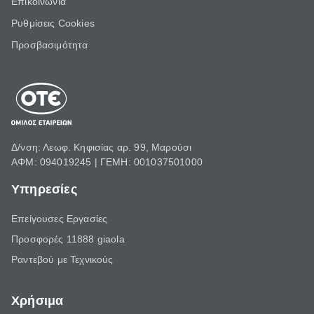
Επικοινωνία
Ρυθμίσεις Cookies
Προσβασιμότητα
Δ/νση: Λεωφ. Κηφισίας αρ. 99, Μαρούσι
ΑΦΜ: 094019245 | ΓΕΜΗ: 001037501000
Υπηρεσίες
Επείγουσες Εργασίες
Προσφορές 11888 giaola
Ραντεβού με Τεχνικούς
Χρήσιμα