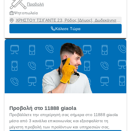
Προβολή
Ψητοπωλεία
ΧΡΗΣΤΟΥ ΤΣΙΓΑΝΤΕ 23, Ρόδος [Δήμος], Δωδεκάνησα,
85100
Κάλεσε Τώρα
Προβολή στο 11888 giaola
Προβάλλετε την επιχείρησή σας σήμερα στο 11888 giaola
μέσα από 3 κανάλια επικοινωνίας και εξασφαλίστε τη
μέγιστη προβολή των προϊόντων και υπηρεσιών σας.