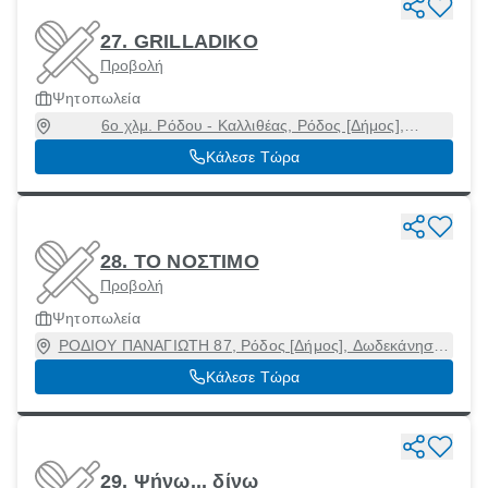
27. GRILLADIKO
Προβολή
Ψητοπωλεία
6ο χλμ. Ρόδου - Καλλιθέας, Ρόδος [Δήμος],
Δωδεκάνησα, 85100
Κάλεσε Τώρα
28. ΤΟ ΝΟΣΤΙΜΟ
Προβολή
Ψητοπωλεία
ΡΟΔΙΟΥ ΠΑΝΑΓΙΩΤΗ 87, Ρόδος [Δήμος], Δωδεκάνησα,
85100
Κάλεσε Τώρα
29. Ψήνω... δίνω