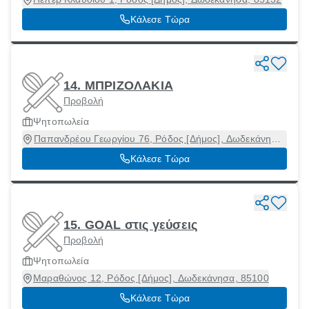
Κάλεσε Τώρα
14. ΜΠΡΙΖΟΛΑΚΙΑ
Προβολή
Ψητοπωλεία
Παπανδρέου Γεωργίου 76, Ρόδος [Δήμος], Δωδεκάνησα,
85100
Κάλεσε Τώρα
15. GOAL στις γεύσεις
Προβολή
Ψητοπωλεία
Μαραθώνος 12, Ρόδος [Δήμος], Δωδεκάνησα, 85100
Κάλεσε Τώρα