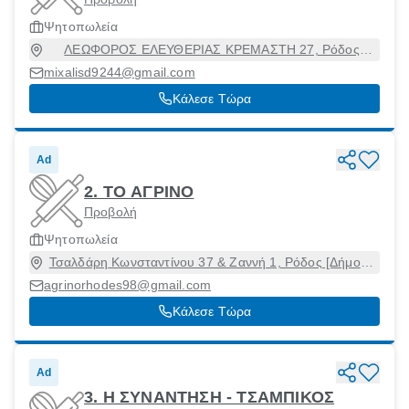
Ψητοπωλεία
ΛΕΩΦΟΡΟΣ ΕΛΕΥΘΕΡΙΑΣ ΚΡΕΜΑΣΤΗ 27, Ρόδος
[Δήμος], Δωδεκάνησα, 85104
mixalisd9244@gmail.com
Κάλεσε Τώρα
Ad
2. ΤΟ ΑΓΡΙΝΟ
Προβολή
Ψητοπωλεία
Τσαλδάρη Κωνσταντίνου 37 & Ζαννή 1, Ρόδος [Δήμος],
Δωδεκάνησα, 85133
agrinorhodes98@gmail.com
Κάλεσε Τώρα
Ad
3. Η ΣΥΝΑΝΤΗΣΗ - ΤΣΑΜΠΙΚΟΣ