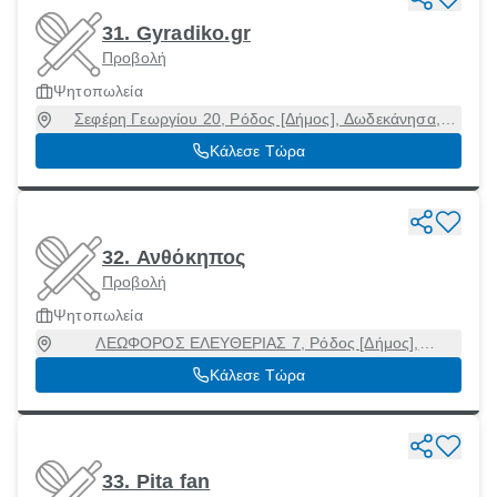
31. Gyradiko.gr
Προβολή
Ψητοπωλεία
Σεφέρη Γεωργίου 20, Ρόδος [Δήμος], Δωδεκάνησα,
85100
Κάλεσε Τώρα
32. Ανθόκηπος
Προβολή
Ψητοπωλεία
ΛΕΩΦΟΡΟΣ ΕΛΕΥΘΕΡΙΑΣ 7, Ρόδος [Δήμος],
Δωδεκάνησα, 85104
Κάλεσε Τώρα
33. Pita fan