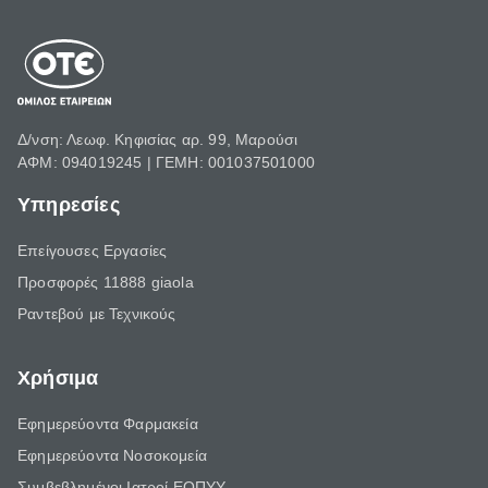
Δ/νση: Λεωφ. Κηφισίας αρ. 99, Μαρούσι
ΑΦΜ: 094019245 | ΓΕΜΗ: 001037501000
Υπηρεσίες
Επείγουσες Εργασίες
Προσφορές 11888 giaola
Ραντεβού με Τεχνικούς
Χρήσιμα
Εφημερεύοντα Φαρμακεία
Εφημερεύοντα Νοσοκομεία
Συμβεβλημένοι Ιατροί ΕΟΠΥΥ