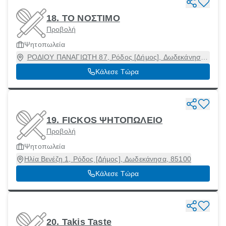
18. ΤΟ ΝΟΣΤΙΜΟ
Προβολή
Ψητοπωλεία
ΡΟΔΙΟΥ ΠΑΝΑΓΙΩΤΗ 87, Ρόδος [Δήμος], Δωδεκάνησα,
85133
Κάλεσε Τώρα
19. FICKOS ΨΗΤΟΠΩΛΕΙΟ
Προβολή
Ψητοπωλεία
Ηλία Βενέζη 1, Ρόδος [Δήμος], Δωδεκάνησα, 85100
Κάλεσε Τώρα
20. Takis Taste