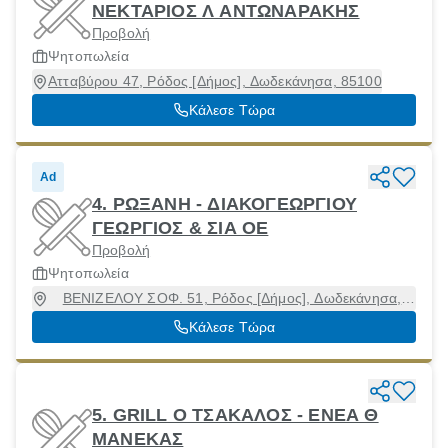
ΝΕΚΤΑΡΙΟΣ Λ ΑΝΤΩΝΑΡΑΚΗΣ
Προβολή
Ψητοπωλεία
Ατταβύρου 47, Ρόδος [Δήμος], Δωδεκάνησα, 85100
Κάλεσε Τώρα
Ad
4. ΡΩΞΑΝΗ - ΔΙΑΚΟΓΕΩΡΓΙΟΥ
ΓΕΩΡΓΙΟΣ & ΣΙΑ ΟΕ
Προβολή
Ψητοπωλεία
ΒΕΝΙΖΕΛΟΥ ΣΟΦ. 51, Ρόδος [Δήμος], Δωδεκάνησα,
85100
Κάλεσε Τώρα
5. GRILL Ο ΤΣΑΚΑΛΟΣ - ΕΝΕΑ Θ
ΜΑΝΕΚΑΣ