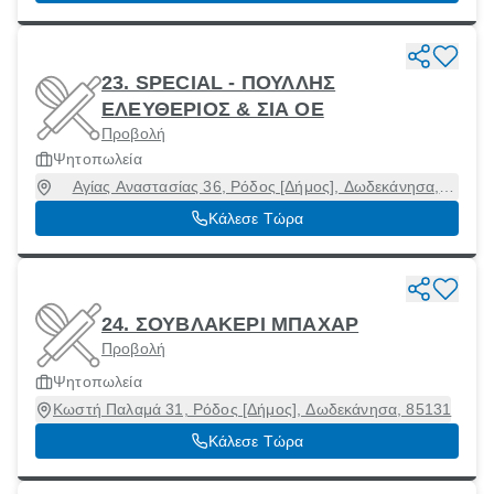
23. SPECIAL - ΠΟΥΛΛΗΣ
ΕΛΕΥΘΕΡΙΟΣ & ΣΙΑ ΟΕ
Προβολή
Ψητοπωλεία
Αγίας Αναστασίας 36, Ρόδος [Δήμος], Δωδεκάνησα,
85100
Κάλεσε Τώρα
24. ΣΟΥΒΛΑΚΕΡΙ ΜΠΑΧΑΡ
Προβολή
Ψητοπωλεία
Κωστή Παλαμά 31, Ρόδος [Δήμος], Δωδεκάνησα, 85131
Κάλεσε Τώρα