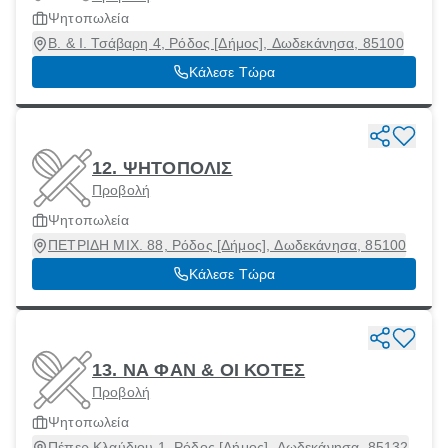
Ψητοπωλεία
Β. & Ι. Τσάβαρη 4, Ρόδος [Δήμος], Δωδεκάνησα, 85100
Κάλεσε Τώρα
12. ΨΗΤΟΠΟΛΙΣ
Προβολή
Ψητοπωλεία
ΠΕΤΡΙΔΗ ΜΙΧ. 88, Ρόδος [Δήμος], Δωδεκάνησα, 85100
Κάλεσε Τώρα
13. ΝΑ ΦΑΝ & ΟΙ ΚΟΤΕΣ
Προβολή
Ψητοπωλεία
Πέπερ Κλαύδιου 1, Ρόδος [Δήμος], Δωδεκάνησα, 85132