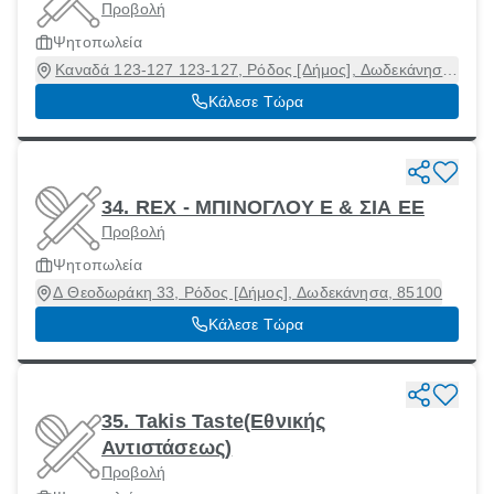
Προβολή
Ψητοπωλεία
Καναδά 123-127 123-127, Ρόδος [Δήμος], Δωδεκάνησα,
85100
Κάλεσε Τώρα
34. REX - ΜΠΙΝΟΓΛΟΥ Ε & ΣΙΑ ΕΕ
Προβολή
Ψητοπωλεία
Δ Θεοδωράκη 33, Ρόδος [Δήμος], Δωδεκάνησα, 85100
Κάλεσε Τώρα
35. Takis Taste(Εθνικής
Αντιστάσεως)
Προβολή