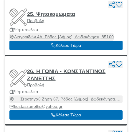
25. Ψητοκαμώματα
Προβολή
Ψητοπωλεία
Διαγοριδών 4Α, Ρόδος [Δήμος], Δωδεκάνησα, 85100
Κάλεσε Τώρα
26. Η ΓΩΝΙΑ - ΚΩΝΣΤΑΝΤΙΝΟΣ
ΖΑΝΕΤΤΗΣ
Προβολή
Ψητοπωλεία
Στρατηγού Ζήση 67, Ρόδος [Δήμος], Δωδεκάνησα,
85100
kostaszanettis@yahoo.gr
Κάλεσε Τώρα