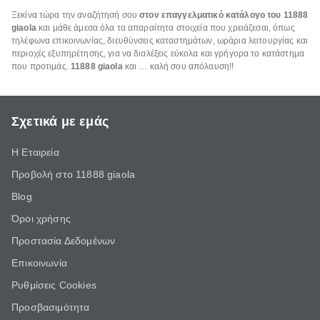
Ξεκίνα τώρα την αναζήτησή σου
στον επαγγελματικό κατάλογο του 11888
giaola
και μάθε άμεσα όλα τα απαραίτητα στοιχεία που χρειάζεσαι, όπως
τηλέφωνα επικοινωνίας, διευθύνσεις καταστημάτων, ωράρια λειτουργίας και
περιοχές εξυπηρέτησης, για να διαλέξεις εύκολα και γρήγορα το κατάστημα
που προτιμάς.
11888 giaola
και … καλή σου απόλαυση!!
Σχετικά με εμάς
Η Εταιρεία
Προβολή στο 11888 giaola
Blog
Όροι χρήσης
Προστασία Δεδομένων
Επικοινωνία
Ρυθμίσεις Cookies
Προσβασιμότητα