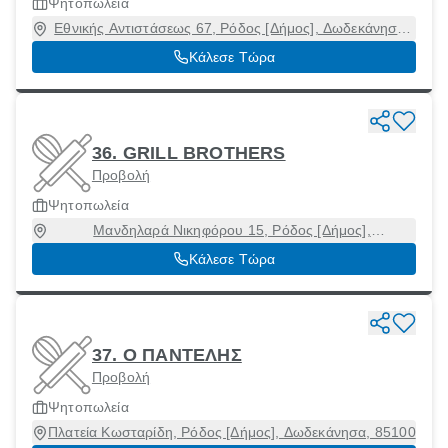
Ψητοπωλεία
Εθνικής Αντιστάσεως 67, Ρόδος [Δήμος], Δωδεκάνησα,
85100
Κάλεσε Τώρα
36. GRILL BROTHERS
Προβολή
Ψητοπωλεία
Μανδηλαρά Νικηφόρου 15, Ρόδος [Δήμος],
Δωδεκάνησα, 85131
Κάλεσε Τώρα
37. O ΠΑΝΤΕΛΗΣ
Προβολή
Ψητοπωλεία
Πλατεία Κωσταρίδη, Ρόδος [Δήμος], Δωδεκάνησα, 85100