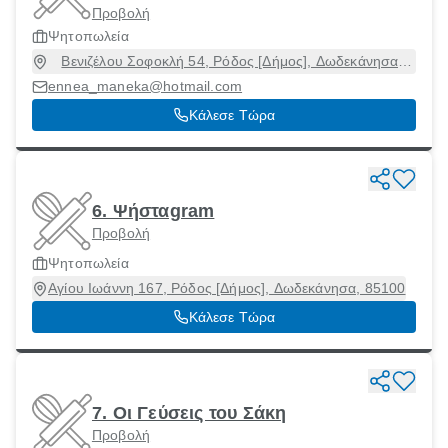
Προβολή
Ψητοπωλεία
Βενιζέλου Σοφοκλή 54, Ρόδος [Δήμος], Δωδεκάνησα,
85100
ennea_maneka@hotmail.com
Κάλεσε Τώρα
6. Ψήσταgram
Προβολή
Ψητοπωλεία
Αγίου Ιωάννη 167, Ρόδος [Δήμος], Δωδεκάνησα, 85100
Κάλεσε Τώρα
7. Οι Γεύσεις του Σάκη
Προβολή