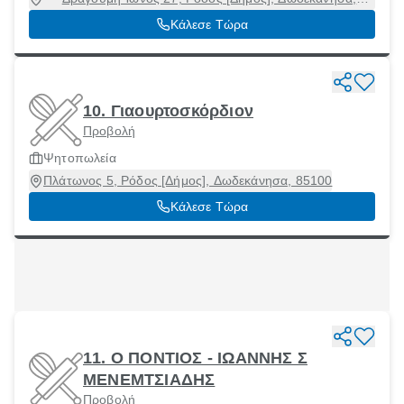
85100
Κάλεσε Τώρα
10. Γιαουρτοσκόρδιον
Προβολή
Ψητοπωλεία
Πλάτωνος 5, Ρόδος [Δήμος], Δωδεκάνησα, 85100
Κάλεσε Τώρα
11. Ο ΠΟΝΤΙΟΣ - ΙΩΑΝΝΗΣ Σ
ΜΕΝΕΜΤΣΙΑΔΗΣ
Προβολή