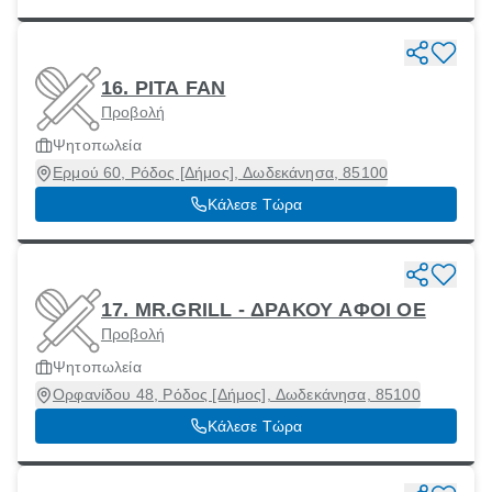
16. PITA FAN
Προβολή
Ψητοπωλεία
Ερμού 60, Ρόδος [Δήμος], Δωδεκάνησα, 85100
Κάλεσε Τώρα
17. MR.GRILL - ΔΡΑΚΟΥ ΑΦΟΙ ΟΕ
Προβολή
Ψητοπωλεία
Ορφανίδου 48, Ρόδος [Δήμος], Δωδεκάνησα, 85100
Κάλεσε Τώρα