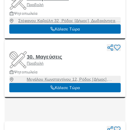
Προβολή
Ψητοπωλεία
Στέφανου Καζούλη 32, Ρόδος [Δήμος], Δωδεκάνησα,
85100
Κάλεσε Τώρα
30. Μαγεύσεις
Προβολή
Ψητοπωλεία
Μεγάλου Κωνσταντίνου 12, Ρόδος [Δήμος],
Δωδεκάνησα, 85100
Κάλεσε Τώρα