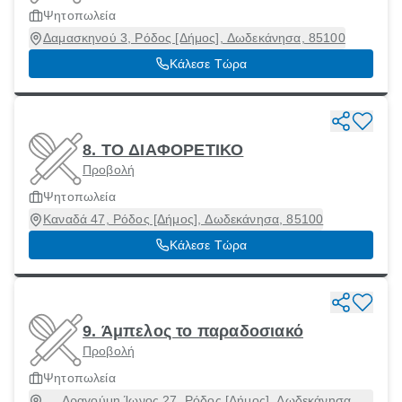
Ψητοπωλεία
Δαμασκηνού 3, Ρόδος [Δήμος], Δωδεκάνησα, 85100
Κάλεσε Τώρα
8. ΤΟ ΔΙΑΦΟΡΕΤΙΚΟ
Προβολή
Ψητοπωλεία
Καναδά 47, Ρόδος [Δήμος], Δωδεκάνησα, 85100
Κάλεσε Τώρα
9. Άμπελος το παραδοσιακό
Προβολή
Ψητοπωλεία
Δραγούμη Ίωνος 27, Ρόδος [Δήμος], Δωδεκάνησα,