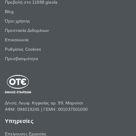
Προβολή στο 11888 giaola
Blog
Όροι χρήσης
Προστασία Δεδομένων
Επικοινωνία
Ρυθμίσεις Cookies
Προσβασιμότητα
Δ/νση: Λεωφ. Κηφισίας αρ. 99, Μαρούσι
ΑΦΜ: 094019245 | ΓΕΜΗ: 001037501000
Υπηρεσίες
Επείγουσες Εργασίες