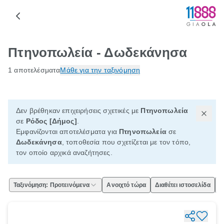
Πτηνοπωλεία - Δωδεκάνησα
1 αποτελέσματα
Μάθε για την ταξινόμηση
Δεν βρέθηκαν επιχειρήσεις σχετικές με
Πτηνοπωλεία
σε
Ρόδος [Δήμος]
.
Εμφανίζονται αποτελέσματα για
Πτηνοπωλεία
σε
Δωδεκάνησα
, τοποθεσία που σχετίζεται με τον τόπο,
τον οποίο αρχικά αναζήτησες.
Ταξινόμηση: Προτεινόμενα
Ανοιχτό τώρα
Διαθέτει ιστοσελίδα
Ε