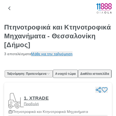
Πτηνοτροφικά και Κτηνοτροφικά
Μηχανήματα - Θεσσαλονίκη
[Δήμος]
3 αποτελέσματα
Μάθε για την ταξινόμηση
Ταξινόμηση: Προτεινόμενα
Ανοιχτό τώρα
Διαθέτει ιστοσελίδα
Ε
1. XTRADE
Προβολή
Πτηνοτροφικά και Κτηνοτροφικά Μηχανήματα