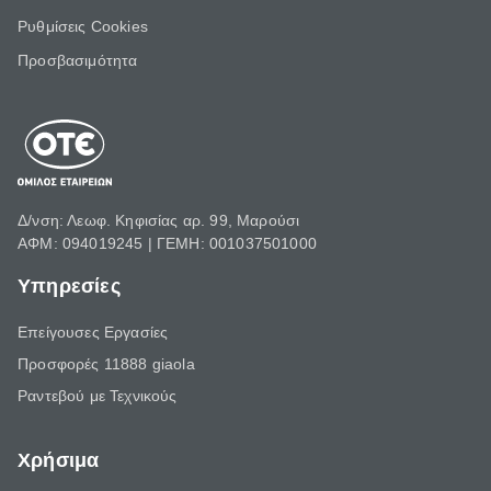
Ρυθμίσεις Cookies
Προσβασιμότητα
Δ/νση: Λεωφ. Κηφισίας αρ. 99, Μαρούσι
ΑΦΜ: 094019245 | ΓΕΜΗ: 001037501000
Υπηρεσίες
Επείγουσες Εργασίες
Προσφορές 11888 giaola
Ραντεβού με Τεχνικούς
Χρήσιμα