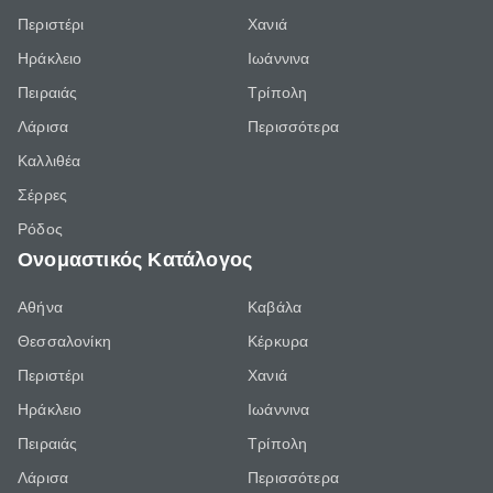
Περιστέρι
Χανιά
Ηράκλειο
Ιωάννινα
Πειραιάς
Τρίπολη
Λάρισα
Περισσότερα
Καλλιθέα
Σέρρες
Ρόδος
Ονομαστικός Κατάλογος
Αθήνα
Καβάλα
Θεσσαλονίκη
Κέρκυρα
Περιστέρι
Χανιά
Ηράκλειο
Ιωάννινα
Πειραιάς
Τρίπολη
Λάρισα
Περισσότερα