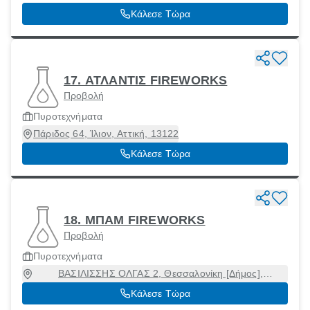
Κάλεσε Τώρα
17. ΑΤΛΑΝΤΙΣ FIREWORKS
Προβολή
Πυροτεχνήματα
Πάριδος 64, Ίλιον, Αττική, 13122
Κάλεσε Τώρα
18. ΜΠΑΜ FIREWORKS
Προβολή
Πυροτεχνήματα
ΒΑΣΙΛΙΣΣΗΣ ΟΛΓΑΣ 2, Θεσσαλονίκη [Δήμος],
Θεσσαλονίκη, 54645
Κάλεσε Τώρα