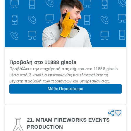
Προβολή στο 11888 giaola
Προβάλλετε την επιχείρησή σας σήμερα στο 11888 giaola
μέσα από 3 κανάλια επικοινωνίας και εξασφαλίστε τη
μέγιστη προβολή των προϊόντων και υπηρεσιών σας.
Μάθε Περισσότερα
21. ΜΠΑΜ FIREWORKS EVENTS
PRODUCTION