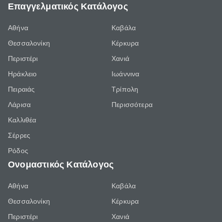
Επαγγελματικός Κατάλογος
Αθήνα
Καβάλα
Θεσσαλονίκη
Κέρκυρα
Περιστέρι
Χανιά
Ηράκλειο
Ιωάννινα
Πειραιάς
Τρίπολη
Λάρισα
Περισσότερα
Καλλιθέα
Σέρρες
Ρόδος
Ονομαστικός Κατάλογος
Αθήνα
Καβάλα
Θεσσαλονίκη
Κέρκυρα
Περιστέρι
Χανιά