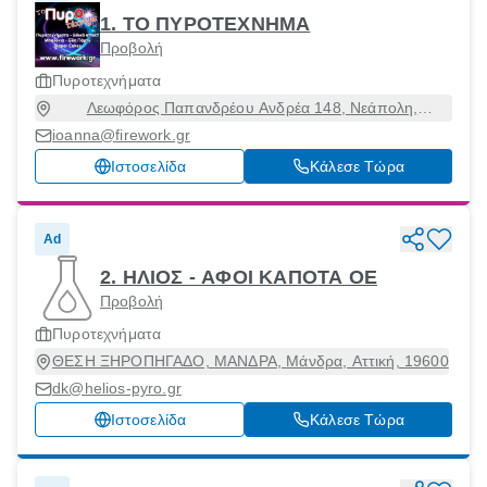
1. ΤΟ ΠΥΡΟΤΕΧΝΗΜΑ
Προβολή
Πυροτεχνήματα
Λεωφόρος Παπανδρέου Ανδρέα 148, Νεάπολη,
Θεσσαλονίκη, 56728
ioanna@firework.gr
Ιστοσελίδα
Κάλεσε Τώρα
Ad
2. ΗΛΙΟΣ - ΑΦΟΙ ΚΑΠΟΤΑ ΟΕ
Προβολή
Πυροτεχνήματα
ΘΕΣΗ ΞΗΡΟΠΗΓΑΔΟ, ΜΑΝΔΡΑ, Μάνδρα, Αττική, 19600
dk@helios-pyro.gr
Ιστοσελίδα
Κάλεσε Τώρα