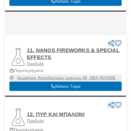
Κάλεσε Τώρα
11. NANOS FIREWORKS & SPECIAL
EFFECTS
Προβολή
Πυροτεχνήματα
Λεωφόρος Καποδιστρίου Ιωάννου 46, ΝΕΑ ΦΙΛΟΘΕΗ
ΑΜΑΡΟΥΣΙΟΥ, Αμαρούσιο, Αττική, 15123
Κάλεσε Τώρα
12. ΠΥΡ ΚΑΙ ΜΠΑΛΟΝΙ
Προβολή
Πυροτεχνήματα