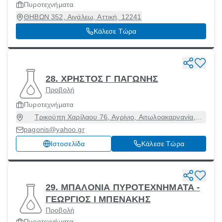
Πυροτεχνήματα
ΘΗΒΩΝ 352, Αιγάλεω, Αττική, 12241
Κάλεσε Τώρα
28. ΧΡΗΣΤΟΣ Γ ΠΑΓΩΝΗΣ
Προβολή
Πυροτεχνήματα
Τρικούπη Χαρίλαου 76, Αγρίνιο, Αιτωλοακαρνανία,
30100
pagonis@yahoo.gr
Ιστοσελίδα
Κάλεσε Τώρα
29. ΜΠΑΛΟΝΙΑ ΠΥΡΟΤΕΧΝΗΜΑΤΑ -
ΓΕΩΡΓΙΟΣ Ι ΜΠΕΝΑΚΗΣ
Προβολή
Πυροτεχνήματα