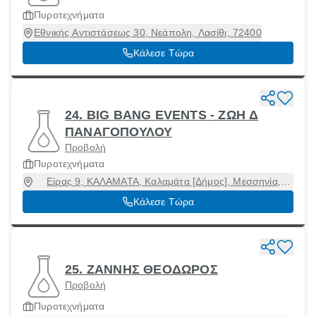
Πυροτεχνήματα
Εθνικής Αντιστάσεως 30, Νεάπολη, Λασίθι, 72400
Κάλεσε Τώρα
24. BIG BANG EVENTS - ΖΩΗ Δ
ΠΑΝΑΓΟΠΟΥΛΟΥ
Προβολή
Πυροτεχνήματα
Είρας 9, ΚΑΛΑΜΑΤΑ, Καλαμάτα [Δήμος], Μεσσηνία,
24100
Κάλεσε Τώρα
25. ΖΑΝΝΗΣ ΘΕΟΔΩΡΟΣ
Προβολή
Πυροτεχνήματα