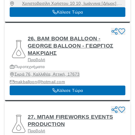
Χρηστοβασίλη Χρήστου 10 10, Ιωάννινα [Δήμος],
Ιωάννινα, 45333
Κάλεσε Τώρα
26. BAM BOOM BALLOON -
GEORGE BALLOON - ΓΕΩΡΓΙΟΣ
ΜΑΚΡΙΔΗΣ
Προβολή
Πυροτεχνήματα
Σκρά 76, Καλλιθέα, Αττική, 17673
makballoon@hotmail.com
Κάλεσε Τώρα
27. ΜΠΑΜ FIREWORKS EVENTS
PRODUCTION
Προβολή