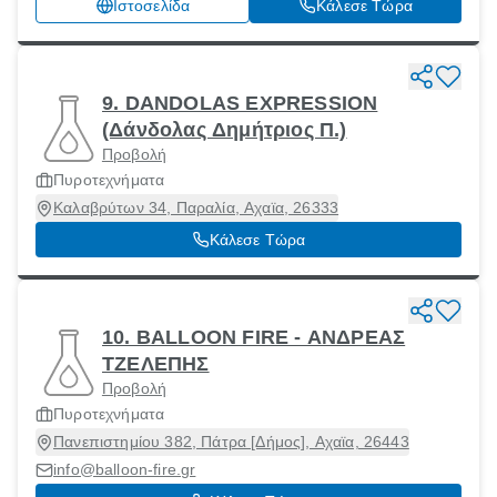
Ιστοσελίδα
Κάλεσε Τώρα
9. DANDOLAS EXPRESSION
(Δάνδολας Δημήτριος Π.)
Προβολή
Πυροτεχνήματα
Καλαβρύτων 34, Παραλία, Αχαϊα, 26333
Κάλεσε Τώρα
10. BALLOON FIRE - ΑΝΔΡΕΑΣ
ΤΖΕΛΕΠΗΣ
Προβολή
Πυροτεχνήματα
Πανεπιστημίου 382, Πάτρα [Δήμος], Αχαϊα, 26443
info@balloon-fire.gr