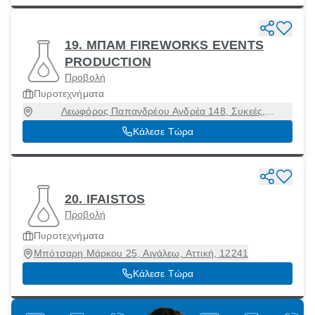
19. ΜΠΑΜ FIREWORKS EVENTS
PRODUCTION
Προβολή
Πυροτεχνήματα
Λεωφόρος Παπανδρέου Ανδρέα 148, Συκεές,
Θεσσαλονίκη, 56626
Κάλεσε Τώρα
20. IFAISTOS
Προβολή
Πυροτεχνήματα
Μπότσαρη Μάρκου 25, Αιγάλεω, Αττική, 12241
Κάλεσε Τώρα