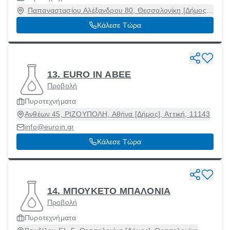
Παπαναστασίου Αλέξανδρου 80, Θεσσαλονίκη [Δήμος],
Θεσσαλονίκη, 54644
Κάλεσε Τώρα
13. EURO IN ΑΒΕΕ
Προβολή
Πυροτεχνήματα
Ανθέων 45, ΡΙΖΟΥΠΟΛΗ, Αθήνα [Δήμος], Αττική, 11143
info@euroin.gr
Κάλεσε Τώρα
14. ΜΠΟΥΚΕΤΟ ΜΠΑΛΟΝΙΑ
Προβολή
Πυροτεχνήματα