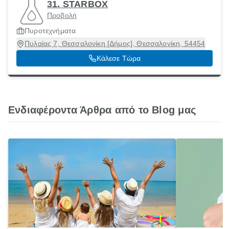
31. STARBOX
Προβολή
Πυροτεχνήματα
Πυλαίας 7, Θεσσαλονίκη [Δήμος], Θεσσαλονίκη, 54454
Κάλεσε Τώρα
Ενδιαφέροντα Άρθρα από το Blog μας