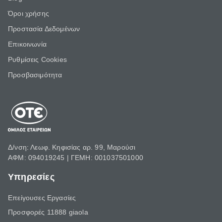
Όροι χρήσης
Προστασία Δεδομένων
Επικοινωνία
Ρυθμίσεις Cookies
Προσβασιμότητα
Δ/νση: Λεωφ. Κηφισίας αρ. 99, Μαρούσι
ΑΦΜ: 094019245 | ΓΕΜΗ: 001037501000
Υπηρεσίες
Επείγουσες Εργασίες
Προσφορές 11888 giaola