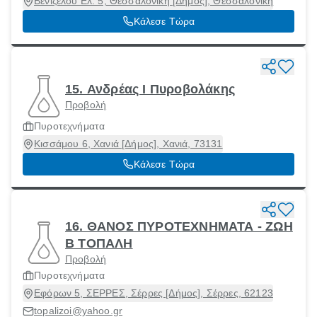
Βενιζέλου Ελ. 5, Θεσσαλονίκη [Δήμος], Θεσσαλονίκη
Κάλεσε Τώρα
15. Ανδρέας Ι Πυροβολάκης
Προβολή
Πυροτεχνήματα
Κισσάμου 6, Χανιά [Δήμος], Χανιά, 73131
Κάλεσε Τώρα
16. ΘΑΝΟΣ ΠΥΡΟΤΕΧΝΗΜΑΤΑ - ΖΩΗ
Β ΤΟΠΑΛΗ
Προβολή
Πυροτεχνήματα
Εφόρων 5, ΣΕΡΡΕΣ, Σέρρες [Δήμος], Σέρρες, 62123
topalizoi@yahoo.gr