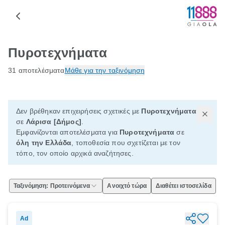
Πυροτεχνήματα
31 αποτελέσματα
Μάθε για την ταξινόμηση
Δεν βρέθηκαν επιχειρήσεις σχετικές με
Πυροτεχνήματα
σε
Λάρισα [Δήμος]
.
Εμφανίζονται αποτελέσματα για
Πυροτεχνήματα
σε
όλη την Ελλάδα
, τοποθεσία που σχετίζεται με τον
τόπο, τον οποίο αρχικά αναζήτησες.
Ταξινόμηση: Προτεινόμενα
Ανοιχτό τώρα
Διαθέτει ιστοσελίδα
Ad