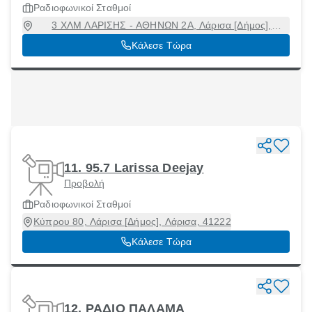
Ραδιοφωνικοί Σταθμοί
3 ΧΛΜ ΛΑΡΙΣΗΣ - ΑΘΗΝΩΝ 2Α, Λάρισα [Δήμος],
Λάρισα, 40300
Κάλεσε Τώρα
11. 95.7 Larissa Deejay
Προβολή
Ραδιοφωνικοί Σταθμοί
Κύπρου 80, Λάρισα [Δήμος], Λάρισα, 41222
Κάλεσε Τώρα
12. ΡΑΔΙΟ ΠΑΛΑΜΑ