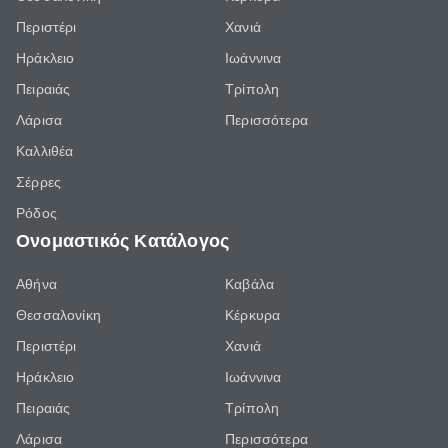
Περιστέρι
Χανιά
Ηράκλειο
Ιωάννινα
Πειραιάς
Τρίπολη
Λάρισα
Περισσότερα
Καλλιθέα
Σέρρες
Ρόδος
Ονομαστικός Κατάλογος
Αθήνα
Καβάλα
Θεσσαλονίκη
Κέρκυρα
Περιστέρι
Χανιά
Ηράκλειο
Ιωάννινα
Πειραιάς
Τρίπολη
Λάρισα
Περισσότερα