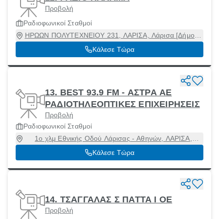
Προβολή
Ραδιοφωνικοί Σταθμοί
ΗΡΩΩΝ ΠΟΛΥΤΕΧΝΕΙΟΥ 231, ΛΑΡΙΣΑ, Λάρισα [Δήμος],
Λάρισα, 41221
Κάλεσε Τώρα
13. BEST 93.9 FM - ΑΣΤΡΑ ΑΕ
ΡΑΔΙΟΤΗΛΕΟΠΤΙΚΕΣ ΕΠΙΧΕΙΡΗΣΕΙΣ
Προβολή
Ραδιοφωνικοί Σταθμοί
1ο χλμ Εθνικής Οδού Λάρισας - Αθηνών, ΛΑΡΙΣΑ,
Λάρισα [Δήμος], Λάρισα, 41336
Κάλεσε Τώρα
14. ΤΣΑΓΓΑΛΑΣ Σ ΠΑΤΤΑ Ι ΟΕ
Προβολή