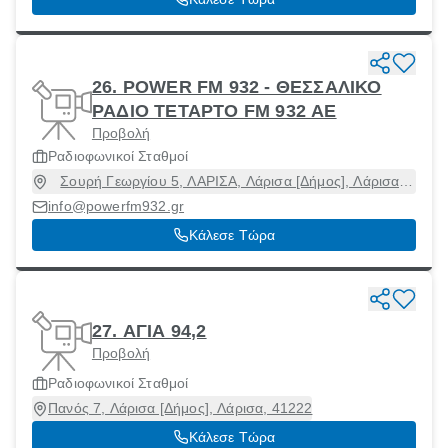
26. POWER FM 932 - ΘΕΣΣΑΛΙΚΟ
ΡΑΔΙΟ ΤΕΤΑΡΤΟ FM 932 ΑΕ
Προβολή
Ραδιοφωνικοί Σταθμοί
Σουρή Γεωργίου 5, ΛΑΡΙΣΑ, Λάρισα [Δήμος], Λάρισα,
41221
info@powerfm932.gr
Κάλεσε Τώρα
27. ΑΓΙΑ 94,2
Προβολή
Ραδιοφωνικοί Σταθμοί
Πανός 7, Λάρισα [Δήμος], Λάρισα, 41222
Κάλεσε Τώρα