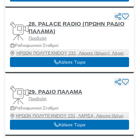
28. PALACE RADIO (ΠΡΩΗΝ ΡΑΔΙΟ
ΠΑΛΑΜΑ)
Προβολή
Ραδιοφωνικοί Σταθμοί
ΗΡΩΩΝ ΠΟΛΥΤΕΧΝΕΙΟΥ 231, Λάρισα [Δήμος], Λάρισα,
41221
Κάλεσε Τώρα
29. ΡΑΔΙΟ ΠΑΛΑΜΑ
Προβολή
Ραδιοφωνικοί Σταθμοί
ΗΡΩΩΝ ΠΟΛΥΤΕΧΝΕΙΟΥ 231, ΛΑΡΙΣΑ, Λάρισα [Δήμος],
Λάρισα, 41221
Κάλεσε Τώρα