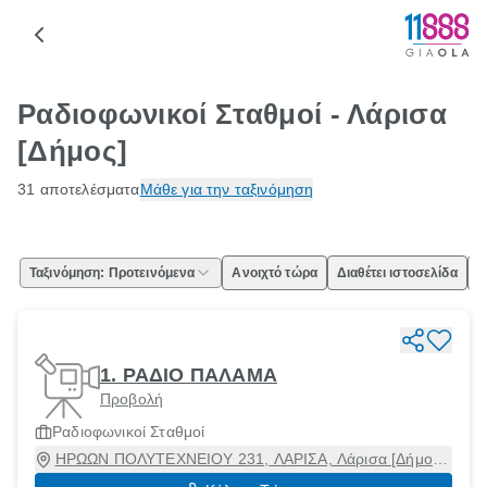
Ραδιοφωνικοί Σταθμοί - Λάρισα
[Δήμος]
31 αποτελέσματα
Μάθε για την ταξινόμηση
Ταξινόμηση: Προτεινόμενα
Ανοιχτό τώρα
Διαθέτει ιστοσελίδα
Ε
1. ΡΑΔΙΟ ΠΑΛΑΜΑ
Προβολή
Ραδιοφωνικοί Σταθμοί
ΗΡΩΩΝ ΠΟΛΥΤΕΧΝΕΙΟΥ 231, ΛΑΡΙΣΑ, Λάρισα [Δήμος],
Λάρισα, 41221