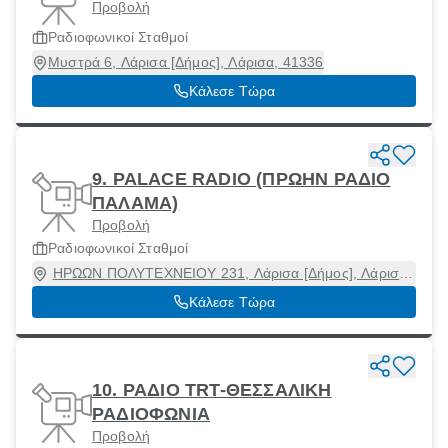
Προβολή
Ραδιοφωνικοί Σταθμοί
Μυστρά 6, Λάρισα [Δήμος], Λάρισα, 41336
Κάλεσε Τώρα
9. PALACE RADIO (ΠΡΩΗΝ ΡΑΔΙΟ
ΠΑΛΑΜΑ)
Προβολή
Ραδιοφωνικοί Σταθμοί
ΗΡΩΩΝ ΠΟΛΥΤΕΧΝΕΙΟΥ 231, Λάρισα [Δήμος], Λάρισα,
41221
Κάλεσε Τώρα
10. ΡΑΔΙΟ TRT-ΘΕΣΣΑΛΙΚΗ
ΡΑΔΙΟΦΩΝΙΑ
Προβολή