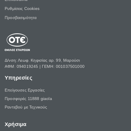
Ρυθμίσεις Cookies
Προσβασιμότητα
Δ/νση: Λεωφ. Κηφισίας αρ. 99, Μαρούσι
ΑΦΜ: 094019245 | ΓΕΜΗ: 001037501000
Υπηρεσίες
Επείγουσες Εργασίες
Προσφορές 11888 giaola
Ραντεβού με Τεχνικούς
Χρήσιμα