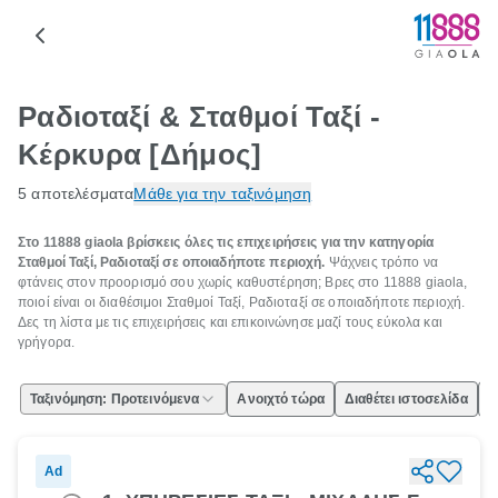
Ραδιοταξί & Σταθμοί Ταξί -
Κέρκυρα [Δήμος]
5 αποτελέσματα
Μάθε για την ταξινόμηση
Στο 11888 giaola βρίσκεις όλες τις επιχειρήσεις για την κατηγορία
Σταθμοί Ταξί, Ραδιοταξί σε οποιαδήποτε περιοχή.
Ψάχνεις τρόπο να
φτάνεις στον προορισμό σου χωρίς καθυστέρηση; Βρες στο 11888 giaola,
ποιοί είναι οι διαθέσιμοι Σταθμοί Ταξί, Ραδιοταξί σε οποιαδήποτε περιοχή.
Δες τη λίστα με τις επιχειρήσεις και επικοινώνησε μαζί τους εύκολα και
γρήγορα.
Ταξινόμηση: Προτεινόμενα
Ανοιχτό τώρα
Διαθέτει ιστοσελίδα
Ε
Ad