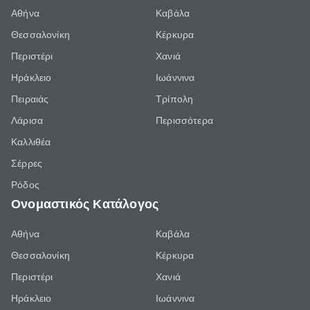
Αθήνα
Καβάλα
Θεσσαλονίκη
Κέρκυρα
Περιστέρι
Χανιά
Ηράκλειο
Ιωάννινα
Πειραιάς
Τρίπολη
Λάρισα
Περισσότερα
Καλλιθέα
Σέρρες
Ρόδος
Ονομαστικός Κατάλογος
Αθήνα
Καβάλα
Θεσσαλονίκη
Κέρκυρα
Περιστέρι
Χανιά
Ηράκλειο
Ιωάννινα