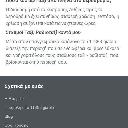
Πόσο κοστίζει ταξί από Αθήνα στο αεροδρόμιο;
Η διαδρομή από το κέντρο της Αθήνας προς το
αεροδρόμιο έχει συνήθως σταθερή χρέωση. Ωστόσο, η
χρέωση αυξάνεται κατά τις νυχτερινές ώρες.
Σταθμοί Ταξί, Ραδιοταξί κοντά μου
Μέσα στον επαγγελματικό κατάλογο του 11888 giaola
διάλεξε την περιοχή που σε ενδιαφέρει και βρες εύκολα
και γρήγορα όλους τους σταθμούς ταξί - ραδιοταξί που
βρίσκονται στην περιοχή σου.
Σχετικά με εμάς
Η Εταιρεία
Προβολή στο 11888 giaola
Blog
Όροι χρήσης