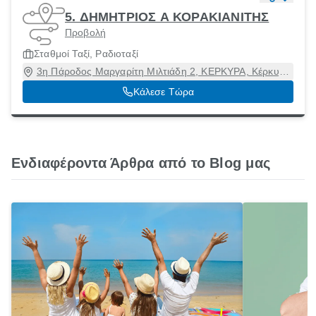
5. ΔΗΜΗΤΡΙΟΣ Α ΚΟΡΑΚΙΑΝΙΤΗΣ
Προβολή
Σταθμοί Ταξί, Ραδιοταξί
3η Πάροδος Μαργαρίτη Μιλτιάδη 2, ΚΕΡΚΥΡΑ, Κέρκυρα
[Δήμος], Κέρκυρα, 49100
Κάλεσε Τώρα
Ενδιαφέροντα Άρθρα από το Blog μας