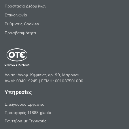
Προστασία Δεδομένων
Επικοινωνία
Ρυθμίσεις Cookies
Προσβασιμότητα
Δ/νση: Λεωφ. Κηφισίας αρ. 99, Μαρούσι
ΑΦΜ: 094019245 | ΓΕΜΗ: 001037501000
Υπηρεσίες
Επείγουσες Εργασίες
Προσφορές 11888 giaola
Ραντεβού με Τεχνικούς