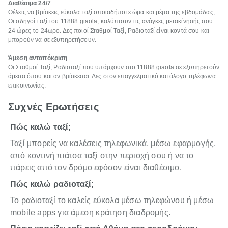
Διαθέσιμα 24/7
Θέλεις να βρίσκεις εύκολα ταξί οποιαδήποτε ώρα και μέρα της εβδομάδας;
Οι οδηγοί ταξί του 11888 giaola, καλύπτουν τις ανάγκες μετακίνησής σου
24 ώρες το 24ωρο. Δες ποιοί Σταθμοί Ταξί, Ραδιοταξί είναι κοντά σου και
μπορούν να σε εξυπηρετήσουν.
Άμεση ανταπόκριση
Οι Σταθμοί Ταξί, Ραδιοταξί που υπάρχουν στο 11888 giaola σε εξυπηρετούν
άμεσα όπου και αν βρίσκεσαι. Δες στον επαγγελματικό κατάλογο τηλέφωνα
επικοινωνίας.
Συχνές Ερωτήσεις
Πώς καλώ ταξί;
Ταξί μπορείς να καλέσεις τηλεφωνικά, μέσω εφαρμογής,
από κοντινή πιάτσα ταξί στην περιοχή σου ή να το
πάρεις από τον δρόμο εφόσον είναι διαθέσιμο.
Πώς καλώ ραδιοταξί;
Το ραδιοταξί το καλείς εύκολα μέσω τηλεφώνου ή μέσω
mobile apps για άμεση κράτηση διαδρομής.