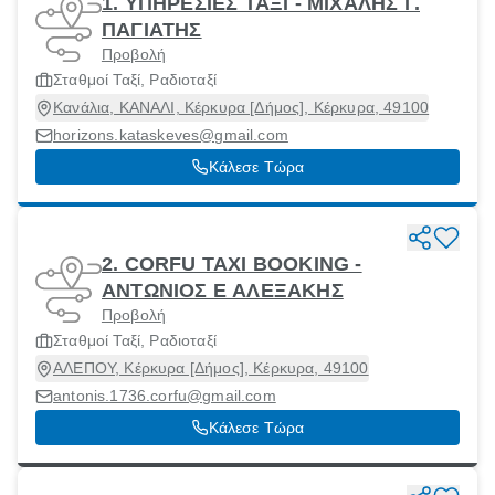
1. ΥΠΗΡΕΣΙΕΣ ΤΑΞΙ - ΜΙΧΑΛΗΣ Γ.
ΠΑΓΙΑΤΗΣ
Προβολή
Σταθμοί Ταξί, Ραδιοταξί
Κανάλια, ΚΑΝΑΛΙ, Κέρκυρα [Δήμος], Κέρκυρα, 49100
horizons.kataskeves@gmail.com
Κάλεσε Τώρα
2. CORFU TAXI BOOKING -
ΑΝΤΩΝΙΟΣ Ε ΑΛΕΞΑΚΗΣ
Προβολή
Σταθμοί Ταξί, Ραδιοταξί
ΑΛΕΠΟΥ, Κέρκυρα [Δήμος], Κέρκυρα, 49100
antonis.1736.corfu@gmail.com
Κάλεσε Τώρα