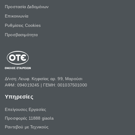
Προστασία Δεδομένων
Επικοινωνία
Ρυθμίσεις Cookies
Προσβασιμότητα
Δ/νση: Λεωφ. Κηφισίας αρ. 99, Μαρούσι
ΑΦΜ: 094019245 | ΓΕΜΗ: 001037501000
Υπηρεσίες
Επείγουσες Εργασίες
Προσφορές 11888 giaola
Ραντεβού με Τεχνικούς