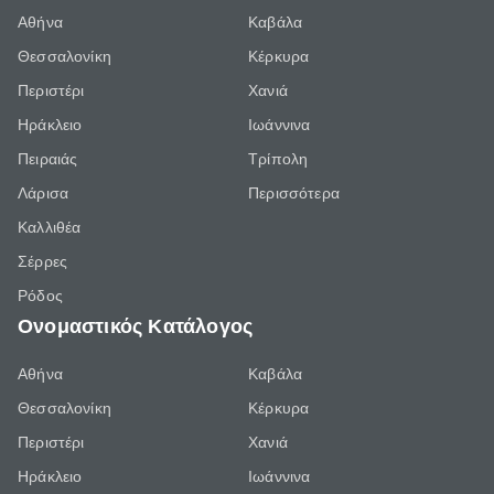
Αθήνα
Καβάλα
Θεσσαλονίκη
Κέρκυρα
Περιστέρι
Χανιά
Ηράκλειο
Ιωάννινα
Πειραιάς
Τρίπολη
Λάρισα
Περισσότερα
Καλλιθέα
Σέρρες
Ρόδος
Ονομαστικός Κατάλογος
Αθήνα
Καβάλα
Θεσσαλονίκη
Κέρκυρα
Περιστέρι
Χανιά
Ηράκλειο
Ιωάννινα