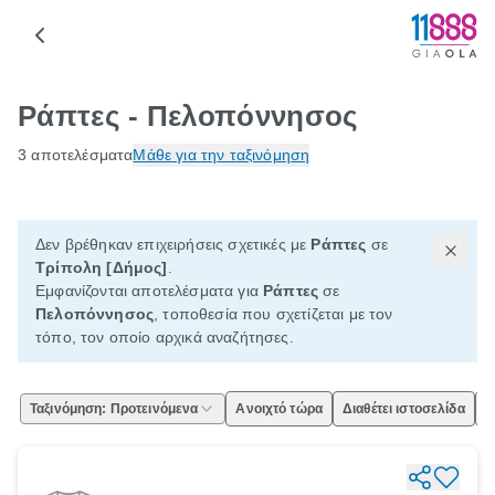
Ράπτες - Πελοπόννησος
3 αποτελέσματα
Μάθε για την ταξινόμηση
Δεν βρέθηκαν επιχειρήσεις σχετικές με
Ράπτες
σε
Τρίπολη [Δήμος]
.
Εμφανίζονται αποτελέσματα για
Ράπτες
σε
Πελοπόννησος
, τοποθεσία που σχετίζεται με τον
τόπο, τον οποίο αρχικά αναζήτησες.
Ταξινόμηση: Προτεινόμενα
Ανοιχτό τώρα
Διαθέτει ιστοσελίδα
Ε