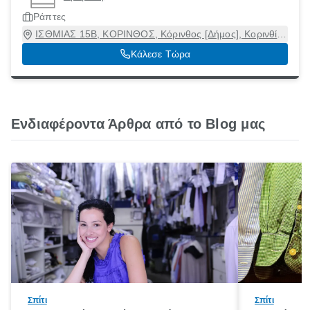
Ράπτες
ΙΣΘΜΙΑΣ 15Β, ΚΟΡΙΝΘΟΣ, Κόρινθος [Δήμος], Κορινθία,
20100
Κάλεσε Τώρα
Ενδιαφέροντα Άρθρα από το Blog μας
Σπίτι
Σπίτι