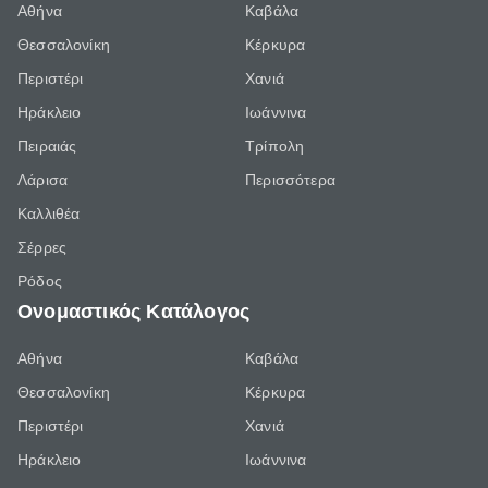
Αθήνα
Καβάλα
Θεσσαλονίκη
Κέρκυρα
Περιστέρι
Χανιά
Ηράκλειο
Ιωάννινα
Πειραιάς
Τρίπολη
Λάρισα
Περισσότερα
Καλλιθέα
Σέρρες
Ρόδος
Ονομαστικός Κατάλογος
Αθήνα
Καβάλα
Θεσσαλονίκη
Κέρκυρα
Περιστέρι
Χανιά
Ηράκλειο
Ιωάννινα