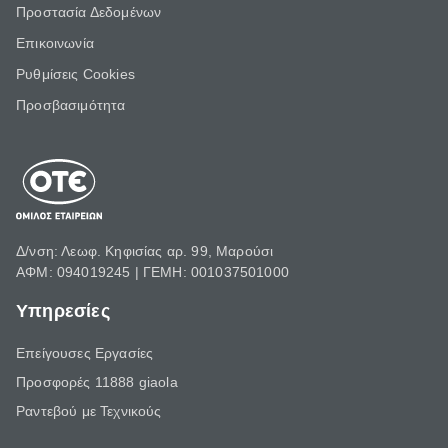
Προστασία Δεδομένων
Επικοινωνία
Ρυθμίσεις Cookies
Προσβασιμότητα
Δ/νση: Λεωφ. Κηφισίας αρ. 99, Μαρούσι
ΑΦΜ: 094019245 | ΓΕΜΗ: 001037501000
Υπηρεσίες
Επείγουσες Εργασίες
Προσφορές 11888 giaola
Ραντεβού με Τεχνικούς