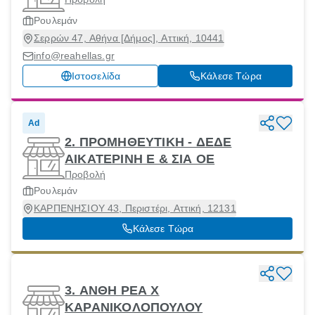
Ρουλεμάν
Σερρών 47, Αθήνα [Δήμος], Αττική, 10441
info@reahellas.gr
Ιστοσελίδα
Κάλεσε Τώρα
Ad
2. ΠΡΟΜΗΘΕΥΤΙΚΗ - ΔΕΔΕ
ΑΙΚΑΤΕΡΙΝΗ Ε & ΣΙΑ ΟΕ
Προβολή
Ρουλεμάν
ΚΑΡΠΕΝΗΣΙΟΥ 43, Περιστέρι, Αττική, 12131
Κάλεσε Τώρα
3. ΑΝΘΗ ΡΕΑ Χ
ΚΑΡΑΝΙΚΟΛΟΠΟΥΛΟΥ