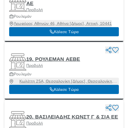
ΑΕ
Προβολή
Ρουλεμάν
Λεωφόρος Αθηνών 46, Αθήνα [Δήμος], Αττική, 10441
Κάλεσε Τώρα
19. ΡΟΥΛΕΜΑΝ ΑΕΒΕ
Προβολή
Ρουλεμάν
Κωλέττη 25Α, Θεσσαλονίκη [Δήμος], Θεσσαλονίκη,
54627
Κάλεσε Τώρα
20. ΒΑΣΙΛΕΙΑΔΗΣ ΚΩΝΣΤ Γ & ΣΙΑ ΕΕ
Προβολή