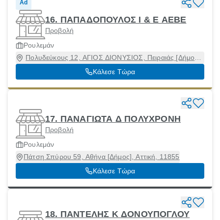
Ad
16. ΠΑΠΑΔΟΠΟΥΛΟΣ Ι & Ε ΑΕΒΕ
Προβολή
Ρουλεμάν
Πολυδεύκους 12, ΑΓΙΟΣ ΔΙΟΝΥΣΙΟΣ, Πειραιάς [Δήμος],
Αττική, 18540
Κάλεσε Τώρα
17. ΠΑΝΑΓΙΩΤΑ Δ ΠΟΛΥΧΡΟΝΗ
Προβολή
Ρουλεμάν
Πάτση Σπύρου 59, Αθήνα [Δήμος], Αττική, 11855
Κάλεσε Τώρα
18. ΠΑΝΤΕΛΗΣ Κ ΔΟΝΟΥΠΟΓΛΟΥ