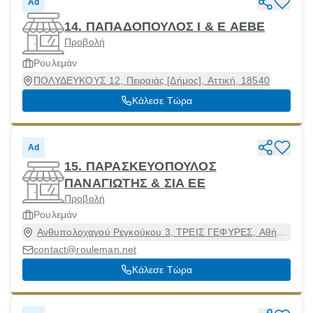
Ad
14. ΠΑΠΑΔΟΠΟΥΛΟΣ Ι & Ε ΑΕΒΕ
Προβολή
Ρουλεμάν
ΠΟΛΥΔΕΥΚΟΥΣ 12, Πειραιάς [Δήμος], Αττική, 18540
Κάλεσε Τώρα
Ad
15. ΠΑΡΑΣΚΕΥΟΠΟΥΛΟΣ
ΠΑΝΑΓΙΩΤΗΣ & ΣΙΑ ΕΕ
Προβολή
Ρουλεμάν
Ανθυπολοχαγού Ρεγκούκου 3, ΤΡΕΙΣ ΓΕΦΥΡΕΣ, Αθήνα
[Δήμος], Αττική, 11145
contact@rouleman.net
Κάλεσε Τώρα