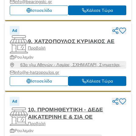
10441
info@bearingstc.gr
Ιστοσελίδα
Κάλεσε Τώρα
Ad
9. ΧΑΤΖΟΠΟΥΛΟΣ ΚΥΡΙΑΚΟΣ ΑΕ
Προβολή
Ρουλεμάν
63ο χλμ Αθηνών - Λαμίας, ΣΧΗΜΑΤΑΡΙ, Σχηματάρι,
Βοιωτία, 32009
info@e-hatzopoulos.gr
Ιστοσελίδα
Κάλεσε Τώρα
Ad
10. ΠΡΟΜΗΘΕΥΤΙΚΗ - ΔΕΔΕ
ΑΙΚΑΤΕΡΙΝΗ Ε & ΣΙΑ ΟΕ
Προβολή
Ρουλεμάν