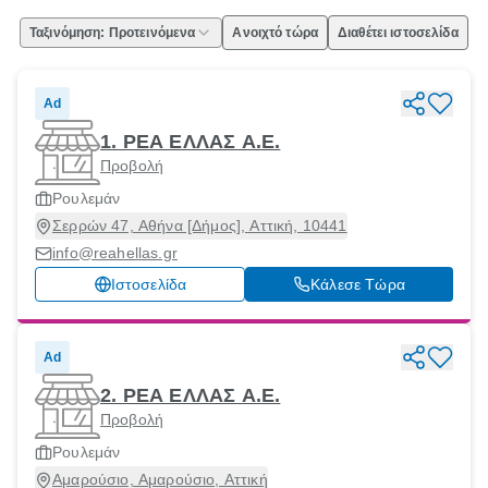
Ταξινόμηση: Προτεινόμενα
Ανοιχτό τώρα
Διαθέτει ιστοσελίδα
Ad
1. ΡΕΑ ΕΛΛΑΣ Α.Ε.
Προβολή
Ρουλεμάν
Σερρών 47, Αθήνα [Δήμος], Αττική, 10441
info@reahellas.gr
Ιστοσελίδα
Κάλεσε Τώρα
Ad
2. ΡΕΑ ΕΛΛΑΣ Α.Ε.
Προβολή
Ρουλεμάν
Αμαρούσιο, Αμαρούσιο, Αττική