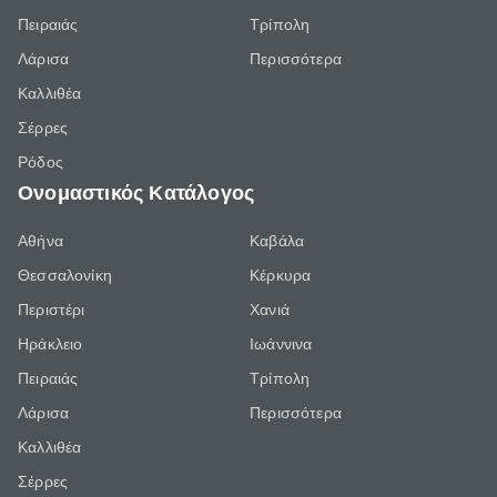
Πειραιάς
Τρίπολη
Λάρισα
Περισσότερα
Καλλιθέα
Σέρρες
Ρόδος
Ονομαστικός Κατάλογος
Αθήνα
Καβάλα
Θεσσαλονίκη
Κέρκυρα
Περιστέρι
Χανιά
Ηράκλειο
Ιωάννινα
Πειραιάς
Τρίπολη
Λάρισα
Περισσότερα
Καλλιθέα
Σέρρες