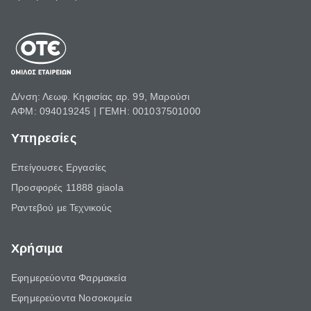
Δ/νση: Λεωφ. Κηφισίας αρ. 99, Μαρούσι
ΑΦΜ: 094019245 | ΓΕΜΗ: 001037501000
Υπηρεσίες
Επείγουσες Εργασίες
Προσφορές 11888 giaola
Ραντεβού με Τεχνικούς
Χρήσιμα
Εφημερεύοντα Φαρμακεία
Εφημερεύοντα Νοσοκομεία