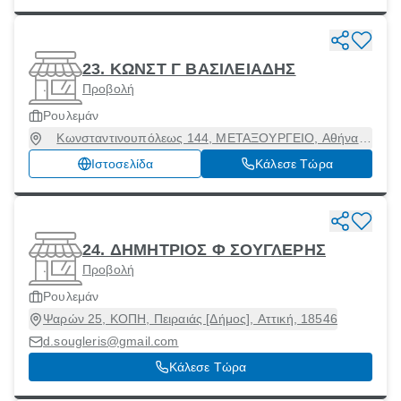
23. ΚΩΝΣΤ Γ ΒΑΣΙΛΕΙΑΔΗΣ
Προβολή
Ρουλεμάν
Κωνσταντινουπόλεως 144, ΜΕΤΑΞΟΥΡΓΕΙΟ, Αθήνα
[Δήμος], Αττική, 10435
Ιστοσελίδα
Κάλεσε Τώρα
24. ΔΗΜΗΤΡΙΟΣ Φ ΣΟΥΓΛΕΡΗΣ
Προβολή
Ρουλεμάν
Ψαρών 25, ΚΟΠΗ, Πειραιάς [Δήμος], Αττική, 18546
d.sougleris@gmail.com
Κάλεσε Τώρα