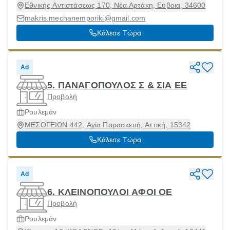
Εθνικής Αντιστάσεως 170, Νέα Αρτάκη, Εύβοια, 34600
makris.mechanemporiki@gmail.com
Κάλεσε Τώρα
Ad
5. ΠΑΝΑΓΟΠΟΥΛΟΣ Σ & ΣΙΑ ΕΕ
Προβολή
Ρουλεμάν
ΜΕΣΟΓΕΙΩΝ 442, Αγία Παρασκευή, Αττική, 15342
Κάλεσε Τώρα
Ad
6. ΚΛΕΙΝΟΠΟΥΛΟΙ ΑΦΟΙ ΟΕ
Προβολή
Ρουλεμάν