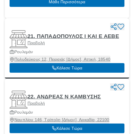
Μάθε Περισσότερα
21. ΠΑΠΑΔΟΠΟΥΛΟΣ I ΚΑΙ Ε ΑΕΒΕ
Προβολή
Ρουλεμάν
Πολυδεύκους 12, Πειραιάς [Δήμος], Αττική, 18540
Κάλεσε Τώρα
22. ΑΝΔΡΕΑΣ Ν ΚΑΜΒΥΣΗΣ
Προβολή
Ρουλεμάν
Ναυπλίου 146, Τρίπολη [Δήμος], Αρκαδία, 22100
Κάλεσε Τώρα