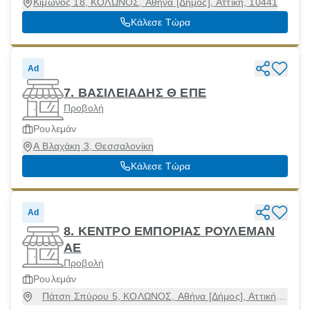
Κίμωνος 18, ΚΟΛΩΝΟΣ, Αθήνα [Δήμος], Αττική, 10441
Κάλεσε Τώρα
Ad
7. ΒΑΣΙΛΕΙΑΔΗΣ Θ ΕΠΕ
Προβολή
Ρουλεμάν
Α Βλαχάκη 3, Θεσσαλονίκη
Κάλεσε Τώρα
Ad
8. ΚΕΝΤΡΟ ΕΜΠΟΡΙΑΣ ΡΟΥΛΕΜΑΝ
ΑΕ
Προβολή
Ρουλεμάν
Πάτση Σπύρου 5, ΚΟΛΩΝΟΣ, Αθήνα [Δήμος], Αττική,