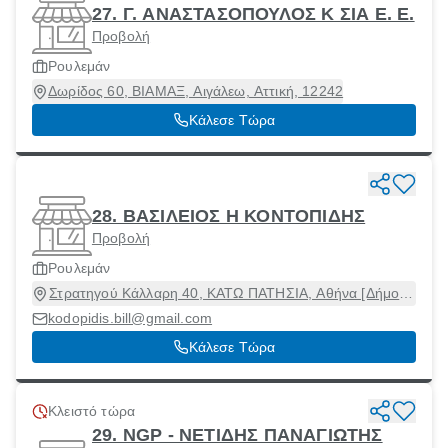
27. Γ. ΑΝΑΣΤΑΣΟΠΟΥΛΟΣ Κ ΣΙΑ Ε. Ε.
Προβολή
Ρουλεμάν
Δωρίδος 60, ΒΙΑΜΑΞ, Αιγάλεω, Αττική, 12242
Κάλεσε Τώρα
28. ΒΑΣΙΛΕΙΟΣ Η ΚΟΝΤΟΠΙΔΗΣ
Προβολή
Ρουλεμάν
Στρατηγού Κάλλαρη 40, ΚΑΤΩ ΠΑΤΗΣΙΑ, Αθήνα [Δήμος],
Αττική, 11145
kodopidis.bill@gmail.com
Κάλεσε Τώρα
Κλειστό τώρα
29. NGP - ΝΕΤΙΔΗΣ ΠΑΝΑΓΙΩΤΗΣ