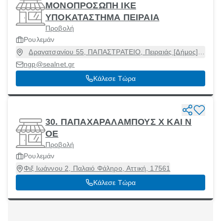
ΜΟΝΟΠΡΟΣΩΠΗ ΙΚΕ
ΥΠΟΚΑΤΑΣΤΗΜΑ ΠΕΙΡΑΙΑ
Προβολή
Ρουλεμάν
Δραγατσανίου 55, ΠΑΠΑΣΤΡΑΤΕΙΟ, Πειραιάς [Δήμος],
Αττική, 18545
ngp@sealnet.gr
Κάλεσε Τώρα
30. ΠΑΠΑΧΑΡΑΛΑΜΠΟΥΣ Χ ΚΑΙ Ν
ΟΕ
Προβολή
Ρουλεμάν
Φιξ Ιωάννου 2, Παλαιό Φάληρο, Αττική, 17561
Κάλεσε Τώρα