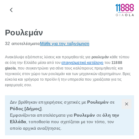
Ρουλεμάν
32 αποτελέσματα
Μάθε για την ταξινόμηση
Ανακάλυψε αξιόπιστες λύσεις και προμηθευτές για
ρουλεμάν
κάθε τύπου
σε όλη την Ελλάδα μέσα από τον
επαγγελματικό κατάλογο
του
11888
giaola
, που συγκεντρώνει για σένα τους καλύτερους προμηθευτές και
τεχνικούς στον χώρο των ρουλεμάν και των μηχανικών εξαρτημάτων. Βρες
εύκολα και γρήγορα το προϊόν ή την υπηρεσία που χρειάζεσαι για τις
εφαρμογές σου.
Δεν βρέθηκαν επιχειρήσεις σχετικές με
Ρουλεμάν
σε
Ρόδος [Δήμος]
.
Εμφανίζονται αποτελέσματα για
Ρουλεμάν
σε
όλη την
Ελλάδα
, τοποθεσία που σχετίζεται με τον τόπο, τον
οποίο αρχικά αναζήτησες.