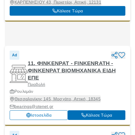
ΚΑΡΠΕΝΗΣΙΟΥ 43, Περιστέρι, Αττική, 12131
Κάλεσε Τώρα
Ad
11. ΦΙΝΚΕΝΡΑΤ - FINKENRATH -
ΦΙΝΚΕΝΡΑΤ ΒΙΟΜΗΧΑΝΙΚΑ ΕΙΔΗ
ΕΠΕ
Προβολή
Ρουλεμάν
Θεσσαλονίκης 145, Μοσχάτο, Αττική, 18345
bearings@otenet.gr
Ιστοσελίδα
Κάλεσε Τώρα