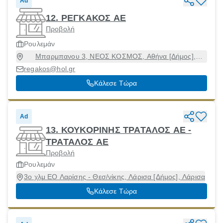
Ad
12. ΡΕΓΚΑΚΟΣ ΑΕ
Προβολή
Ρουλεμάν
Μπαρμπανου 3, ΝΕΟΣ ΚΟΣΜΟΣ, Αθήνα [Δήμος],
Αττική, 11744
regakos@hol.gr
Κάλεσε Τώρα
Ad
13. ΚΟΥΚΟΡΙΝΗΣ ΤΡΑΤΑΛΟΣ ΑΕ -
ΤΡΑΤΑΛΟΣ ΑΕ
Προβολή
Ρουλεμάν
3ο χλμ ΕΟ Λαρίσης - Θεσ/νίκης, Λάρισα [Δήμος], Λάρισα
Κάλεσε Τώρα