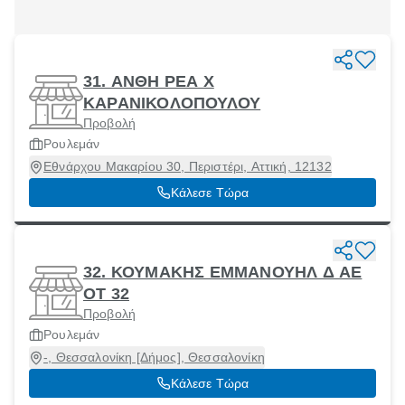
31. ΑΝΘΗ ΡΕΑ Χ
ΚΑΡΑΝΙΚΟΛΟΠΟΥΛΟΥ
Προβολή
Ρουλεμάν
Εθνάρχου Μακαρίου 30, Περιστέρι, Αττική, 12132
Κάλεσε Τώρα
32. ΚΟΥΜΑΚΗΣ ΕΜΜΑΝΟΥΗΛ Δ ΑΕ
ΟΤ 32
Προβολή
Ρουλεμάν
-, Θεσσαλονίκη [Δήμος], Θεσσαλονίκη
Κάλεσε Τώρα