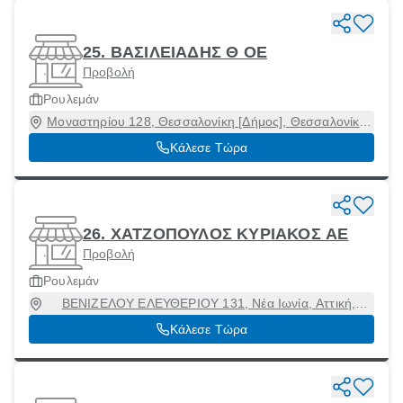
25. ΒΑΣΙΛΕΙΑΔΗΣ Θ ΟΕ
Προβολή
Ρουλεμάν
Μοναστηρίου 128, Θεσσαλονίκη [Δήμος], Θεσσαλονίκη,
54627
Κάλεσε Τώρα
26. ΧΑΤΖΟΠΟΥΛΟΣ ΚΥΡΙΑΚΟΣ ΑΕ
Προβολή
Ρουλεμάν
ΒΕΝΙΖΕΛΟΥ ΕΛΕΥΘΕΡΙΟΥ 131, Νέα Ιωνία, Αττική,
14231
Κάλεσε Τώρα