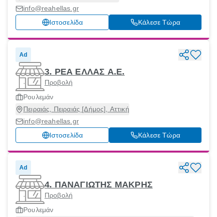
info@reahellas.gr
Ιστοσελίδα
Κάλεσε Τώρα
Ad
3. ΡΕΑ ΕΛΛΑΣ Α.Ε.
Προβολή
Ρουλεμάν
Πειραιάς, Πειραιάς [Δήμος], Αττική
info@reahellas.gr
Ιστοσελίδα
Κάλεσε Τώρα
Ad
4. ΠΑΝΑΓΙΩΤΗΣ ΜΑΚΡΗΣ
Προβολή
Ρουλεμάν