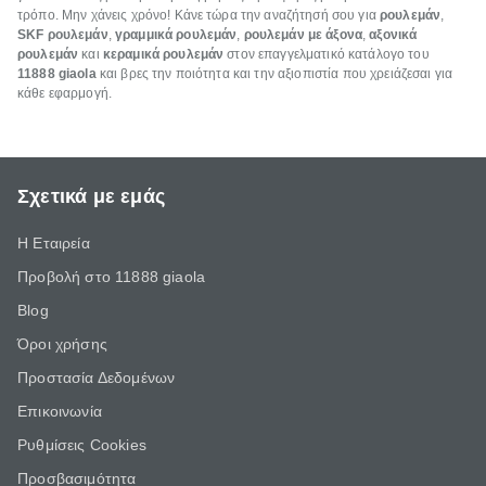
τρόπο. Μην χάνεις χρόνο! Κάνε τώρα την αναζήτησή σου για
ρουλεμάν
,
SKF ρουλεμάν
,
γραμμικά ρουλεμάν
,
ρουλεμάν με άξονα
,
αξονικά
ρουλεμάν
και
κεραμικά ρουλεμάν
στον επαγγελματικό κατάλογο του
11888 giaola
και βρες την ποιότητα και την αξιοπιστία που χρειάζεσαι για
κάθε εφαρμογή.
Σχετικά με εμάς
Η Εταιρεία
Προβολή στο 11888 giaola
Blog
Όροι χρήσης
Προστασία Δεδομένων
Επικοινωνία
Ρυθμίσεις Cookies
Προσβασιμότητα