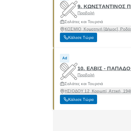
9. ΚΩΝΣΤΑΝΤΙΝΟΣ 
Προβολή
Σαλάτες και Τουρσιά
ΚΟΣΜΙΟ, Κομοτηνή [Δήμος], Ροδ
Κάλεσε Τώρα
Ad
10. ΕΛΒΙΣ - ΠΑΠΑΔΟ
Προβολή
Σαλάτες και Τουρσιά
ΗΣΙΟΔΟΥ 12, Κορωπί, Αττική, 194
Κάλεσε Τώρα