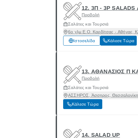
12. 3Π - 3P SALADS
Προβολή
Σαλάτες και Τουρσιά
6ο χλμ Ε.Ο. Καρδίτσας - Αθήνας, 
Ιστοσελίδα
Κάλεσε Τώρα
13. ΑΘΑΝΑΣΙΟΣ Π 
Προβολή
Σαλάτες και Τουρσιά
ΑΣΣΗΡΟΣ, Άσσηρος, Θεσσαλονίκη
Κάλεσε Τώρα
14. SALAD UP