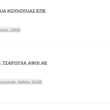
ΑΙΑ ΚΟΥΛΟΥΛΙΑΣ ΕΠΕ
τική, 19300
- ΤΣΑΡΟΥΧΑ ΑΦΟΙ ΑΕ
υσούπολη, Καβάλα, 64200