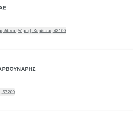
 ΑΕ
Καρδίτσα [Δήμος], Καρδίτσα, 43100
ΚΑΡΒΟΥΝΑΡΗΣ
, 57200