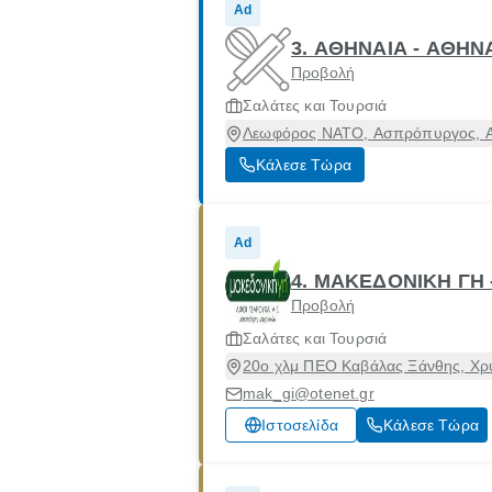
Ad
3. ΑΘΗΝΑΙΑ - ΑΘΗΝ
Προβολή
Σαλάτες και Τουρσιά
Λεωφόρος ΝΑΤΟ, Ασπρόπυργος, Ατ
Κάλεσε Τώρα
Ad
4. ΜΑΚΕΔΟΝΙΚΗ ΓΗ 
Προβολή
Σαλάτες και Τουρσιά
20ο χλμ ΠΕΟ Καβάλας Ξάνθης, Χρ
mak_gi@otenet.gr
Ιστοσελίδα
Κάλεσε Τώρα