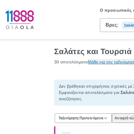
Ο προσωπικός σ
Βρες:
Σαλάτ
Σαλάτες και Τουρσιά
30 αποτελέσματα
Μάθε για την ταξινόμησ
Δεν βρέθηκαν επιχειρήσεις σχετικές με
Εμφανίζονται αποτελέσματα για
Σαλάτ
αναζήτησες.
Ταξινόμηση:
Προτεινόμενα
Ανοιχτό τ