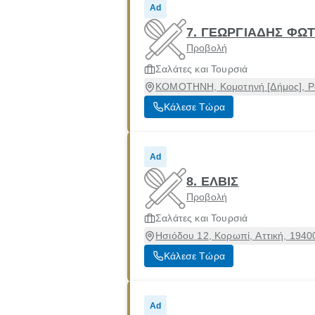
Ad
7. ΓΕΩΡΓΙΑΔΗΣ ΦΩΤ
Προβολή
Σαλάτες και Τουρσιά
ΚΟΜΟΤΗΝΗ, Κομοτηνή [Δήμος], 
Κάλεσε Τώρα
Ad
8. ΕΛΒΙΣ
Προβολή
Σαλάτες και Τουρσιά
Ησιόδου 12, Κορωπί, Αττική, 1940
Κάλεσε Τώρα
Ad