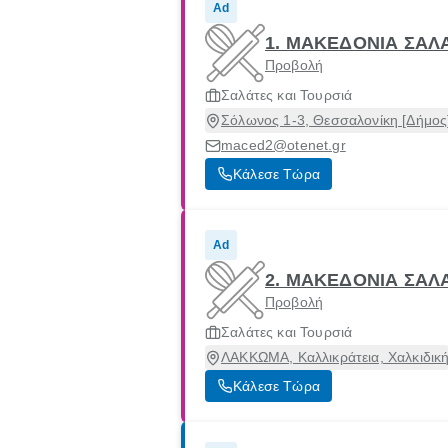
Ad
1. ΜΑΚΕΔΟΝΙΑ ΣΑΛΑ
Προβολή
Σαλάτες και Τουρσιά
Σόλωνος 1-3, Θεσσαλονίκη [Δήμος
maced2@otenet.gr
Κάλεσε Τώρα
Ad
2. ΜΑΚΕΔΟΝΙΑ ΣΑΛΑ
Προβολή
Σαλάτες και Τουρσιά
ΛΑΚΚΩΜΑ, Καλλικράτεια, Χαλκιδικ
Κάλεσε Τώρα