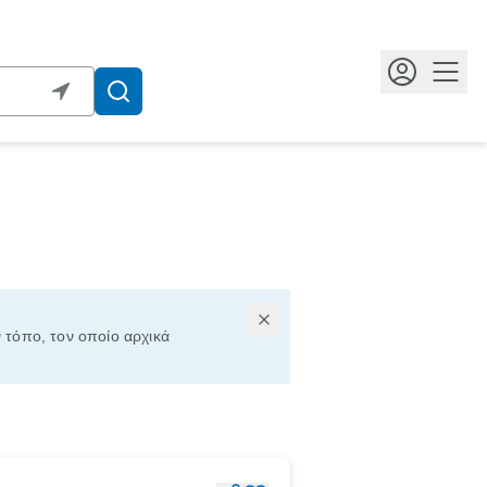
Κουμ
ν τόπο, τον οποίο αρχικά