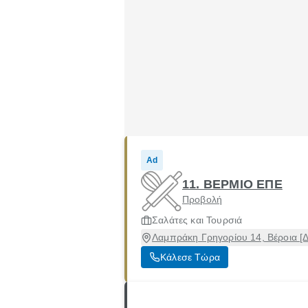
Ad
11. ΒΕΡΜΙΟ ΕΠΕ
Προβολή
Σαλάτες και Τουρσιά
Λαμπράκη Γρηγορίου 14, Βέροια [Δ
Κάλεσε Τώρα