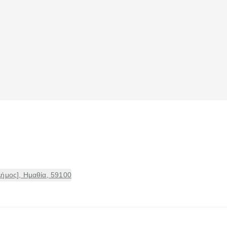
ήμος], Ημαθία, 59100