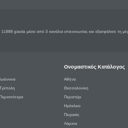
11888 giaola μέσα από 3 κανάλια επικοινωνίας και εξασφάλισε τη μ
Ονομαστικός Κατάλογος
Ιωάννινα
Αθήνα
Τρίπολη
Θεσσαλονίκη
Περισσότερα
Περιστέρι
Ηράκλειο
Πειραιάς
Λάρισα