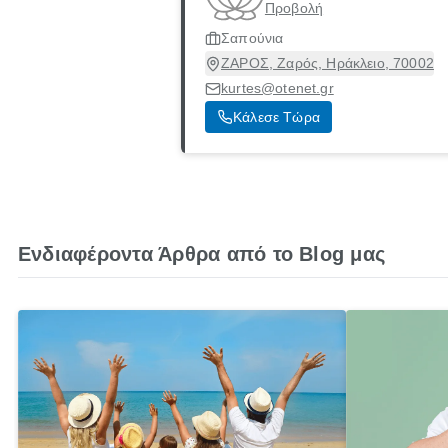
Προβολή
Σαπούνια
ΖΑΡΟΣ, Ζαρός, Ηράκλειο, 70002
kurtes@otenet.gr
Κάλεσε Τώρα
Ενδιαφέροντα Άρθρα από το Blog μας