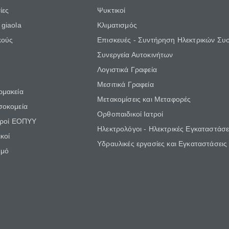
ίες
Ψυκτικοί
giaola
Κλιματισμός
κούς
Επισκευές - Συντήρηση Ηλεκτρικών Συ
Συνεργεία Αυτοκινήτων
Λογιστικά Γραφεία
Μεσιτικά Γραφεία
ρμακεία
Μετακομίσεις και Μεταφορές
σοκομεία
Ορθοπαιδικοί Ιατροί
τροί ΕΟΠΥΥ
Ηλεκτρολόγοι - Ηλεκτρικές Εγκαταστάσε
κοί
Υδραυλικές εργασίες και Εγκαταστάσεις
θμό