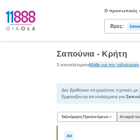
Ο προσωπικός σ
Βρες:
Σαπο
Σαπούνια - Κρήτη
3 αποτελέσματα
Μάθε για την ταξινόμηση
Δεν βρέθηκαν επιχειρήσεις σχετικές με
Εμφανίζονται αποτελέσματα για
Σαπού
Ταξινόμηση:
Προτεινόμενα
Ανοιχτό τ
Ad