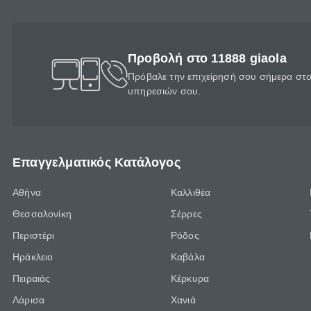
Προβολή στο 11888 giaola
Πρόβαλε την επιχείρησή σου σήμερα στο 
υπηρεσιών σου.
Επαγγελματικός Κατάλογος
Αθήνα
Καλλιθέα
Θεσσαλονίκη
Σέρρες
Περιστέρι
Ρόδος
Ηράκλειο
Καβάλα
Πειραιάς
Κέρκυρα
Λάρισα
Χανιά