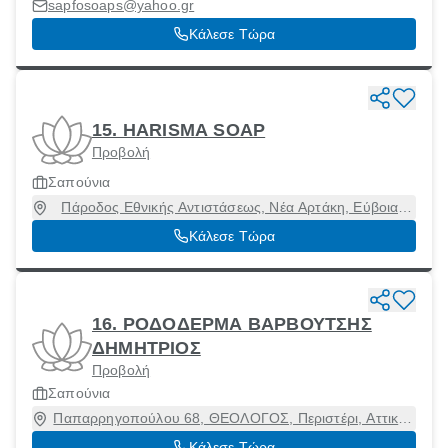
sapfosoaps@yahoo.gr
Κάλεσε Τώρα
15. HARISMA SOAP
Προβολή
Σαπούνια
Πάροδος Εθνικής Αντιστάσεως, Νέα Αρτάκη, Εύβοια,
34600
Κάλεσε Τώρα
16. ΡΟΔΟΔΕΡΜΑ ΒΑΡΒΟΥΤΣΗΣ
ΔΗΜΗΤΡΙΟΣ
Προβολή
Σαπούνια
Παπαρρηγοπούλου 68, ΘΕΟΛΟΓΟΣ, Περιστέρι, Αττική,
12133
Κάλεσε Τώρα