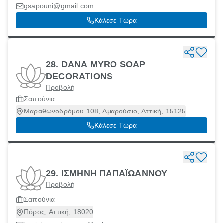
gsapouni@gmail.com
Κάλεσε Τώρα
28. DANA MYRO SOAP
DECORATIONS
Προβολή
Σαπούνια
Μαραθωνοδρόμου 108, Αμαρούσιο, Αττική, 15125
Κάλεσε Τώρα
29. ΙΣΜΗΝΗ ΠΑΠΑΪΩΑΝΝΟΥ
Προβολή
Σαπούνια
Πόρος, Αττική, 18020