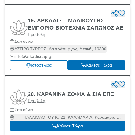
19. ΑΡΚΑΔΙ - Γ ΜΑΛΙΚΟΥΤΗΣ
ΕΜΠΟΡΙΟ ΒΙΟΤΕΧΝΙΑ ΣΑΠΩΝΟΣ ΑΕ
Προβολή
Σαπούνια
ΑΣΠΡΟΠΥΡΓΟΣ, Ασπρόπυργος, Αττική, 19300
info@arkadisoap.gr
Ιστοσελίδα
Κάλεσε Τώρα
20. ΚΑΡΑΝΙΚΑ ΣΟΦΙΑ & ΣΙΑ ΕΠΕ
Προβολή
Σαπούνια
ΠΑΛΑΙΟΛΟΓΟΥ Κ. 22, ΚΑΛΑΜΑΡΙΑ, Καλαμαριά,
Θεσσαλονίκη, 55133
Κάλεσε Τώρα