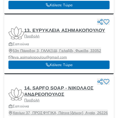
Κάλεσε Τώρα
13. ΕΥΡΥΚΛΕΙΑ ΑΣΗΜΑΚΟΠΟΥΛΟΥ
Προβολή
Σαπούνια
53η Πάροδος 3, ΓΑΛΑΞΙΔΙ, Γαλαξίδι, Φωκίδα, 33052
eva.asimakopoulou@gmail.com
Κάλεσε Τώρα
14. SAPFO SOAP - ΝΙΚΟΛΑΟΣ
ΑΝΔΡΕΟΠΟΥΛΟΣ
Προβολή
Σαπούνια
Χανίων 37, ΠΡΟΣΦΥΓΙΚΑ, Πάτρα [Δήμος], Αχαϊα, 26226