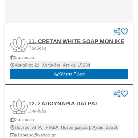
11. CRETAN WHITE SOAP MON ΙΚΕ
Προβολή
Σαπούνια
Αρκαδίας 21, Χαλάνδρι, Αττική, 15234
Κάλεσε Τώρα
12. ΣΑΠΟΥΝΑΡΙΑ ΠΑΤΡΑΣ
Προβολή
Σαπούνια
Πόντου, ΑΓΙΑ ΤΡΙΑΔΑ, Πάτρα [Δήμος], Αχαϊα, 26226
e1botano@yahoo.gr