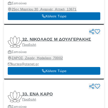
Σαπούνια
25ης Μαρτίου 30, Αχαρνές, Αττική, 13671
Κάλεσε Τώρα
32. ΝΙΚΟΛΑΟΣ Μ ΔΟΥΛΓΕΡΑΚΗΣ
Προβολή
Σαπούνια
ΖΑΡΟΣ, Ζαρός, Ηράκλειο, 70002
kurtes@otenet.gr
Κάλεσε Τώρα
33. ΕΝΑ ΚΑΡΟ
Προβολή
Σαπούνια