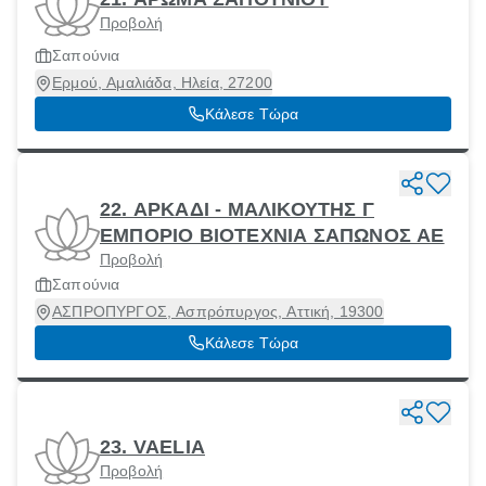
Προβολή
Σαπούνια
Ερμού, Αμαλιάδα, Ηλεία, 27200
Κάλεσε Τώρα
22. ΑΡΚΑΔΙ - ΜΑΛΙΚΟΥΤΗΣ Γ
ΕΜΠΟΡΙΟ ΒΙΟΤΕΧΝΙΑ ΣΑΠΩΝΟΣ ΑΕ
Προβολή
Σαπούνια
ΑΣΠΡΟΠΥΡΓΟΣ, Ασπρόπυργος, Αττική, 19300
Κάλεσε Τώρα
23. VAELIA
Προβολή