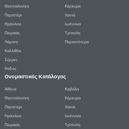
Θεσσαλονίκη
Κέρκυρα
Περιστέρι
Χανιά
Ηράκλειο
Ιωάννινα
Πειραιάς
Τρίπολη
Λάρισα
Περισσότερα
Καλλιθέα
Σέρρες
Ρόδος
Ονομαστικός Κατάλογος
Αθήνα
Καβάλα
Θεσσαλονίκη
Κέρκυρα
Περιστέρι
Χανιά
Ηράκλειο
Ιωάννινα
Πειραιάς
Τρίπολη