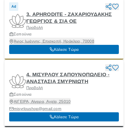
Ad
3. APHRODITE - ΖΑΧΑΡΙΟΥΔΑΚΗΣ
ΓΕΩΡΓΙΟΣ & ΣΙΑ ΟΕ
Προβολή
Σαπούνια
Άγιος Ιωάννης, Επισκοπή, Ηράκλειο, 70008
Κάλεσε Τώρα
4. ΜΙΣΥΡΛΟΥ ΣΑΠΟΥΝΟΠΩΛΕΙΟ -
ΑΝΑΣΤΑΣΙΑ ΣΜΥΡΝΙΩΤΗ
Προβολή
Σαπούνια
ΑΙΓΕΙΡΑ, Αίγειρα, Αχαϊα, 25010
misyrloushop@gmail.com
Κάλεσε Τώρα