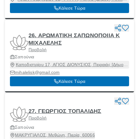
10554
Κάλεσε Τώρα
26. ΑΡΩΜΑΤΙΚΗ ΣΑΠΩΝΟΠΟΙΙΑ Κ
ΜΙΧΑΛΕΛΗΣ
Προβολή
Σαπούνια
Καποδιστρίου 17, ΑΓΙΟΣ ΔΙΟΝΥΣΙΟΣ, Πειραιάς [Δήμος],
Αττική, 18531
mihalelisk@gmail.com
Κάλεσε Τώρα
27. ΓΕΩΡΓΙΟΣ ΤΟΠΑΛΙΔΗΣ
Προβολή
Σαπούνια
ΜΑΚΡΥΓΙΑΛΟΣ, Μεθώνη, Πιερία, 60066