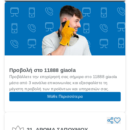
Προβολή στο 11888 giaola
Προβάλλετε την επιχείρησή σας σήμερα στο 11888 giaola
μέσα από 3 κανάλια επικοινωνίας και εξασφαλίστε τη
μέγιστη προβολή των προϊόντων και υπηρεσιών σας.
Μάθε Περισσότερα
21. ΑΡΩΜΑ ΣΑΠΟΥΝΙΟΥ