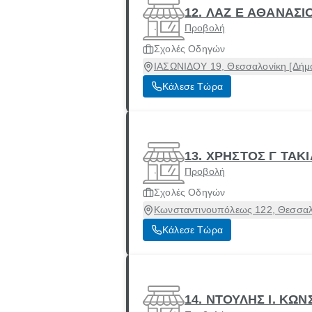
12. ΛΑΖ Ε ΑΘΑΝΑΣΙ
Προβολή
Σχολές Οδηγών
ΙΑΣΩΝΙΔΟΥ 19, Θεσσαλονίκη [Δήμο
Κάλεσε Τώρα
13. ΧΡΗΣΤΟΣ Γ ΤΑΚ
Προβολή
Σχολές Οδηγών
Κωνσταντινουπόλεως 122, Θεσσαλο
Κάλεσε Τώρα
14. ΝΤΟΥΛΗΣ I. ΚΩ