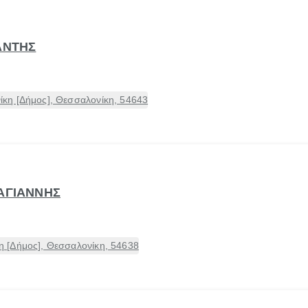
ΑΝΤΗΣ
κη [Δήμος], Θεσσαλονίκη, 54643
ΡΑΓΙΑΝΝΗΣ
 [Δήμος], Θεσσαλονίκη, 54638