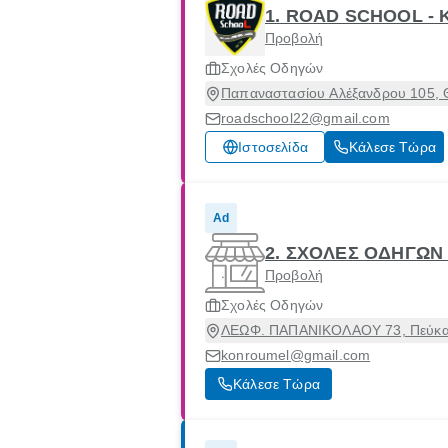
1. ROAD SCHOOL -
Προβολή
Σχολές Οδηγών
Παπαναστασίου Αλέξανδρου 105, Θ
roadschool22@gmail.com
Ιστοσελίδα
Κάλεσε Τώρα
Ad
2. ΣΧΟΛΕΣ ΟΔΗΓΩΝ
Προβολή
Σχολές Οδηγών
ΛΕΩΦ. ΠΑΠΑΝΙΚΟΛΑΟΥ 73, Πεύκα,
konroumel@gmail.com
Κάλεσε Τώρα