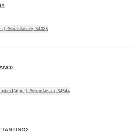
ΟΥ
ς], Θεσσαλονίκη, 54635
ΙΑΝΟΣ
νίκη [Δήμος], Θεσσαλονίκη, 54644
ΝΣΤΑΝΤΙΝΟΣ