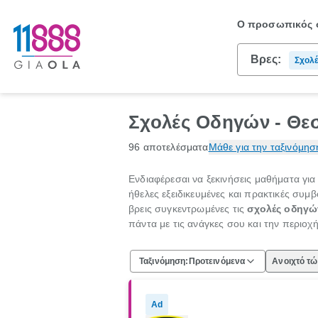
Ο προσωπικός σ
Βρες:
Σχολ
Σχολές Οδηγών - Θε
96 αποτελέσματα
Μάθε για την ταξινόμησ
Ενδιαφέρεσαι να ξεκινήσεις μαθήματα για
ήθελες εξειδικευμένες και πρακτικές συμβ
βρεις συγκεντρωμένες τις
σχολές οδηγώ
πάντα με τις ανάγκες σου και την περιοχ
Ταξινόμηση:
Προτεινόμενα
Ανοιχτό τ
Ad