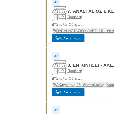
Ad
7. ΑΝΑΣΤΑΣΙΟΣ Ε Κ
Προβολή
Σχολές Οδηγών
ΠΑΠΑΝΑΣΤΑΣΙΟΥ ΑΛΕΞ. 151, Θεσσα
Κάλεσε Τώρα
Ad
8. ΕΝ ΚΙΝΗΣΕΙ - ΑΛ
Προβολή
Σχολές Οδηγών
Δεληγιώργη 26, Θεσσαλονίκη [Δήμ
Κάλεσε Τώρα
Ad