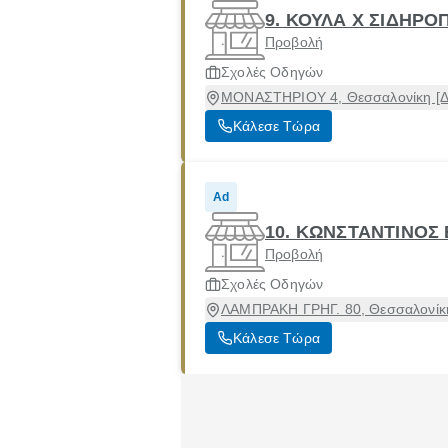
9. ΚΟΥΛΑ Χ ΣΙΔΗΡ
Προβολή
Σχολές Οδηγών
ΜΟΝΑΣΤΗΡΙΟΥ 4, Θεσσαλονίκη [Δή
Κάλεσε Τώρα
Ad
10. ΚΩΝΣΤΑΝΤΙΝΟΣ 
Προβολή
Σχολές Οδηγών
ΛΑΜΠΡΑΚΗ ΓΡΗΓ. 80, Θεσσαλονίκη
Κάλεσε Τώρα