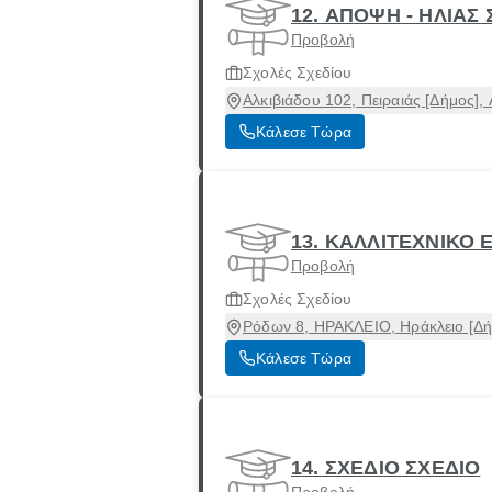
12. ΑΠΟΨΗ - ΗΛΙΑΣ
Προβολή
Σχολές Σχεδίου
Αλκιβιάδου 102, Πειραιάς [Δήμος], 
Κάλεσε Τώρα
13. ΚΑΛΛΙΤΕΧΝΙΚΟ 
Προβολή
Σχολές Σχεδίου
Ρόδων 8, ΗΡΑΚΛΕΙΟ, Ηράκλειο [Δή
Κάλεσε Τώρα
14. ΣΧΕΔΙΟ ΣΧΕΔΙΟ
Προβολή