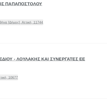
ΕΛΟΣ ΠΑΠΑΠΟΣΤΟΛΟΥ
να [Δήμος], Αττική, 11744
ΧΕΔΙΟΥ - ΛΟΥΛΑΚΗΣ ΚΑΙ ΣΥΝΕΡΓΑΤΕΣ ΕΕ
τική, 10677