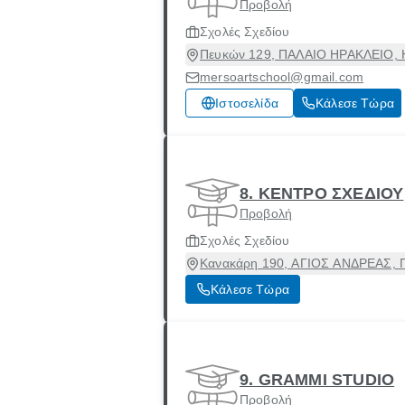
Προβολή
Σχολές Σχεδίου
Πευκών 129, ΠΑΛΑΙΟ ΗΡΑΚΛΕΙΟ, Ηρ
mersoartschool@gmail.com
Ιστοσελίδα
Κάλεσε Τώρα
8. ΚΕΝΤΡΟ ΣΧΕΔΙΟΥ
Προβολή
Σχολές Σχεδίου
Κανακάρη 190, ΑΓΙΟΣ ΑΝΔΡΕΑΣ, Πά
Κάλεσε Τώρα
9. GRAMMI STUDIO
Προβολή