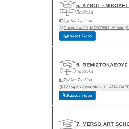
5. ΚΥΒΟΣ - ΝΙΚΟΛΕ
Προβολή
Σχολές Σχεδίου
Πατησίων 29, ΜΟΥΣΕΙΟ, Αθήνα [Δή
Κάλεσε Τώρα
6. ΘΕΜΙΣΤΟΚΛΕΟΥΣ 
Προβολή
Σχολές Σχεδίου
Σολωμού Διονυσίου 10, ΑΓΙΑ ΒΑΡΒ
Κάλεσε Τώρα
7. MERSO ART SCH