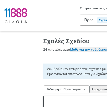
Ο προσωπικός σ
Βρες:
Σχολέ
Σχολές Σχεδίου
24 αποτελέσματα
Μάθε για την ταξινόμησ
Δεν βρέθηκαν επιχειρήσεις σχετικές με
Εμφανίζονται αποτελέσματα για
Σχολές
Ταξινόμηση:
Προτεινόμενα
Ανοιχτό τ