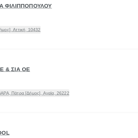
ΤΑ ΦΙΛΙΠΠΟΠΟΥΛΟΥ
μος], Αττική, 10432
Ε & ΣΙΑ ΟΕ
ΑΡΑ, Πάτρα [Δήμος], Αχαϊα, 26222
OOL