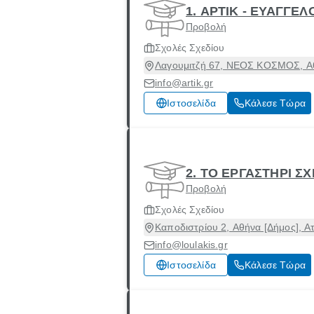
1. ΑΡΤΙΚ - ΕΥΑΓΓ
Προβολή
Σχολές Σχεδίου
Λαγουμιτζή 67, ΝΕΟΣ ΚΟΣΜΟΣ, Αθή
info@artik.gr
Ιστοσελίδα
Κάλεσε Τώρα
2. ΤΟ ΕΡΓΑΣΤΗΡΙ Σ
Προβολή
Σχολές Σχεδίου
Καποδιστρίου 2, Αθήνα [Δήμος], Ατ
info@loulakis.gr
Ιστοσελίδα
Κάλεσε Τώρα