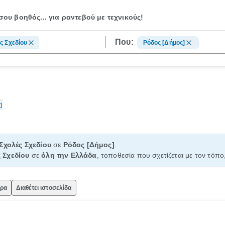
ου βοηθός...
για ραντεβού με τεχνικούς!
Που:
ς Σχεδίου
Ρόδος [Δήμος]
η
Σχολές Σχεδίου
σε
Ρόδος [Δήμος]
.
 Σχεδίου
σε
όλη την Ελλάδα
, τοποθεσία που σχετίζεται με τον τόπο
ώρα
Διαθέτει ιστοσελίδα