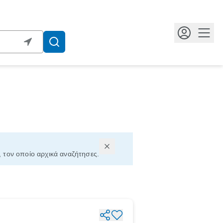
Κουμ
, τον οποίο αρχικά αναζήτησες.