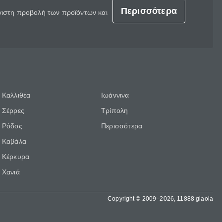
Περισσότερα
έγιστη προβολή των προϊόντων και
Καλλιθέα
Ιωάννινα
Σέρρες
Τρίπολη
Ρόδος
Περισσότερα
Καβάλα
Κέρκυρα
Χανιά
Copyright © 2009–2026, 11888 giaola