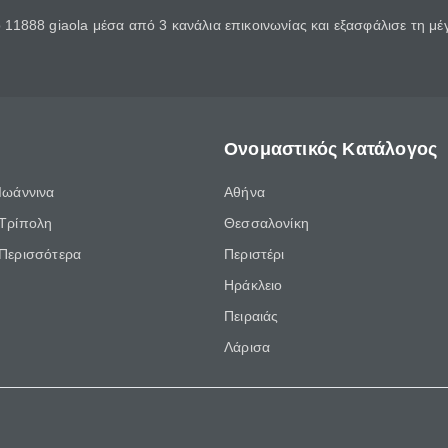
11888 giaola μέσα από 3 κανάλια επικοινωνίας και εξασφάλισε τη μ
Ονομαστικός Κατάλογος
Ιωάννινα
Αθήνα
Τρίπολη
Θεσσαλονίκη
Περισσότερα
Περιστέρι
Ηράκλειο
Πειραιάς
Λάρισα