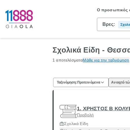
Ο προσωπικός σ
Βρες:
Σχολι
Σχολικά Είδη - Θεσσ
1 αποτελέσματα
Μάθε για την ταξινόμηση
Ταξινόμηση:
Προτεινόμενα
Ανοιχτό τ
1. ΧΡΗΣΤΟΣ Β ΚΟΛ
Προβολή
Σχολικά Είδη