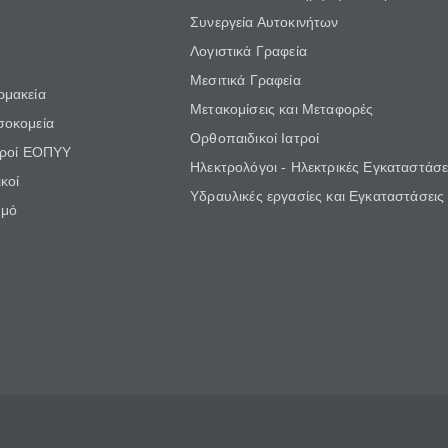
Συνεργεία Αυτοκινήτων
Λογιστικά Γραφεία
Μεσιτικά Γραφεία
ρμακεία
Μετακομίσεις και Μεταφορές
σοκομεία
Ορθοπαιδικοί Ιατροί
τροί ΕΟΠΥΥ
Ηλεκτρολόγοι - Ηλεκτρικές Εγκαταστάσε
κοί
Υδραυλικές εργασίες και Εγκαταστάσεις
θμό