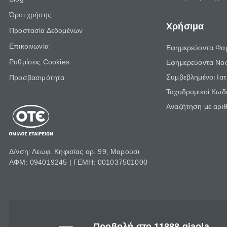
Όροι χρήσης
Χρήσιμα
Προστασία Δεδομένων
Επικοινωνία
Εφημερεύοντα Φα
Ρυθμίσεις Cookies
Εφημερεύοντα Νο
Συμβεβλημένοι Ια
Προσβασιμότητα
Ταχυδρομικοί Κωδι
Αναζήτηση με αρι
Δ/νση: Λεωφ. Κηφισίας αρ. 99, Μαρούσι
ΑΦΜ: 094019245 | ΓΕΜΗ: 001037501000
Προβολή στο 11888 giaola