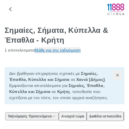
Σημαίες, Σήματα, Κύπελλα &
Έπαθλα - Κρήτη
1 αποτελέσματα
Μάθε για την ταξινόμηση
Δεν βρέθηκαν επιχειρήσεις σχετικές με
Σημαίες,
Έπαθλα, Κύπελλα και Σήματα
σε
Χανιά [Δήμος]
.
Εμφανίζονται αποτελέσματα για
Σημαίες, Έπαθλα,
Κύπελλα και Σήματα
σε
Κρήτη
, τοποθεσία που
σχετίζεται με τον τόπο, τον οποίο αρχικά αναζήτησες.
Ταξινόμηση: Προτεινόμενα
Ανοιχτό τώρα
Διαθέτει ιστοσελίδα
Ε