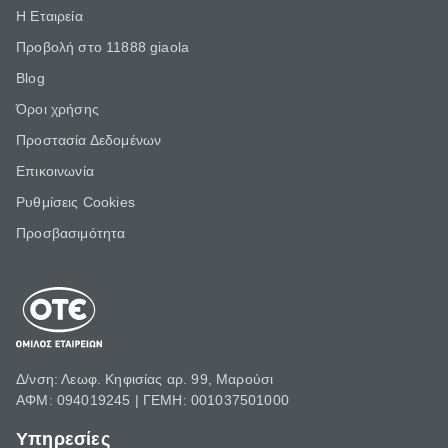
Η Εταιρεία
Προβολή στο 11888 giaola
Blog
Όροι χρήσης
Προστασία Δεδομένων
Επικοινωνία
Ρυθμίσεις Cookies
Προσβασιμότητα
Δ/νση: Λεωφ. Κηφισίας αρ. 99, Μαρούσι
ΑΦΜ: 094019245 | ΓΕΜΗ: 001037501000
Υπηρεσίες