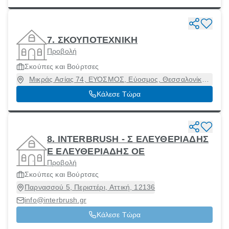
7. ΣΚΟΥΠΟΤΕΧΝΙΚΗ
Προβολή
Σκούπες και Βούρτσες
Μικράς Ασίας 74, ΕΥΟΣΜΟΣ, Εύοσμος, Θεσσαλονίκη,
56431
Κάλεσε Τώρα
8. INTERBRUSH - Σ ΕΛΕΥΘΕΡΙΑΔΗΣ
Ε ΕΛΕΥΘΕΡΙΑΔΗΣ ΟΕ
Προβολή
Σκούπες και Βούρτσες
Παρνασσού 5, Περιστέρι, Αττική, 12136
info@interbrush.gr
Κάλεσε Τώρα