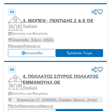
Ad
3. ΒΙΟΠΕΝ - ΠΕΝΤΙΔΗΣ Ζ & Ε ΟΕ
Προβολή
Σκούπες και Βούρτσες
Ορεστιάδα, Έβρος, 68001
viopen@otenet.gr
Ιστοσελίδα
Κάλεσε Τώρα
Ad
4. ΠΟΛΛΑΤΟΣ ΣΠΥΡΟΣ ΠΟΛΛΑΤΟΣ
ΕΜΜΑΝΟΥΗΛ ΟΕ
Προβολή
Σκούπες και Βούρτσες
Φραγκούλη 37, ΚΑΜΙΝΙΑ, Πειραιάς [Δήμος], Αττική,
18541
info@bourtses-pollatos.gr