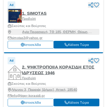
Ad
1. SIMOTAS
Προβολή
Σκούπες και Βούρτσες
Αγία Παρασκευή, ΤΘ 185, ΘΕΡΜΗ, Θέρμη,
Θεσσαλονίκη, 57001
simotas3@yahoo.gr
Ιστοσελίδα
Κάλεσε Τώρα
Ad
2. ΨΗΚΤΡΟΠΟΙΙΑ ΚΟΡΑΣΙΔΗ ΕΤΟΣ
ΙΔΡΥΣΕΩΣ 1946
Προβολή
Σκούπες και Βούρτσες
Λήμνου 3, Πειραιάς [Δήμος], Αττική, 18540
info@tiger-korasidi.gr
Ιστοσελίδα
Κάλεσε Τώρα