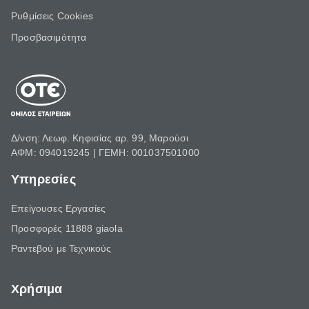
Ρυθμίσεις Cookies
Προσβασιμότητα
Δ/νση: Λεωφ. Κηφισίας αρ. 99, Μαρούσι
ΑΦΜ: 094019245 | ΓΕΜΗ: 001037501000
Υπηρεσίες
Επείγουσες Εργασίες
Προσφορές 11888 giaola
Ραντεβού με Τεχνικούς
Χρήσιμα