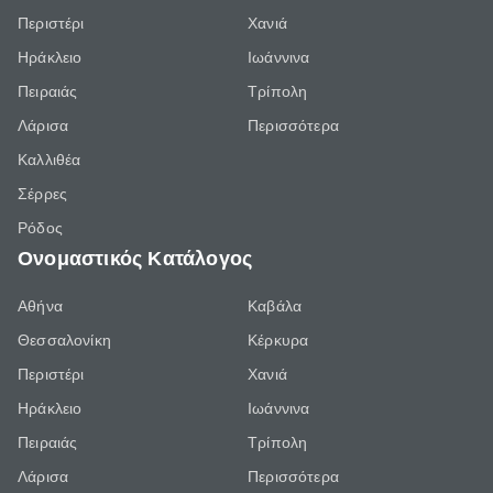
Περιστέρι
Χανιά
Ηράκλειο
Ιωάννινα
Πειραιάς
Τρίπολη
Λάρισα
Περισσότερα
Καλλιθέα
Σέρρες
Ρόδος
Ονομαστικός Κατάλογος
Αθήνα
Καβάλα
Θεσσαλονίκη
Κέρκυρα
Περιστέρι
Χανιά
Ηράκλειο
Ιωάννινα
Πειραιάς
Τρίπολη
Λάρισα
Περισσότερα