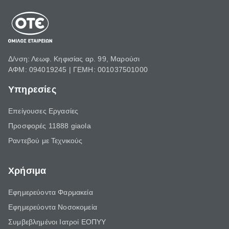
Δ/νση: Λεωφ. Κηφισίας αρ. 99, Μαρούσι
ΑΦΜ: 094019245 | ΓΕΜΗ: 001037501000
Υπηρεσίες
Επείγουσες Εργασίες
Προσφορές 11888 giaola
Ραντεβού με Τεχνικούς
Χρήσιμα
Εφημερεύοντα Φαρμακεία
Εφημερεύοντα Νοσοκομεία
Συμβεβλημένοι Ιατροί ΕΟΠΥΥ