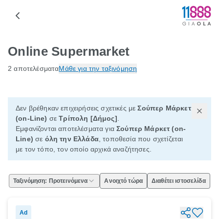
Online Supermarket
2 αποτελέσματα
Μάθε για την ταξινόμηση
Δεν βρέθηκαν επιχειρήσεις σχετικές με
Σούπερ Μάρκετ
(on-Line)
σε
Τρίπολη [Δήμος]
.
Εμφανίζονται αποτελέσματα για
Σούπερ Μάρκετ (on-
Line)
σε
όλη την Ελλάδα
, τοποθεσία που σχετίζεται
με τον τόπο, τον οποίο αρχικά αναζήτησες.
Ταξινόμηση: Προτεινόμενα
Ανοιχτό τώρα
Διαθέτει ιστοσελίδα
Ad