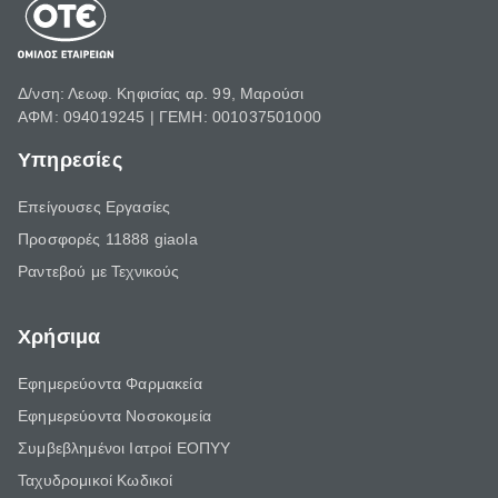
Δ/νση: Λεωφ. Κηφισίας αρ. 99, Μαρούσι
ΑΦΜ: 094019245 | ΓΕΜΗ: 001037501000
Υπηρεσίες
Επείγουσες Εργασίες
Προσφορές 11888 giaola
Ραντεβού με Τεχνικούς
Χρήσιμα
Εφημερεύοντα Φαρμακεία
Εφημερεύοντα Νοσοκομεία
Συμβεβλημένοι Ιατροί ΕΟΠΥΥ
Ταχυδρομικοί Κωδικοί