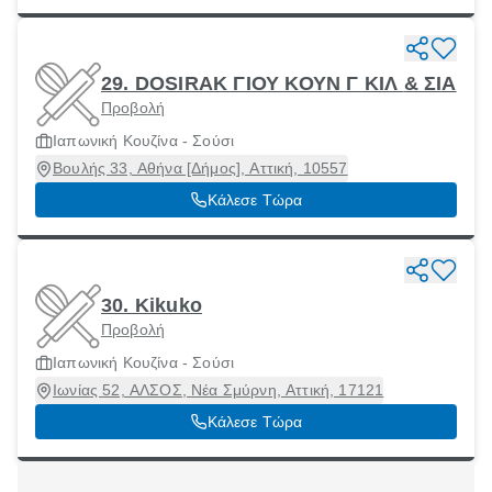
29. DOSIRAK ΓΙΟΥ ΚΟΥΝ Γ ΚΙΛ & ΣΙΑ
Προβολή
Ιαπωνική Κουζίνα - Σούσι
Βουλής 33, Αθήνα [Δήμος], Αττική, 10557
Κάλεσε Τώρα
30. Kikuko
Προβολή
Ιαπωνική Κουζίνα - Σούσι
Ιωνίας 52, ΑΛΣΟΣ, Νέα Σμύρνη, Αττική, 17121
Κάλεσε Τώρα