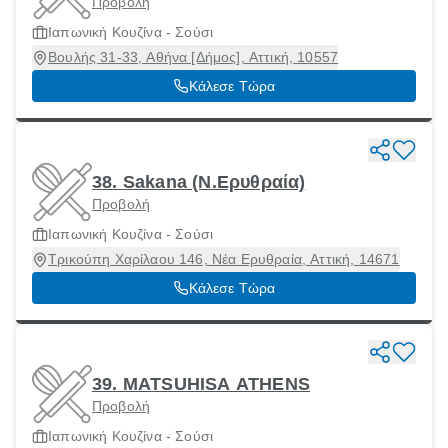
Προβολή
Ιαπωνική Κουζίνα - Σούσι
Βουλής 31-33, Αθήνα [Δήμος], Αττική, 10557
Κάλεσε Τώρα
38. Sakana (Ν.Ερυθραία)
Προβολή
Ιαπωνική Κουζίνα - Σούσι
Τρικούπη Χαρίλαου 146, Νέα Ερυθραία, Αττική, 14671
Κάλεσε Τώρα
39. MATSUHISA ATHENS
Προβολή
Ιαπωνική Κουζίνα - Σούσι