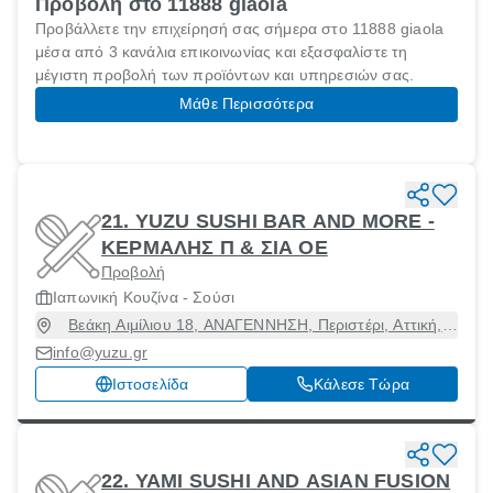
Προβολή στο 11888 giaola
Προβάλλετε την επιχείρησή σας σήμερα στο 11888 giaola
μέσα από 3 κανάλια επικοινωνίας και εξασφαλίστε τη
μέγιστη προβολή των προϊόντων και υπηρεσιών σας.
Μάθε Περισσότερα
21. YUZU SUSHI BAR AND MORE -
ΚΕΡΜΑΛΗΣ Π & ΣΙΑ ΟΕ
Προβολή
Ιαπωνική Κουζίνα - Σούσι
Βεάκη Αιμίλιου 18, ΑΝΑΓΕΝΝΗΣΗ, Περιστέρι, Αττική,
12134
info@yuzu.gr
Ιστοσελίδα
Κάλεσε Τώρα
22. YAMI SUSHI AND ASIAN FUSION