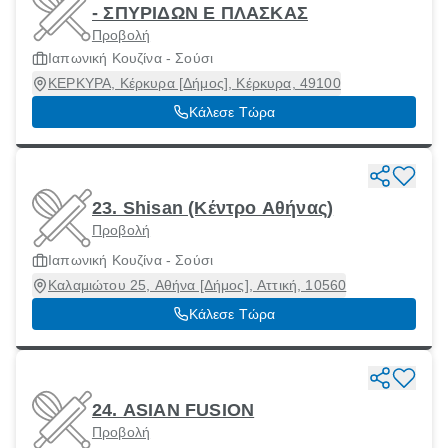
- ΣΠΥΡΙΔΩΝ Ε ΠΛΑΣΚΑΣ
Προβολή
Ιαπωνική Κουζίνα - Σούσι
ΚΕΡΚΥΡΑ, Κέρκυρα [Δήμος], Κέρκυρα, 49100
Κάλεσε Τώρα
23. Shisan (Κέντρο Αθήνας)
Προβολή
Ιαπωνική Κουζίνα - Σούσι
Καλαμιώτου 25, Αθήνα [Δήμος], Αττική, 10560
Κάλεσε Τώρα
24. ASIAN FUSION
Προβολή