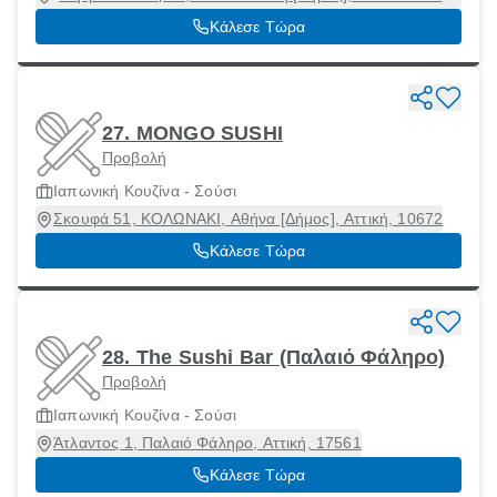
54622
Κάλεσε Τώρα
27. MONGO SUSHI
Προβολή
Ιαπωνική Κουζίνα - Σούσι
Σκουφά 51, ΚΟΛΩΝΑΚΙ, Αθήνα [Δήμος], Αττική, 10672
Κάλεσε Τώρα
28. The Sushi Bar (Παλαιό Φάληρο)
Προβολή
Ιαπωνική Κουζίνα - Σούσι
Άτλαντος 1, Παλαιό Φάληρο, Αττική, 17561
Κάλεσε Τώρα