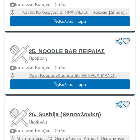
Ιαπωνική Κουζίνα - Σούσι
Πλατεία Καλλεργών 2, ΗΡΑΚΛΕΙΟ, Ηράκλειο [Δήμος],
Ηράκλειο, 71202
Κάλεσε Τώρα
25. NOODLE BAR ΠΕΙΡΑΙΑΣ
Προβολή
Ιαπωνική Κουζίνα - Σούσι
Ακτή Κουμουνδούρου 60, ΜΙΚΡΟΛΙΜΑΝΟ-
ΤΟΥΡΚΟΛΙΜΑΝΟ, Πειραιάς [Δήμος], Αττική, 18533
Κάλεσε Τώρα
26. Sushija (Θεσσαλονίκη)
Προβολή
Ιαπωνική Κουζίνα - Σούσι
Μητροπόλεως 70, Θεσσαλονίκη [Δήμος], Θεσσαλονίκη,