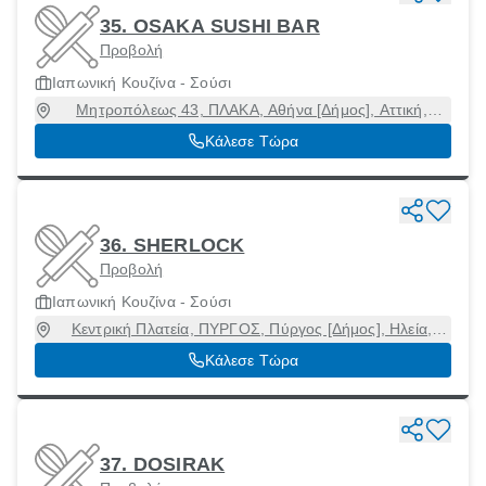
35. OSAKA SUSHI BAR
Προβολή
Ιαπωνική Κουζίνα - Σούσι
Μητροπόλεως 43, ΠΛΑΚΑ, Αθήνα [Δήμος], Αττική,
10556
Κάλεσε Τώρα
36. SHERLOCK
Προβολή
Ιαπωνική Κουζίνα - Σούσι
Κεντρική Πλατεία, ΠΥΡΓΟΣ, Πύργος [Δήμος], Ηλεία,
27131
Κάλεσε Τώρα
37. DOSIRAK