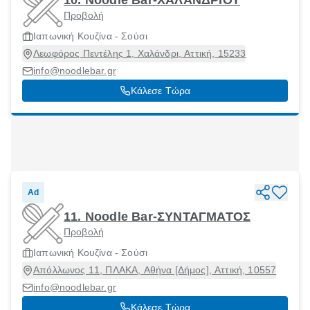
Προβολή
Ιαπωνική Κουζίνα - Σούσι
Λεωφόρος Πεντέλης 1, Χαλάνδρι, Αττική, 15233
info@noodlebar.gr
Κάλεσε Τώρα
Ad
11. Noodle Bar-ΣΥΝΤΑΓΜΑΤΟΣ
Προβολή
Ιαπωνική Κουζίνα - Σούσι
Απόλλωνος 11, ΠΛΑΚΑ, Αθήνα [Δήμος], Αττική, 10557
info@noodlebar.gr
Κάλεσε Τώρα