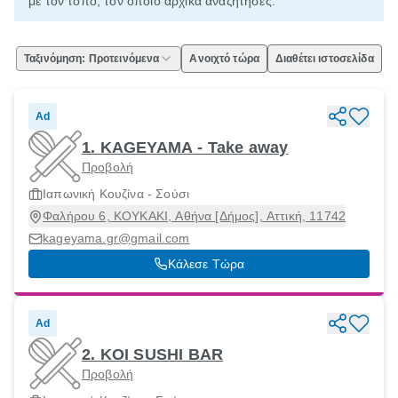
με τον τόπο, τον οποίο αρχικά αναζήτησες.
Ταξινόμηση: Προτεινόμενα
Ανοιχτό τώρα
Διαθέτει ιστοσελίδα
Ad
1. KAGEYAMA - Take away
Προβολή
Ιαπωνική Κουζίνα - Σούσι
Φαλήρου 6, ΚΟΥΚΑΚΙ, Αθήνα [Δήμος], Αττική, 11742
kageyama.gr@gmail.com
Κάλεσε Τώρα
Ad
2. KOI SUSHI BAR
Προβολή