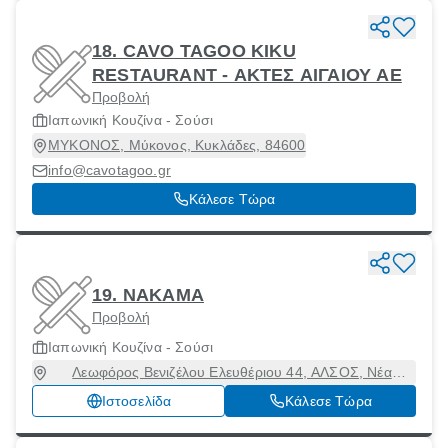
18. CAVO TAGOO KIKU
RESTAURANT - ΑΚΤΕΣ ΑΙΓΑΙΟΥ ΑΕ
Προβολή
Ιαπωνική Κουζίνα - Σούσι
ΜΥΚΟΝΟΣ, Μύκονος, Κυκλάδες, 84600
info@cavotagoo.gr
Κάλεσε Τώρα
19. NAKAMA
Προβολή
Ιαπωνική Κουζίνα - Σούσι
Λεωφόρος Βενιζέλου Ελευθέριου 44, ΑΛΣΟΣ, Νέα
Σμύρνη, Αττική, 17122
Ιστοσελίδα
Κάλεσε Τώρα