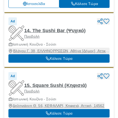
Ιστοσελίδα
Κάλεσε Τώρα
Ad
14. The Sushi Bar (Ψυχικό)
Προβολή
Ιαπωνική Κουζίνα - Σούσι
Βλάχου Γ. 38, ΕΛΛΗΝΟΡΡΩΣΩΝ, Αθήνα [Δήμος], Αττική,
11525
Κάλεσε Τώρα
Ad
15. Square Sushi (Κηφισιά)
Προβολή
Ιαπωνική Κουζίνα - Σούσι
Δηληγιάννη Θ. 56, ΚΕΦΑΛΑΡΙ, Κηφισιά, Αττική, 14562
Κάλεσε Τώρα