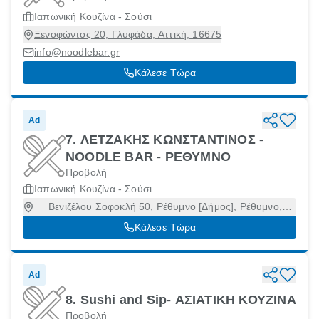
Ιαπωνική Κουζίνα - Σούσι
Ξενοφώντος 20, Γλυφάδα, Αττική, 16675
info@noodlebar.gr
Κάλεσε Τώρα
Ad
7. ΛΕΤΖΑΚΗΣ ΚΩΝΣΤΑΝΤΙΝΟΣ -
NOODLE BAR - ΡΕΘΥΜΝΟ
Προβολή
Ιαπωνική Κουζίνα - Σούσι
Βενιζέλου Σοφοκλή 50, Ρέθυμνο [Δήμος], Ρέθυμνο,
74100
Κάλεσε Τώρα
Ad
8. Sushi and Sip- ΑΣΙΑΤΙΚΗ ΚΟΥΖΙΝΑ
Προβολή