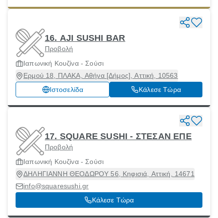
16. AJI SUSHI BAR
Προβολή
Ιαπωνική Κουζίνα - Σούσι
Ερμού 18, ΠΛΑΚΑ, Αθήνα [Δήμος], Αττική, 10563
Ιστοσελίδα
Κάλεσε Τώρα
17. SQUARE SUSHI - ΣΤΕΣΑΝ ΕΠΕ
Προβολή
Ιαπωνική Κουζίνα - Σούσι
ΔΗΛΗΓΙΑΝΝΗ ΘΕΟΔΩΡΟΥ 56, Κηφισιά, Αττική, 14671
info@squaresushi.gr
Κάλεσε Τώρα