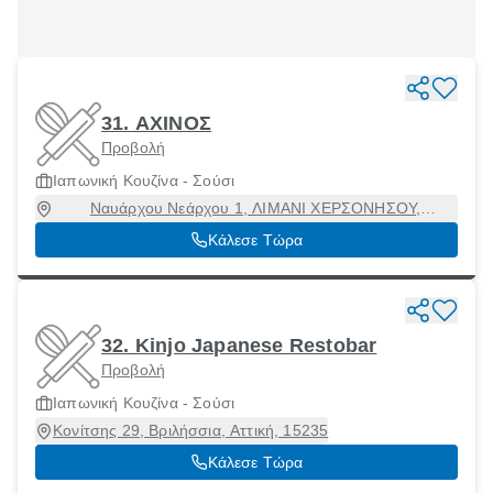
31. ΑΧΙΝΟΣ
Προβολή
Ιαπωνική Κουζίνα - Σούσι
Ναυάρχου Νεάρχου 1, ΛΙΜΑΝΙ ΧΕΡΣΟΝΗΣΟΥ,
Χερσόνησος, Ηράκλειο, 70014
Κάλεσε Τώρα
32. Kinjo Japanese Restobar
Προβολή
Ιαπωνική Κουζίνα - Σούσι
Κονίτσης 29, Βριλήσσια, Αττική, 15235
Κάλεσε Τώρα