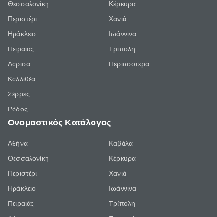
Θεσσαλονίκη
Κέρκυρα
Περιστέρι
Χανιά
Ηράκλειο
Ιωάννινα
Πειραιάς
Τρίπολη
Λάρισα
Περισσότερα
Καλλιθέα
Σέρρες
Ρόδος
Ονομαστικός Κατάλογος
Αθήνα
Καβάλα
Θεσσαλονίκη
Κέρκυρα
Περιστέρι
Χανιά
Ηράκλειο
Ιωάννινα
Πειραιάς
Τρίπολη