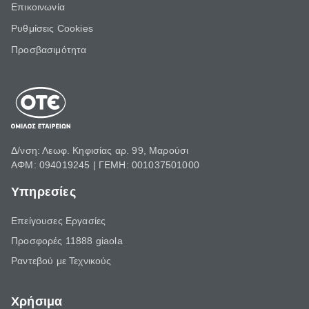
Επικοινωνία
Ρυθμίσεις Cookies
Προσβασιμότητα
Δ/νση: Λεωφ. Κηφισίας αρ. 99, Μαρούσι
ΑΦΜ: 094019245 | ΓΕΜΗ: 001037501000
Υπηρεσίες
Επείγουσες Εργασίες
Προσφορές 11888 giaola
Ραντεβού με Τεχνικούς
Χρήσιμα