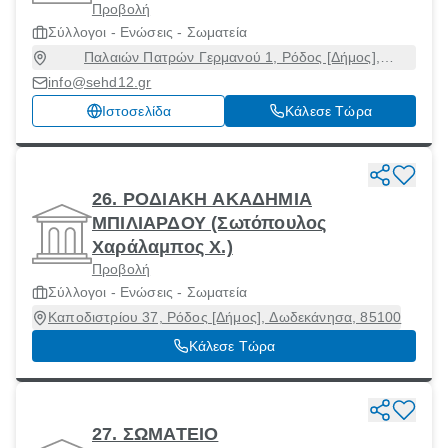
Προβολή
Σύλλογοι - Ενώσεις - Σωματεία
Παλαιών Πατρών Γερμανού 1, Ρόδος [Δήμος],
Δωδεκάνησα, 85132
info@sehd12.gr
Ιστοσελίδα
Κάλεσε Τώρα
26. ΡΟΔΙΑΚΗ ΑΚΑΔΗΜΙΑ
ΜΠΙΛΙΑΡΔΟΥ (Σωτόπουλος
Χαράλαμπος Χ.)
Προβολή
Σύλλογοι - Ενώσεις - Σωματεία
Καποδιστρίου 37, Ρόδος [Δήμος], Δωδεκάνησα, 85100
Κάλεσε Τώρα
27. ΣΩΜΑΤΕΙΟ