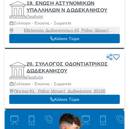
19. ΕΝΩΣΗ ΑΣΤΥΝΟΜΙΚΩΝ
ΥΠΑΛΛΗΛΩΝ Ν ΔΩΔΕΚΑΝΗΣΟΥ
Προβολή
Σύλλογοι - Ενώσεις - Σωματεία
Εθελοντών Δωδεκανησίων 43, Ρόδος [Δήμος],
Δωδεκάνησα, 85100
Κάλεσε Τώρα
20. ΣΥΛΛΟΓΟΣ ΟΔΟΝΤΙΑΤΡΙΚΟΣ
ΔΩΔΕΚΑΝΗΣΟΥ
Προβολή
Σύλλογοι - Ενώσεις - Σωματεία
Πέππερ Κλ., Ρόδος [Δήμος], Δωδεκάνησα, 85100
Κάλεσε Τώρα