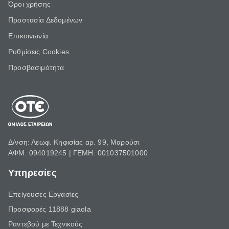
Όροι χρήσης
Προστασία Δεδομένων
Επικοινωνία
Ρυθμίσεις Cookies
Προσβασιμότητα
Δ/νση: Λεωφ. Κηφισίας αρ. 99, Μαρούσι
ΑΦΜ: 094019245 | ΓΕΜΗ: 001037501000
Υπηρεσίες
Επείγουσες Εργασίες
Προσφορές 11888 giaola
Ραντεβού με Τεχνικούς