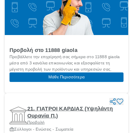
Προβολή στο 11888 giaola
Προβάλλετε την επιχείρησή σας σήμερα στο 11888 giaola
μέσα από 3 κανάλια επικοινωνίας και εξασφαλίστε τη
μέγιστη προβολή των προϊόντων και υπηρεσιών σας.
Μάθε Περισσότερα
21. ΓΙΑΤΡΟΙ ΚΑΡΔΙΑΣ (Υψηλάντη
Ουρανία Π.)
Προβολή
Σύλλογοι - Ενώσεις - Σωματεία