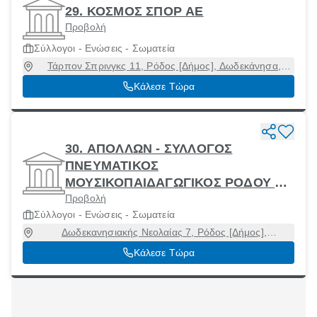
29. ΚΟΣΜΟΣ ΣΠΟΡ ΑΕ
Προβολή
Σύλλογοι - Ενώσεις - Σωματεία
Τάρπον Σπρινγκς 11, Ρόδος [Δήμος], Δωδεκάνησα,
85100
Κάλεσε Τώρα
30. ΑΠΟΛΛΩΝ - ΣΥΛΛΟΓΟΣ
ΠΝΕΥΜΑΤΙΚΟΣ
ΜΟΥΣΙΚΟΠΑΙΔΑΓΩΓΙΚΟΣ ΡΟΔΟΥ Ο
Προβολή
ΑΠΟΛΛΩΝ
Σύλλογοι - Ενώσεις - Σωματεία
Δωδεκανησιακής Νεολαίας 7, Ρόδος [Δήμος],
Δωδεκάνησα, 85100
Κάλεσε Τώρα