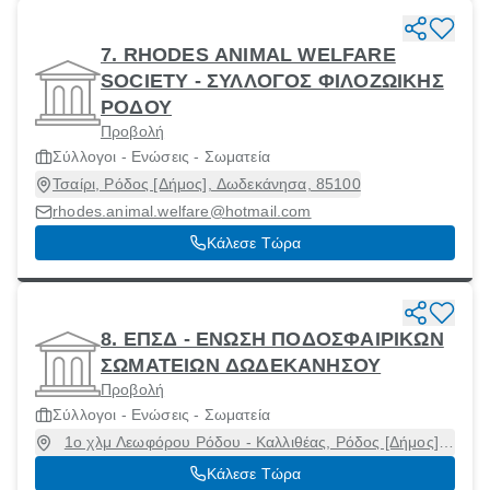
7. RHODES ANIMAL WELFARE
SOCIETY - ΣΥΛΛΟΓΟΣ ΦΙΛΟΖΩΙΚΗΣ
ΡΟΔΟΥ
Προβολή
Σύλλογοι - Ενώσεις - Σωματεία
Τσαίρι, Ρόδος [Δήμος], Δωδεκάνησα, 85100
rhodes.animal.welfare@hotmail.com
Κάλεσε Τώρα
8. ΕΠΣΔ - ΕΝΩΣΗ ΠΟΔΟΣΦΑΙΡΙΚΩΝ
ΣΩΜΑΤΕΙΩΝ ΔΩΔΕΚΑΝΗΣΟΥ
Προβολή
Σύλλογοι - Ενώσεις - Σωματεία
1ο χλμ Λεωφόρου Ρόδου - Καλλιθέας, Ρόδος [Δήμος],
Δωδεκάνησα, 85100
Κάλεσε Τώρα