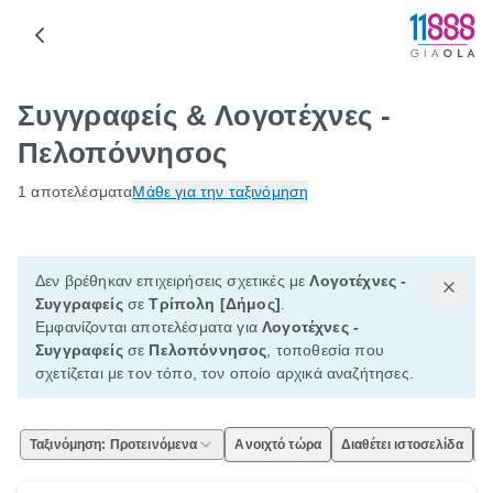
Συγγραφείς & Λογοτέχνες -
Πελοπόννησος
1 αποτελέσματα
Μάθε για την ταξινόμηση
Δεν βρέθηκαν επιχειρήσεις σχετικές με
Λογοτέχνες -
Συγγραφείς
σε
Τρίπολη [Δήμος]
.
Εμφανίζονται αποτελέσματα για
Λογοτέχνες -
Συγγραφείς
σε
Πελοπόννησος
, τοποθεσία που
σχετίζεται με τον τόπο, τον οποίο αρχικά αναζήτησες.
Ταξινόμηση: Προτεινόμενα
Ανοιχτό τώρα
Διαθέτει ιστοσελίδα
Ε