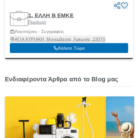
1. ΕΛΛΗ Β ΕΜΚΕ
Προβολή
Λογοτέχνες - Συγγραφείς
ΑΓΙΑ ΚΥΡΙΑΚΗ, Μονεμβασιά, Λακωνία, 23070
Κάλεσε Τώρα
Ενδιαφέροντα Άρθρα από το Blog μας