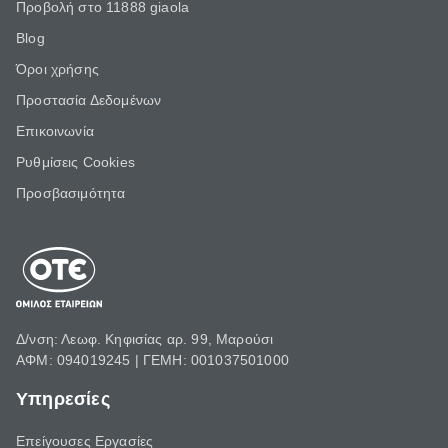
Προβολή στο 11888 giaola
Blog
Όροι χρήσης
Προστασία Δεδομένων
Επικοινωνία
Ρυθμίσεις Cookies
Προσβασιμότητα
Δ/νση: Λεωφ. Κηφισίας αρ. 99, Μαρούσι
ΑΦΜ: 094019245 | ΓΕΜΗ: 001037501000
Υπηρεσίες
Επείγουσες Εργασίες