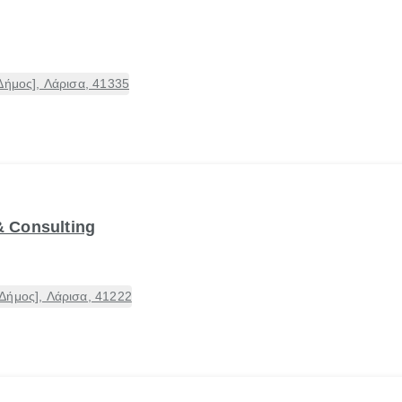
Δήμος], Λάρισα, 41335
& Consulting
Δήμος], Λάρισα, 41222