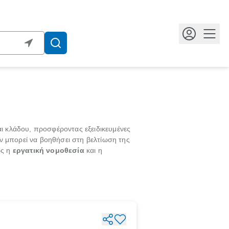
Κουμ
ι κλάδου, προσφέροντας εξειδικευμένες
ν μπορεί να βοηθήσει στη βελτίωση της
ως η
εργατική νομοθεσία
και η