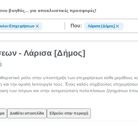
ου βοηθός...
για αποκλειστικές προσφορές!
Που:
υλοι Επιχειρήσεων
Λάρισα [Δήμος]
εων - Λάρισα [Δήμος]
η
θοριστικό ρόλο στην υποστήριξη των επιχειρήσεων κάθε μεγέθους κα
η και την ομαλή λειτουργία τους. Ένας καλός σύμβουλος επιχειρήσεω
είριση των πόρων και στην αντιμετώπιση πολύπλοκων ζητημάτων όπ
ώρα
Διαθέτει ιστοσελίδα
Εδρεύει στην περιοχή