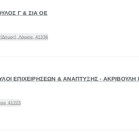
ΟΥΛΟΣ Γ & ΣΙΑ ΟΕ
[Δήμος], Λάρισα, 41336
ΛΟΙ ΕΠΙΧΕΙΡΗΣΕΩΝ & ΑΝΑΠΤΥΞΗΣ - ΑΚΡΙΒΟΥΛΗ N
ισα, 41223