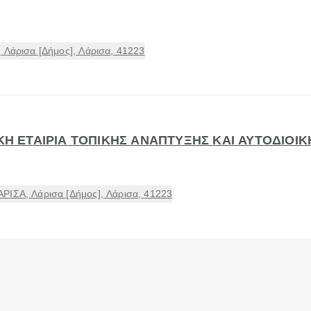
 Λάρισα [Δήμος], Λάρισα, 41223
ΙΚΗ ΕΤΑΙΡΙΑ ΤΟΠΙΚΗΣ ΑΝΑΠΤΥΞΗΣ ΚΑΙ ΑΥΤΟΔΙΟΙ
ΡΙΣΑ, Λάρισα [Δήμος], Λάρισα, 41223