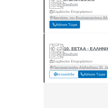
Προβολή
Σύμβουλοι Επιχειρήσεων
Βασιλείου του Βουλγαροκτόνου 8Α,
Κάλεσε Τώρα
10. ΕΕΤΑΑ - ΕΛΛΗΝ
Προβολή
Σύμβουλοι Επιχειρήσεων
Παπαναστασίου Αλέξανδρου 33, ΛΑ
Ιστοσελίδα
Κάλεσε Τώρα