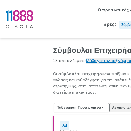
Ο προσωπικός σ
Βρες:
Σύμβο
Σύμβουλοι Επιχειρήσ
18 αποτελέσματα
Μάθε για την ταξινόμησ
Οι
σύμβουλοι επιχειρήσεων
παίζουν κα
γνώσεις και καθοδήγηση για την ανάπτυξ
στρατηγικής, στην αποτελεσματική διαχ
διαχείριση ακινήτων
.
Ταξινόμηση:
Προτεινόμενα
Ανοιχτό τ
Ad