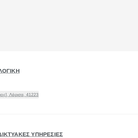
ΟΛΟΓΙΚΗ
ος], Λάρισα, 41223
ΔΙΚΤΥΑΚΕΣ ΥΠΗΡΕΣΙΕΣ