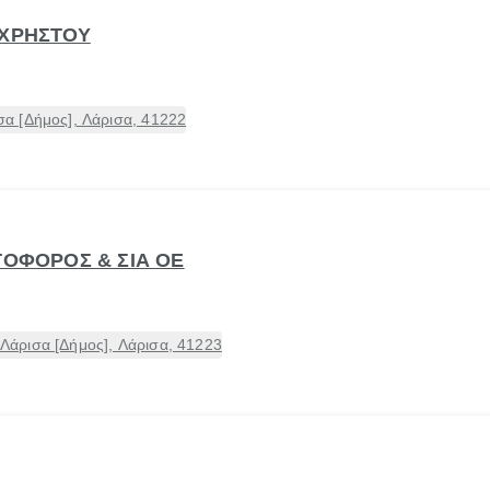
ΑΧΡΗΣΤΟΥ
α [Δήμος], Λάρισα, 41222
ΤΟΦΟΡΟΣ & ΣΙΑ ΟΕ
άρισα [Δήμος], Λάρισα, 41223