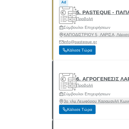
Ad
5. PASTEQUE - ΠΑΠ
Προβολή
Σύμβουλοι Επιχειρήσεων
ΚΑΠΟΔΙΣΤΡΙΟΥ 5, ΛΑΡΙΣΑ, Λάρισα
info@pasteque.gr
Κάλεσε Τώρα
6. ΑΓΡΟΓΕΝΕΣΙΣ Λ
Προβολή
Σύμβουλοι Επιχειρήσεων
3ο χλμ Λεωφόρου Καραμανλή Κωνστ
Κάλεσε Τώρα