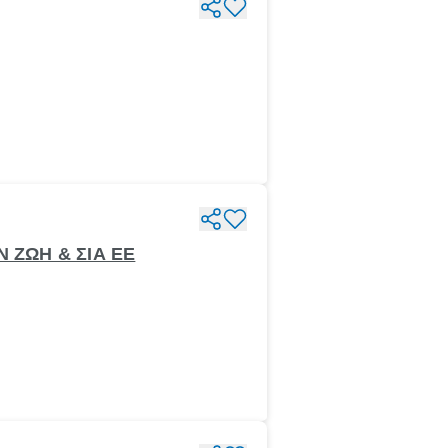
 ΖΩΗ & ΣΙΑ ΕΕ