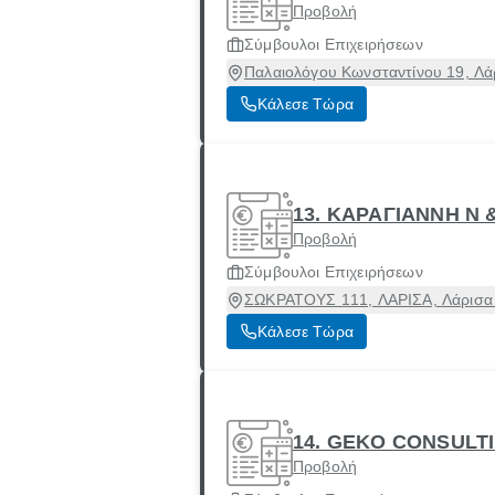
Προβολή
Σύμβουλοι Επιχειρήσεων
Παλαιολόγου Κωνσταντίνου 19, Λάρ
Κάλεσε Τώρα
13. ΚΑΡΑΓΙΑΝΝΗ Ν 
Προβολή
Σύμβουλοι Επιχειρήσεων
ΣΩΚΡΑΤΟΥΣ 111, ΛΑΡΙΣΑ, Λάρισα 
Κάλεσε Τώρα
14. GEKO CONSULTI
Προβολή