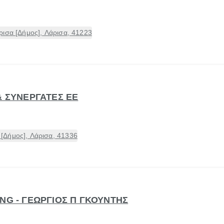
ισα [Δήμος], Λάρισα, 41223
& ΣΥΝΕΡΓΑΤΕΣ ΕΕ
[Δήμος], Λάρισα, 41336
NG - ΓΕΩΡΓΙΟΣ Π ΓΚΟΥΝΤΗΣ