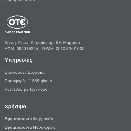
Δ/νση: Λεωφ. Κηφισίας αρ. 99, Μαρούσι
ΑΦΜ: 094019245 | ΓΕΜΗ: 001037501000
Υπηρεσίες
Επείγουσες Εργασίες
Προσφορές 11888 giaola
Ραντεβού με Τεχνικούς
Χρήσιμα
Εφημερεύοντα Φαρμακεία
Εφημερεύοντα Νοσοκομεία