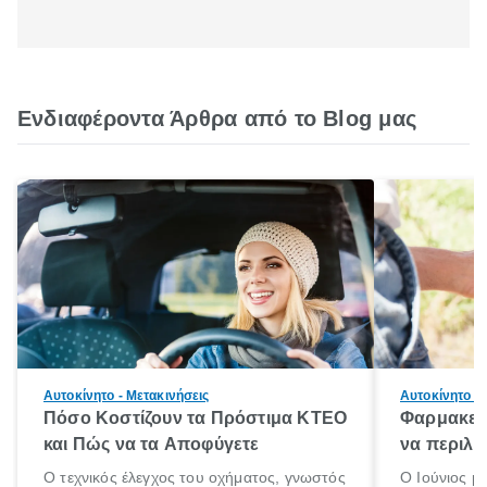
Ενδιαφέροντα Άρθρα από το Blog μας
Αυτοκίνητο - Μετακινήσεις
Αυτοκίνητο - 
Πόσο Κοστίζουν τα Πρόστιμα ΚΤΕΟ
Φαρμακείο
και Πώς να τα Αποφύγετε
να περιλα
Ο τεχνικός έλεγχος του οχήματος, γνωστός
Ο Ιούνιος μ