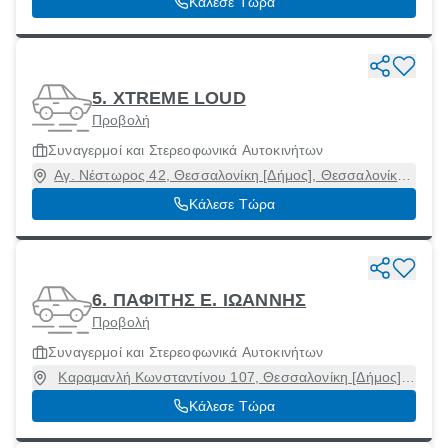
Κάλεσε Τώρα
5. XTREME LOUD
Προβολή
Συναγερμοί και Στερεοφωνικά Αυτοκινήτων
Αγ. Νέστωρος 42, Θεσσαλονίκη [Δήμος], Θεσσαλονίκη,
54632
Κάλεσε Τώρα
6. ΠΑΦΙΤΗΣ E. ΙΩΑΝΝΗΣ
Προβολή
Συναγερμοί και Στερεοφωνικά Αυτοκινήτων
Καραμανλή Κωνσταντίνου 107, Θεσσαλονίκη [Δήμος],
Θεσσαλονίκη, 54644
Κάλεσε Τώρα