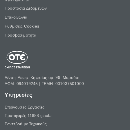
Προστασία Δεδομένων
Επικοινωνία
Ρυθμίσεις Cookies
Προσβασιμότητα
Δ/νση: Λεωφ. Κηφισίας αρ. 99, Μαρούσι
ΑΦΜ: 094019245 | ΓΕΜΗ: 001037501000
Υπηρεσίες
Επείγουσες Εργασίες
Προσφορές 11888 giaola
Ραντεβού με Τεχνικούς