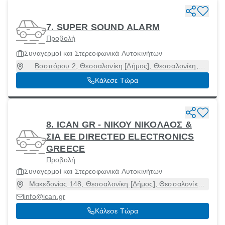
7. SUPER SOUND ALARM
Προβολή
Συναγερμοί και Στερεοφωνικά Αυτοκινήτων
Βοσπόρου 2, Θεσσαλονίκη [Δήμος], Θεσσαλονίκη,
54454
Κάλεσε Τώρα
8. ICAN GR - ΝΙΚΟΥ ΝΙΚΟΛΑΟΣ &
ΣΙΑ ΕΕ DIRECTED ELECTRONICS
GREECE
Προβολή
Συναγερμοί και Στερεοφωνικά Αυτοκινήτων
Μακεδονίας 148, Θεσσαλονίκη [Δήμος], Θεσσαλονίκη,
54248
info@ican.gr
Κάλεσε Τώρα