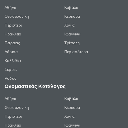
Αθήνα
Καβάλα
Θεσσαλονίκη
Κέρκυρα
Περιστέρι
Χανιά
Ηράκλειο
Ιωάννινα
Πειραιάς
Τρίπολη
Λάρισα
Περισσότερα
Καλλιθέα
Σέρρες
Ρόδος
Ονομαστικός Κατάλογος
Αθήνα
Καβάλα
Θεσσαλονίκη
Κέρκυρα
Περιστέρι
Χανιά
Ηράκλειο
Ιωάννινα