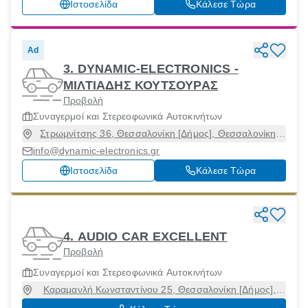
Ιστοσελίδα
Κάλεσε Τώρα
Ad
3. DYNAMIC-ELECTRONICS -
ΜΙΛΤΙΑΔΗΣ ΚΟΥΤΣΟΥΡΑΣ
Προβολή
Συναγερμοί και Στερεοφωνικά Αυτοκινήτων
Στρωμνίτσης 36, Θεσσαλονίκη [Δήμος], Θεσσαλονίκη,
54248
info@dynamic-electronics.gr
Ιστοσελίδα
Κάλεσε Τώρα
4. AUDIO CAR EXCELLENT
Προβολή
Συναγερμοί και Στερεοφωνικά Αυτοκινήτων
Καραμανλή Κωνσταντίνου 25, Θεσσαλονίκη [Δήμος],
Θεσσαλονίκη, 54639