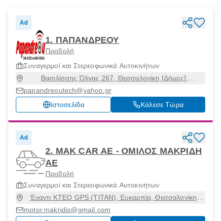
Ad
1. ΠΑΠΑΝΔΡΕΟΥ
Προβολή
Συναγερμοί και Στερεοφωνικά Αυτοκινήτων
Βασιλίσσης Όλγας 267, Θεσσαλονίκη [Δήμος],
Θεσσαλονίκη, 54655
papandreoutech@yahoo.gr
Ιστοσελίδα
Κάλεσε Τώρα
Ad
2. MAK CAR ΑΕ - ΟΜΙΛΟΣ ΜΑΚΡΙΔΗ
ΑΕ
Προβολή
Συναγερμοί και Στερεοφωνικά Αυτοκινήτων
Έναντι KTEO GPS (TITAN), Ευκαρπία, Θεσσαλονίκη,
56429
motor.makridis@gmail.com