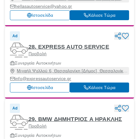
ΘΕΡΜΗ, Θέρμη, Θεσσαλονίκη, 57001
hellasautoservice@yahoo.gr
Ιστοσελίδα
Κάλεσε Τώρα
Ad
28. EXPRESS AUTO SERVICE
Προβολή
Συνεργεία Αυτοκινήτων
Μιχαήλ Ψελλού 6, Θεσσαλονίκη [Δήμος], Θεσσαλονίκη,
54655
info@expressautoservice.gr
Ιστοσελίδα
Κάλεσε Τώρα
Ad
29. BMW ΔΗΜΗΤΡΙΟΣ Α ΗΡΑΚΛΗΣ
Προβολή
Συνεργεία Αυτοκινήτων