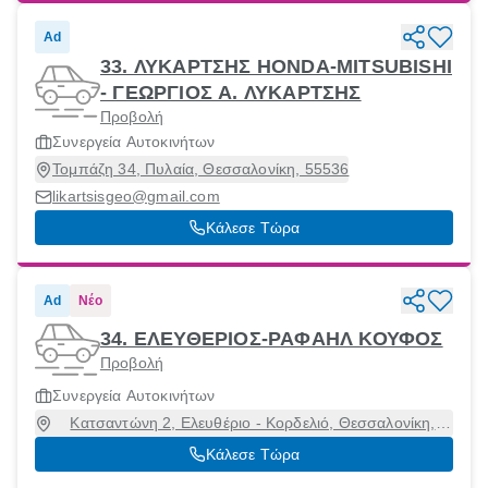
Ad
33. ΛΥΚΑΡΤΣΗΣ HONDA-MITSUBISHI
- ΓΕΩΡΓΙΟΣ Α. ΛΥΚΑΡΤΣΗΣ
Προβολή
Συνεργεία Αυτοκινήτων
Τομπάζη 34, Πυλαία, Θεσσαλονίκη, 55536
likartsisgeo@gmail.com
Κάλεσε Τώρα
Ad
Νέο
34. ΕΛΕΥΘΕΡΙΟΣ-ΡΑΦΑΗΛ ΚΟΥΦΟΣ
Προβολή
Συνεργεία Αυτοκινήτων
Κατσαντώνη 2, Ελευθέριο - Κορδελιό, Θεσσαλονίκη,
56334
Κάλεσε Τώρα