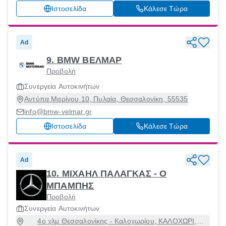
Ιστοσελίδα
Κάλεσε Τώρα
Ad
9. BMW ΒΕΛΜΑΡ
Προβολή
Συνεργεία Αυτοκινήτων
Αντύπα Μαρίνου 10, Πυλαία, Θεσσαλονίκη, 55535
info@bmw-velmar.gr
Ιστοσελίδα
Κάλεσε Τώρα
Ad
10. ΜΙΧΑΗΛ ΠΑΛΑΓΚΑΣ - Ο
ΜΠΑΜΠΗΣ
Προβολή
Συνεργεία Αυτοκινήτων
4ο χλμ Θεσσαλονίκης - Καλοχωρίου, ΚΑΛΟΧΩΡΙ,