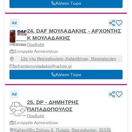
Κάλεσε Τώρα
Ad
24. DAF ΜΟΥΛΑΔΑΚΗΣ - ΑΡΧΟΝΤΗΣ
Κ ΜΟΥΛΑΔΑΚΗΣ
Προβολή
Συνεργεία Αυτοκινήτων
12ο χλμ Θεσσαλονίκης-Χαλκηδόνας, Θεσσαλονίκη
[Δήμος], Θεσσαλονίκη, 57008
arhontismoyladakis@yahoo.gr
Κάλεσε Τώρα
Ad
25. DP - ΔΗΜΗΤΡΗΣ
ΠΑΠΑΔΟΠΟΥΛΟΣ
Προβολή
Συνεργεία Αυτοκινήτων
Καζαντζίδη Στέλιου 6, Πυλαία, Θεσσαλονίκη, 55535