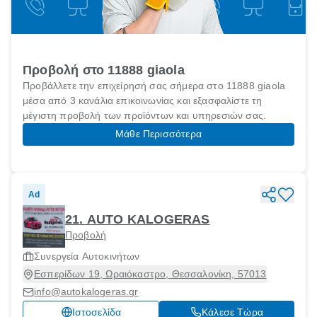
Προβολή στο 11888 giaola
Προβάλλετε την επιχείρησή σας σήμερα στο 11888 giaola
μέσα από 3 κανάλια επικοινωνίας και εξασφαλίστε τη
μέγιστη προβολή των προϊόντων και υπηρεσιών σας.
Μάθε Περισσότερα
Ad
21. AUTO KALOGERAS
Προβολή
Συνεργεία Αυτοκινήτων
Εσπερίδων 19, Ωραιόκαστρο, Θεσσαλονίκη, 57013
info@autokalogeras.gr
Ιστοσελίδα
Κάλεσε Τώρα