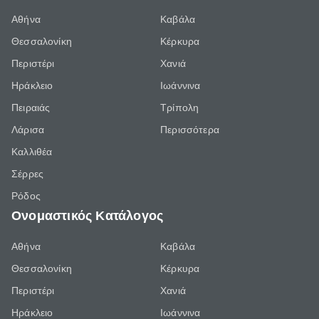
Αθήνα
Καβάλα
Θεσσαλονίκη
Κέρκυρα
Περιστέρι
Χανιά
Ηράκλειο
Ιωάννινα
Πειραιάς
Τρίπολη
Λάρισα
Περισσότερα
Καλλιθέα
Σέρρες
Ρόδος
Ονομαστικός Κατάλογος
Αθήνα
Καβάλα
Θεσσαλονίκη
Κέρκυρα
Περιστέρι
Χανιά
Ηράκλειο
Ιωάννινα