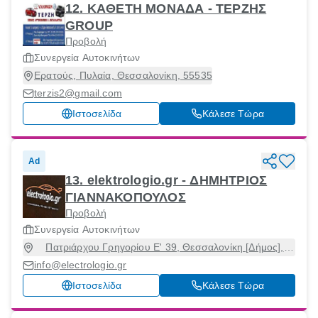
12. ΚΑΘΕΤΗ ΜΟΝΑΔΑ - ΤΕΡΖΗΣ
GROUP
Προβολή
Συνεργεία Αυτοκινήτων
Ερατούς, Πυλαία, Θεσσαλονίκη, 55535
terzis2@gmail.com
Ιστοσελίδα
Κάλεσε Τώρα
Ad
13. elektrologio.gr - ΔΗΜΗΤΡΙΟΣ
ΓΙΑΝΝΑΚΟΠΟΥΛΟΣ
Προβολή
Συνεργεία Αυτοκινήτων
Πατριάρχου Γρηγορίου Ε' 39, Θεσσαλονίκη [Δήμος],
Θεσσαλονίκη, 54248
info@electrologio.gr
Ιστοσελίδα
Κάλεσε Τώρα