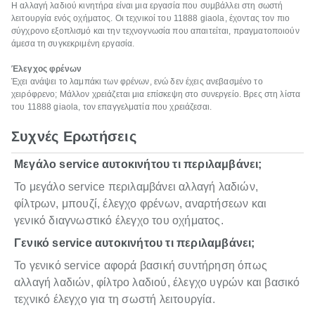
Η αλλαγή λαδιού κινητήρα είναι μια εργασία που συμβάλλει στη σωστή
λειτουργία ενός οχήματος. Οι τεχνικοί του 11888 giaola, έχοντας τον πιο
σύγχρονο εξοπλισμό και την τεχνογνωσία που απαιτείται, πραγματοποιούν
άμεσα τη συγκεκριμένη εργασία.
Έλεγχος φρένων
Έχει ανάψει το λαμπάκι των φρένων, ενώ δεν έχεις ανεβασμένο το
χειρόφρενο; Μάλλον χρειάζεται μια επίσκεψη στο συνεργείο. Βρες στη λίστα
του 11888 giaola, τον επαγγελματία που χρειάζεσαι.
Συχνές Ερωτήσεις
Μεγάλο service αυτοκινήτου τι περιλαμβάνει;
Το μεγάλο service περιλαμβάνει αλλαγή λαδιών,
φίλτρων, μπουζί, έλεγχο φρένων, αναρτήσεων και
γενικό διαγνωστικό έλεγχο του οχήματος.
Γενικό service αυτοκινήτου τι περιλαμβάνει;
Το γενικό service αφορά βασική συντήρηση όπως
αλλαγή λαδιών, φίλτρο λαδιού, έλεγχο υγρών και βασικό
τεχνικό έλεγχο για τη σωστή λειτουργία.