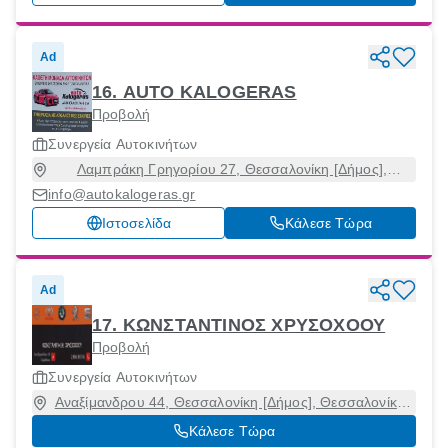
Ad
16. AUTO KALOGERAS
Προβολή
Συνεργεία Αυτοκινήτων
Λαμπράκη Γρηγορίου 27, Θεσσαλονίκη [Δήμος],
Θεσσαλονίκη, 54639
info@autokalogeras.gr
Ιστοσελίδα
Κάλεσε Τώρα
Ad
17. ΚΩΝΣΤΑΝΤΙΝΟΣ ΧΡΥΣΟΧΟΟΥ
Προβολή
Συνεργεία Αυτοκινήτων
Αναξίμανδρου 44, Θεσσαλονίκη [Δήμος], Θεσσαλονίκη,
54250
Κάλεσε Τώρα