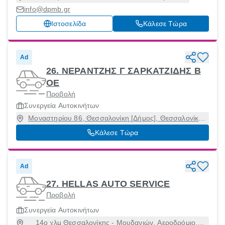
info@dpmb.gr
Ιστοσελίδα
Κάλεσε Τώρα
Ad
26. ΝΕΡΑΝΤΖΗΣ Γ ΣΑΡΚΑΤΖΙΔΗΣ Β
ΟΕ
Προβολή
Συνεργεία Αυτοκινήτων
Μοναστηρίου 86, Θεσσαλονίκη [Δήμος], Θεσσαλονίκη,
56334
Κάλεσε Τώρα
Ad
27. HELLAS AUTO SERVICE
Προβολή
Συνεργεία Αυτοκινήτων
14ο χλμ Θεσσαλονίκης - Μουδανιών, Αεροδρόμιο,