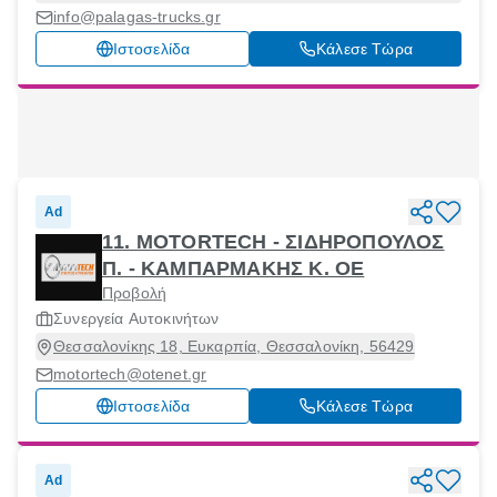
Εχεδώρου, Θεσσαλονίκη, 57009
info@palagas-trucks.gr
Ιστοσελίδα
Κάλεσε Τώρα
Ad
11. MOTORTECH - ΣΙΔΗΡΟΠΟΥΛΟΣ
Π. - ΚΑΜΠΑΡΜΑΚΗΣ Κ. ΟΕ
Προβολή
Συνεργεία Αυτοκινήτων
Θεσσαλονίκης 18, Ευκαρπία, Θεσσαλονίκη, 56429
motortech@otenet.gr
Ιστοσελίδα
Κάλεσε Τώρα
Ad