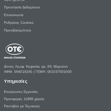
Προστασία Δεδομένων
Επικοινωνία
Ρυθμίσεις Cookies
Προσβασιμότητα
Δ/νση: Λεωφ. Κηφισίας αρ. 99, Μαρούσι
ΑΦΜ: 094019245 | ΓΕΜΗ: 001037501000
Υπηρεσίες
Επείγουσες Εργασίες
Προσφορές 11888 giaola
Ραντεβού με Τεχνικούς