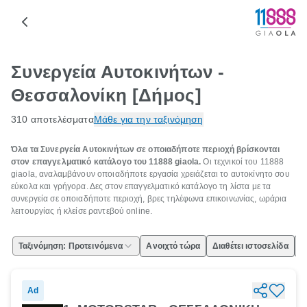
Συνεργεία Αυτοκινήτων -
Θεσσαλονίκη [Δήμος]
310 αποτελέσματα
Μάθε για την ταξινόμηση
Όλα τα Συνεργεία Αυτοκινήτων σε οποιαδήποτε περιοχή βρίσκονται
στον επαγγελματικό κατάλογο του 11888 giaola.
Οι τεχνικοί του 11888
giaola, αναλαμβάνουν οποιαδήποτε εργασία χρειάζεται το αυτοκίνητο σου
εύκολα και γρήγορα. Δες στον επαγγελματικό κατάλογο τη λίστα με τα
συνεργεία σε οποιαδήποτε περιοχή, βρες τηλέφωνα επικοινωνίας, ωράρια
λειτουργίας ή κλείσε ραντεβού online.
Ταξινόμηση: Προτεινόμενα
Ανοιχτό τώρα
Διαθέτει ιστοσελίδα
Ε
Ad