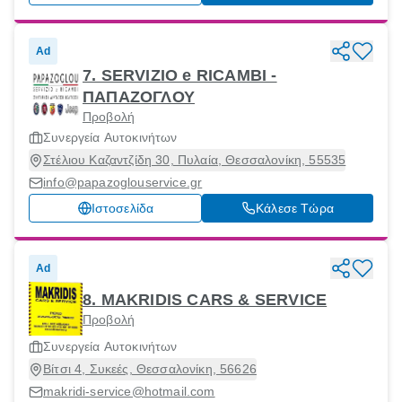
Ad
7. SERVIZIO e RICAMBI -
ΠΑΠΑΖΟΓΛΟΥ
Προβολή
Συνεργεία Αυτοκινήτων
Στέλιου Καζαντζίδη 30, Πυλαία, Θεσσαλονίκη, 55535
info@papazoglouservice.gr
Ιστοσελίδα
Κάλεσε Τώρα
Ad
8. MAKRIDIS CARS & SERVICE
Προβολή
Συνεργεία Αυτοκινήτων
Βίτσι 4, Συκεές, Θεσσαλονίκη, 56626
makridi-service@hotmail.com