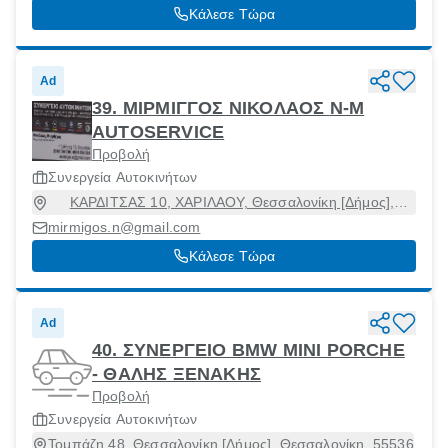
Κάλεσε Τώρα
Ad
39. ΜΙΡΜΙΓΓΟΣ ΝΙΚΟΛΑΟΣ N-M
AUTOSERVICE
Προβολή
Συνεργεία Αυτοκινήτων
ΚΑΡΔΙΤΣΑΣ 10, ΧΑΡΙΛΑΟΥ, Θεσσαλονίκη [Δήμος],
Θεσσαλονίκη, 54249
mirmigos.n@gmail.com
Κάλεσε Τώρα
Ad
40. ΣΥΝΕΡΓΕΙΟ BMW MINI PORCHE
- ΘΑΛΗΣ ΞΕΝΑΚΗΣ
Προβολή
Συνεργεία Αυτοκινήτων
Τομπάζη 48, Θεσσαλονίκη [Δήμος], Θεσσαλονίκη, 55536