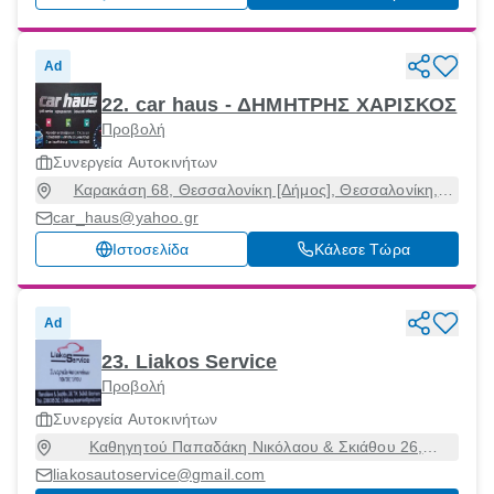
Ad
22. car haus - ΔΗΜΗΤΡΗΣ ΧΑΡΙΣΚΟΣ
Προβολή
Συνεργεία Αυτοκινήτων
Καρακάση 68, Θεσσαλονίκη [Δήμος], Θεσσαλονίκη,
54644
car_haus@yahoo.gr
Ιστοσελίδα
Κάλεσε Τώρα
Ad
23. Liakos Service
Προβολή
Συνεργεία Αυτοκινήτων
Καθηγητού Παπαδάκη Νικόλαου & Σκιάθου 26,
Θεσσαλονίκη [Δήμος], Θεσσαλονίκη, 54248
liakosautoservice@gmail.com