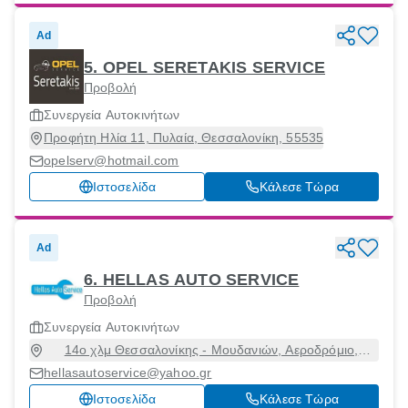
Ad
5. OPEL SERETAKIS SERVICE
Προβολή
Συνεργεία Αυτοκινήτων
Προφήτη Ηλία 11, Πυλαία, Θεσσαλονίκη, 55535
opelserv@hotmail.com
Ιστοσελίδα
Κάλεσε Τώρα
Ad
6. HELLAS AUTO SERVICE
Προβολή
Συνεργεία Αυτοκινήτων
14ο χλμ Θεσσαλονίκης - Μουδανιών, Αεροδρόμιο,
Θέρμη, Θεσσαλονίκη, 57001
hellasautoservice@yahoo.gr
Ιστοσελίδα
Κάλεσε Τώρα