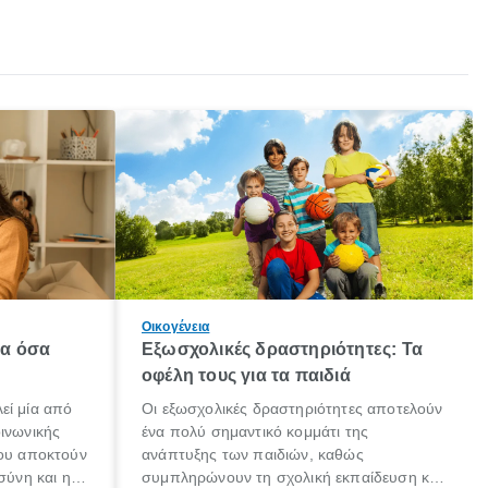
Οικογένεια
λα όσα
Εξωσχολικές δραστηριότητες: Τα
οφέλη τους για τα παιδιά
εί μία από
Οι εξωσχολικές δραστηριότητες αποτελούν
οινωνικής
ένα πολύ σημαντικό κομμάτι της
που αποκτούν
ανάπτυξης των παιδιών, καθώς
σύνη και η
συμπληρώνουν τη σχολική εκπαίδευση και