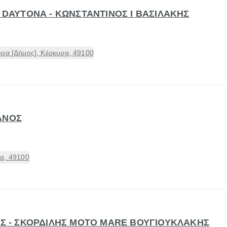
- DAYTONA - ΚΩΝΣΤΑΝΤΙΝΟΣ Ι ΒΑΣΙΛΑΚΗΣ
υρα [Δήμος], Κέρκυρα, 49100
ΑΝΟΣ
ρα, 49100
ΝΗΣ - ΣΚΟΡΔΙΛΗΣ MOTO MARE ΒΟΥΓΙΟΥΚΛΑΚΗΣ