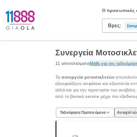
Ο προσωπικός σ
Βρες:
Συνερ
Συνεργεία Μοτοσικλε
11 αποτελέσματα
Μάθε για την ταξινόμησ
Τα
συνεργεία μοτοσικλετών
αποτελούν 
εξασφαλίζουν ασφάλεια και αξιοπιστία σ
αλλά και για την προστασία του αναβάτη
από τα βασικά service μέχρι πιο εξειδικε
Ταξινόμηση:
Προτεινόμενα
Ανοιχτό τ