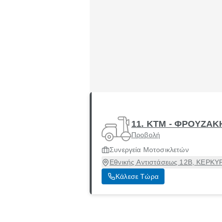
11. KTM - ΦΡΟΥΖΑΚΗ
Προβολή
Συνεργεία Μοτοσικλετών
Εθνικής Αντιστάσεως 12Β, ΚΕΡΚΥΡ
Κάλεσε Τώρα