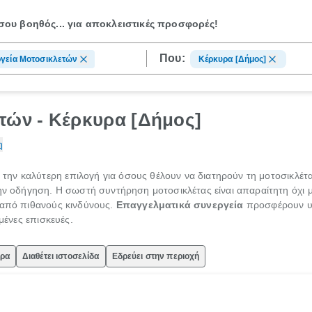
ου βοηθός...
για αποκλειστικές προσφορές!
Που:
γεία Μοτοσικλετών
Κέρκυρα [Δήμος]
τών - Κέρκυρα [Δήμος]
η
την καλύτερη επιλογή για όσους θέλουν να διατηρούν τη μοτοσικλέτα
την οδήγηση. Η σωστή συντήρηση μοτοσικλέτας είναι απαραίτητη όχι 
 από πιθανούς κινδύνους.
Επαγγελματικά συνεργεία
προσφέρουν υπ
υμένες επισκευές.
ώρα
Διαθέτει ιστοσελίδα
Εδρεύει στην περιοχή