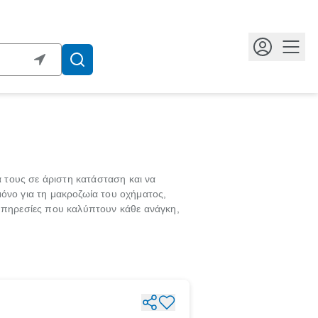
Κουμ
 τους σε άριστη κατάσταση και να
μόνο για τη μακροζωία του οχήματος,
ηρεσίες που καλύπτουν κάθε ανάγκη,