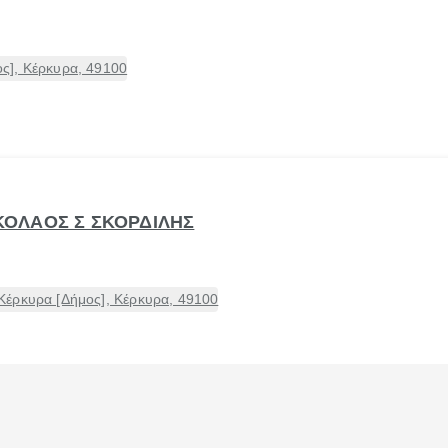
ς], Κέρκυρα, 49100
ΝΙΚΟΛΑΟΣ Σ ΣΚΟΡΔΙΛΗΣ
έρκυρα [Δήμος], Κέρκυρα, 49100