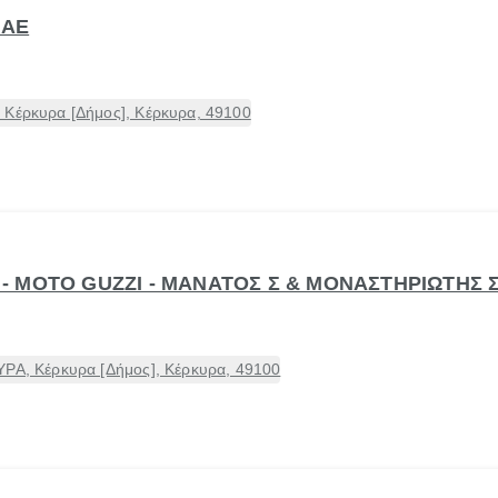
 ΑΕ
 Κέρκυρα [Δήμος], Κέρκυρα, 49100
RA - MOTO GUZZI - ΜΑΝΑΤΟΣ Σ & ΜΟΝΑΣΤΗΡΙΩΤΗΣ 
ΥΡΑ, Κέρκυρα [Δήμος], Κέρκυρα, 49100