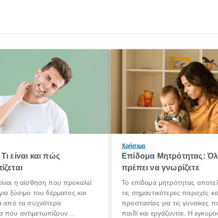
Χρήσιμα
Τι είναι και πώς
Επίδομα Μητρότητας: Ό
ίζεται
πρέπει να γνωρίζετε
ίναι η αίσθηση που προκαλεί
Το επίδομα μητρότητας αποτελ
για ξύσιμο του δέρματος και
τις σημαντικότερες παροχές κ
α από τα συχνότερα
προστασίας για τις γυναίκες 
 που αντιμετωπίζουν
παιδί και εργάζονται. Η εγκυμο