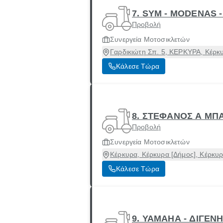
7. SYM - MODENAS 
Προβολή
Συνεργεία Μοτοσικλετών
Γαρδικιώτη Σπ. 5, ΚΕΡΚΥΡΑ, Κέρκ
Κάλεσε Τώρα
8. ΣΤΕΦΑΝΟΣ Α ΜΠ
Προβολή
Συνεργεία Μοτοσικλετών
Κέρκυρα, Κέρκυρα [Δήμος], Κέρκυ
Κάλεσε Τώρα
9. ΥΑΜΑΗΑ - ΔΙΓΕ