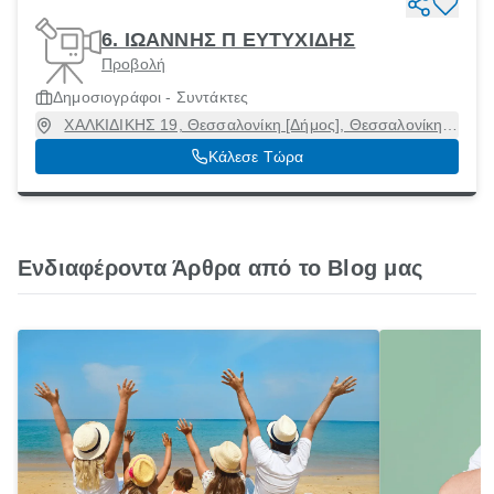
6. ΙΩΑΝΝΗΣ Π ΕΥΤΥΧΙΔΗΣ
Προβολή
Δημοσιογράφοι - Συντάκτες
ΧΑΛΚΙΔΙΚΗΣ 19, Θεσσαλονίκη [Δήμος], Θεσσαλονίκη,
54643
Κάλεσε Τώρα
Ενδιαφέροντα Άρθρα από το Blog μας