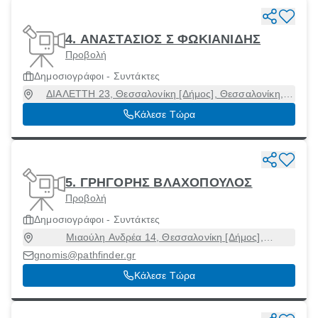
4. ΑΝΑΣΤΑΣΙΟΣ Σ ΦΩΚΙΑΝΙΔΗΣ
Προβολή
Δημοσιογράφοι - Συντάκτες
ΔΙΑΛΕΤΤΗ 23, Θεσσαλονίκη [Δήμος], Θεσσαλονίκη,
54621
Κάλεσε Τώρα
5. ΓΡΗΓΟΡΗΣ ΒΛΑΧΟΠΟΥΛΟΣ
Προβολή
Δημοσιογράφοι - Συντάκτες
Μιαούλη Ανδρέα 14, Θεσσαλονίκη [Δήμος],
Θεσσαλονίκη, 54642
gnomis@pathfinder.gr
Κάλεσε Τώρα