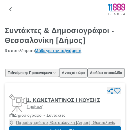
Συντάκτες & Δημοσιογράφοι -
Θεσσαλονίκη [Δήμος]
6 αποτελέσματα
Μάθε για την ταξινόμηση
Ταξινόμηση: Προτεινόμενα
Ανοιχτό τώρα
Διαθέτει ιστοσελίδα
Ε
1. ΚΩΝΣΤΑΝΤΙΝΟΣ Ι ΚΟΥΣΗΣ
Προβολή
Δημοσιογράφοι - Συντάκτες
Πάροδος εφέσου, Θεσσαλονίκη [Δήμος], Θεσσαλονίκη,
57010