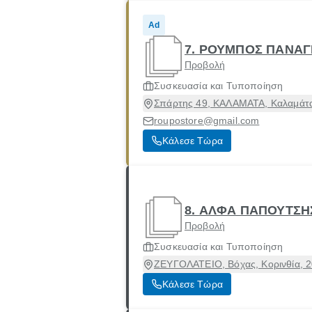
Ad
7. ΡΟΥΜΠΟΣ ΠΑΝΑΓ
Προβολή
Συσκευασία και Τυποποίηση
Σπάρτης 49, ΚΑΛΑΜΑΤΑ, Καλαμάτα
roupostore@gmail.com
Κάλεσε Τώρα
8. ΑΛΦΑ ΠΑΠΟΥΤΣΗ
Προβολή
Συσκευασία και Τυποποίηση
ΖΕΥΓΟΛΑΤΕΙΟ, Βόχας, Κορινθία, 
Κάλεσε Τώρα