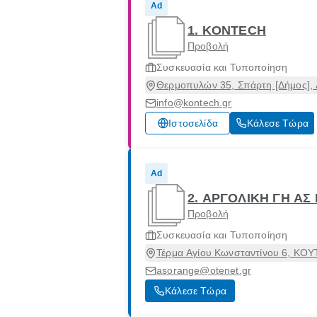
Ad
1. KONTECH
Προβολή
Συσκευασία και Τυποποίηση
Θερμοπυλών 35, Σπάρτη [Δήμος], 
info@kontech.gr
Ιστοσελίδα
Κάλεσε Τώρα
Ad
2. ΑΡΓΟΛΙΚΗ ΓΗ Α
Προβολή
Συσκευασία και Τυποποίηση
Τέρμα Αγίου Κωνσταντίνου 6, ΚΟ
asorange@otenet.gr
Κάλεσε Τώρα