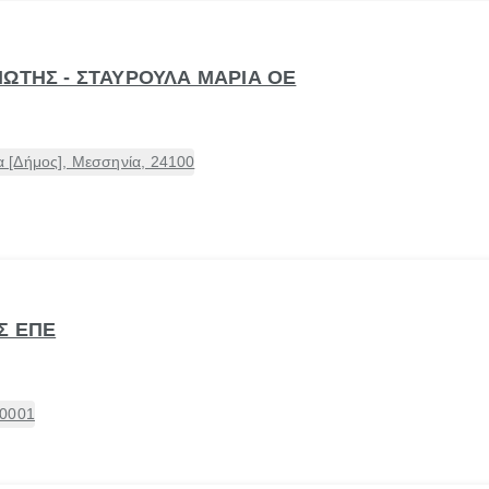
ΙΩΤΗΣ - ΣΤΑΥΡΟΥΛΑ ΜΑΡΙΑ ΟΕ
 [Δήμος], Μεσσηνία, 24100
Σ ΕΠΕ
20001