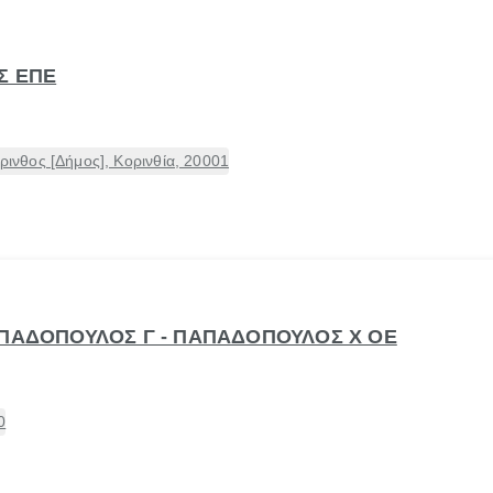
Σ ΕΠΕ
νθος [Δήμος], Κορινθία, 20001
ΑΠΑΔΟΠΟΥΛΟΣ Γ - ΠΑΠΑΔΟΠΟΥΛΟΣ Χ ΟΕ
0