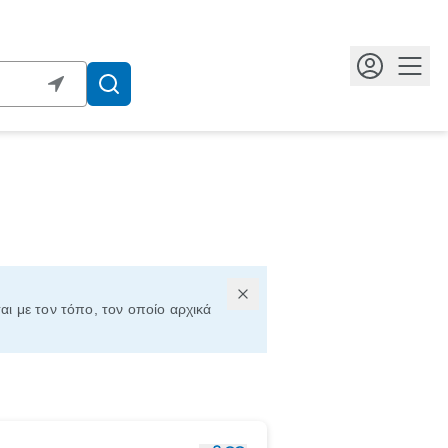
Κουμ
αι με τον τόπο, τον οποίο αρχικά