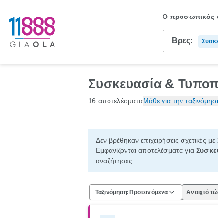
Ο προσωπικός σ
Βρες:
Συσκε
Συσκευασία & Τυποπ
16 αποτελέσματα
Μάθε για την ταξινόμησ
Δεν βρέθηκαν επιχειρήσεις σχετικές με
Εμφανίζονται αποτελέσματα για
Συσκε
αναζήτησες.
Ταξινόμηση:
Προτεινόμενα
Ανοιχτό τ